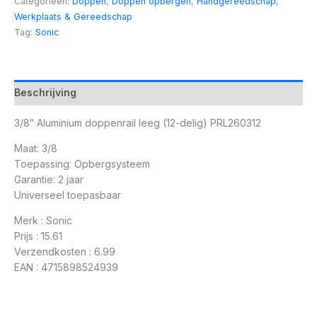
Categorieën:
Doppen
,
Doppen opbergen
,
Handgereedschap
,
Werkplaats & Gereedschap
Tag:
Sonic
Beschrijving
3/8″ Aluminium doppenrail leeg (12-delig) PRL260312
Maat: 3/8
Toepassing: Opbergsysteem
Garantie: 2 jaar
Universeel toepasbaar
Merk : Sonic
Prijs : 15.61
Verzendkosten : 6.99
EAN : 4715898524939