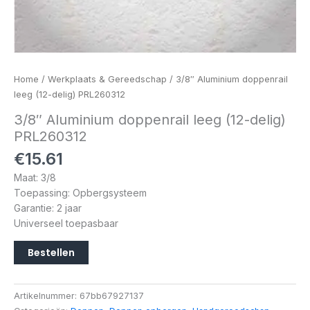
Home
/
Werkplaats & Gereedschap
/ 3/8″ Aluminium doppenrail
leeg (12-delig) PRL260312
3/8″ Aluminium doppenrail leeg (12-delig)
PRL260312
€
15.61
Maat: 3/8
Toepassing: Opbergsysteem
Garantie: 2 jaar
Universeel toepasbaar
Bestellen
Artikelnummer:
67bb67927137