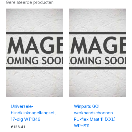
Gerelateerde producten
Universele-
Winparts GO!
blindklinknageltangset,
werkhandschoenen
17-dlg WT1346
PU-flex Maat 11 (XXL)
WPHS11
€
126.41