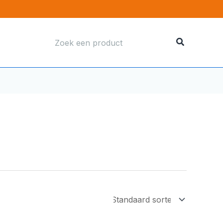
Zoeken
naar: