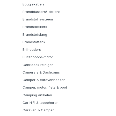
Bougiekabels
Brandblussers/-dekens
Brandstof systeem
Brandstoffilters
Brandstofslang
Brandstoftank
Brilhouders
Buitenboord-motor
Cabriodak reinigen
Camera's & Dashcams
Camper & caravanhoezen
Camper, motor, fiets & boot
Camping artikelen
Car HIFI & toebehoren
Caravan & Camper