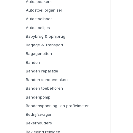
Autospeakers
Autostoel organizer
Autostoelhoes
Autostoeltjes
Babybrug & oprijbrug
Bagage & Transport
Bagagenetten
Banden
Banden reparatie
Banden schoonmaken
Banden toebehoren
Bandenpomp
Bandenspanning- en profielmeter
Bedrijfswagen
Bekerhouders
Bekleding reinigen