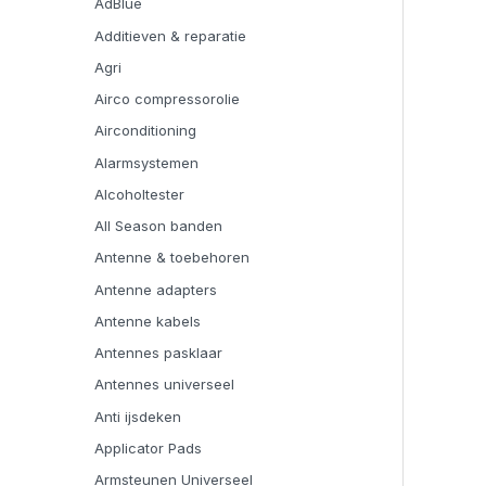
AdBlue
Additieven & reparatie
Agri
Airco compressorolie
Airconditioning
Alarmsystemen
Alcoholtester
All Season banden
Antenne & toebehoren
Antenne adapters
Antenne kabels
Antennes pasklaar
Antennes universeel
Anti ijsdeken
Applicator Pads
Armsteunen Universeel