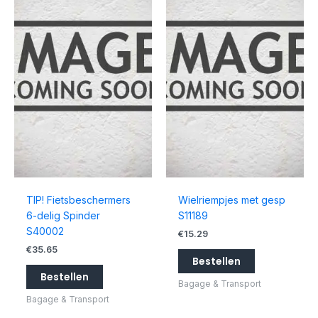
TIP! Fietsbeschermers
Wielriempjes met gesp
6-delig Spinder
S11189
S40002
€
15.29
€
35.65
Bestellen
Bestellen
Bagage & Transport
Bagage & Transport