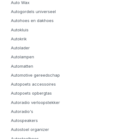
Auto Wax
Autogordels universeel
Autohoes en dakhoes
Autokluis
Autokrik
Autolader
Autolampen
Automatten
Automotive gereedschap
Autopoets accessoires
Autopoets opbergtas
Autoradio verloopstekker
Autoradio's
Autospeakers
Autostoel organizer
Autostoelhoes