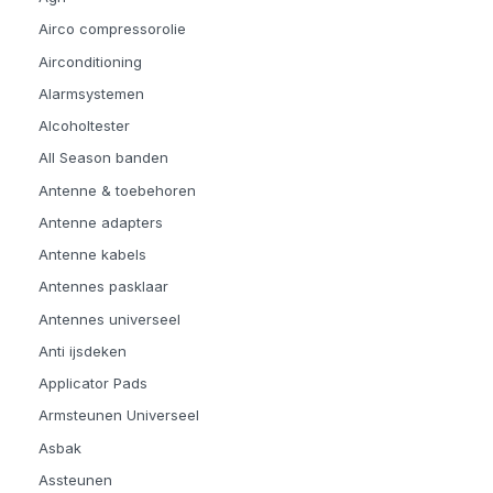
Airco compressorolie
Airconditioning
Alarmsystemen
Alcoholtester
All Season banden
Antenne & toebehoren
Antenne adapters
Antenne kabels
Antennes pasklaar
Antennes universeel
Anti ijsdeken
Applicator Pads
Armsteunen Universeel
Asbak
Assteunen