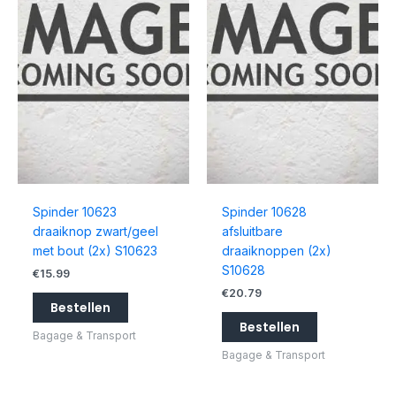
Spinder 10623
Spinder 10628
draaiknop zwart/geel
afsluitbare
met bout (2x) S10623
draaiknoppen (2x)
S10628
€
15.99
€
20.79
Bestellen
Bestellen
Bagage & Transport
Bagage & Transport