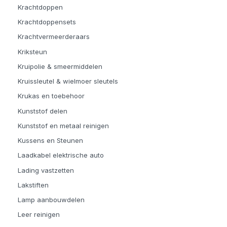
Krachtdoppen
Krachtdoppensets
Krachtvermeerderaars
Kriksteun
Kruipolie & smeermiddelen
Kruissleutel & wielmoer sleutels
Krukas en toebehoor
Kunststof delen
Kunststof en metaal reinigen
Kussens en Steunen
Laadkabel elektrische auto
Lading vastzetten
Lakstiften
Lamp aanbouwdelen
Leer reinigen