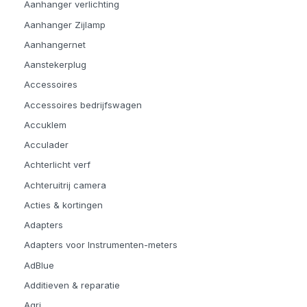
Aanhanger verlichting
Aanhanger Zijlamp
Aanhangernet
Aanstekerplug
Accessoires
Accessoires bedrijfswagen
Accuklem
Acculader
Achterlicht verf
Achteruitrij camera
Acties & kortingen
Adapters
Adapters voor Instrumenten-meters
AdBlue
Additieven & reparatie
Agri