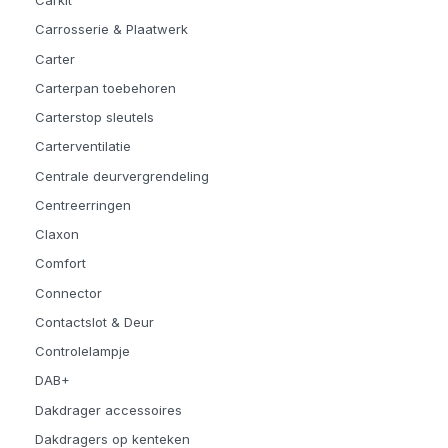
Carkit
Carrosserie & Plaatwerk
Carter
Carterpan toebehoren
Carterstop sleutels
Carterventilatie
Centrale deurvergrendeling
Centreerringen
Claxon
Comfort
Connector
Contactslot & Deur
Controlelampje
DAB+
Dakdrager accessoires
Dakdragers op kenteken