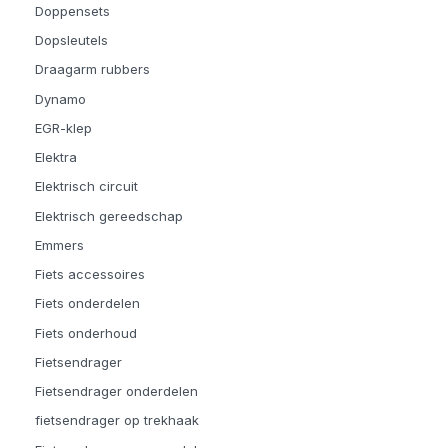
Doppensets
Dopsleutels
Draagarm rubbers
Dynamo
EGR-klep
Elektra
Elektrisch circuit
Elektrisch gereedschap
Emmers
Fiets accessoires
Fiets onderdelen
Fiets onderhoud
Fietsendrager
Fietsendrager onderdelen
fietsendrager op trekhaak