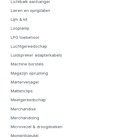
Lichtbalk aanhanger
Lieren en oprijplaten
Lijm & kit
Looplamp
LPG toebehoor
Luchtgereedschap
Luidspreker adapterkabels
Machine borstels
Magazijn opruiming
Marterverjager
Mattenclips
Meetgereedschap
Merchandise
Merchandising
Microvezel & droogdoeken
Momentsleutel