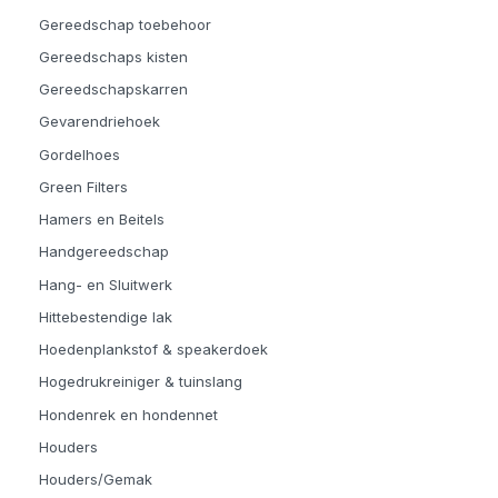
Gereedschap toebehoor
Gereedschaps kisten
Gereedschapskarren
Gevarendriehoek
Gordelhoes
Green Filters
Hamers en Beitels
Handgereedschap
Hang- en Sluitwerk
Hittebestendige lak
Hoedenplankstof & speakerdoek
Hogedrukreiniger & tuinslang
Hondenrek en hondennet
Houders
Houders/Gemak