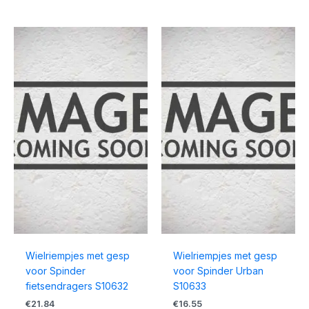
Wielriempjes met gesp
Wielriempjes met gesp
voor Spinder
voor Spinder Urban
fietsendragers S10632
S10633
€
21.84
€
16.55