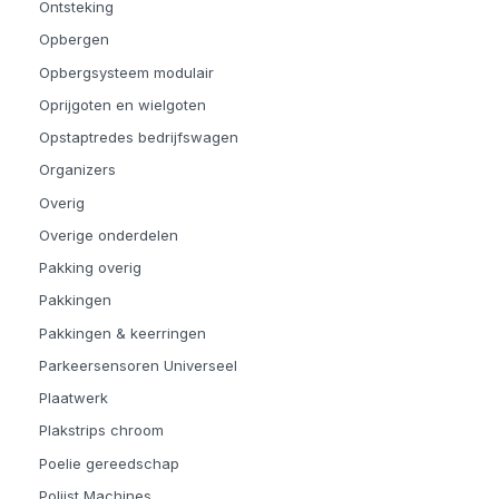
Ontsteking
Opbergen
Opbergsysteem modulair
Oprijgoten en wielgoten
Opstaptredes bedrijfswagen
Organizers
Overig
Overige onderdelen
Pakking overig
Pakkingen
Pakkingen & keerringen
Parkeersensoren Universeel
Plaatwerk
Plakstrips chroom
Poelie gereedschap
Polijst Machines