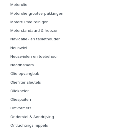
Motorolie
Motorolie grootverpakkingen
Motorruimte reinigen
Motorstandaard & hoezen
Navigatie- en tablethouder
Neuswiel
Neuswielen en toebehoor
Noodhamers
Olie opvangbak
Oliefilter sleutels
Oliekoeler
Oliespuiten
Omvormers
Onderstel & Aandrijving
Ontluchtings nippels