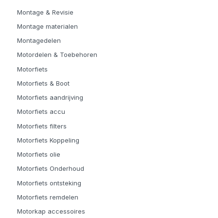
Montage & Revisie
Montage materialen
Montagedelen
Motordelen & Toebehoren
Motorfiets
Motorfiets & Boot
Motorfiets aandrijving
Motorfiets accu
Motorfiets filters
Motorfiets Koppeling
Motorfiets olie
Motorfiets Onderhoud
Motorfiets ontsteking
Motorfiets remdelen
Motorkap accessoires