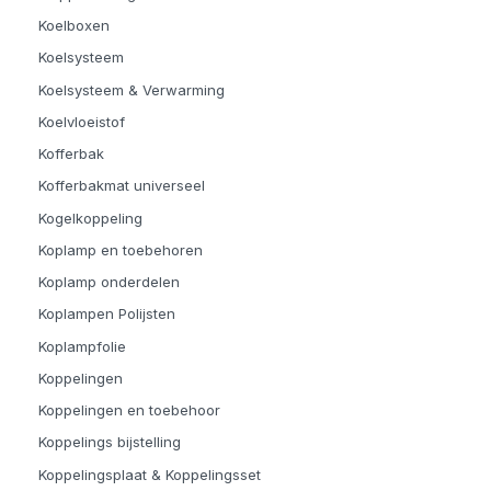
Koelboxen
Koelsysteem
Koelsysteem & Verwarming
Koelvloeistof
Kofferbak
Kofferbakmat universeel
Kogelkoppeling
Koplamp en toebehoren
Koplamp onderdelen
Koplampen Polijsten
Koplampfolie
Koppelingen
Koppelingen en toebehoor
Koppelings bijstelling
Koppelingsplaat & Koppelingsset