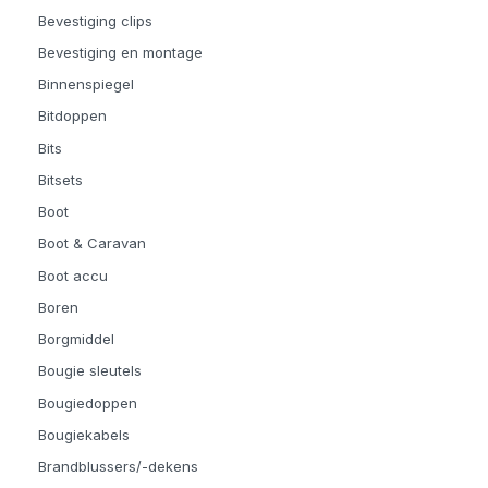
Bevestiging clips
Bevestiging en montage
Binnenspiegel
Bitdoppen
Bits
Bitsets
Boot
Boot & Caravan
Boot accu
Boren
Borgmiddel
Bougie sleutels
Bougiedoppen
Bougiekabels
Brandblussers/-dekens