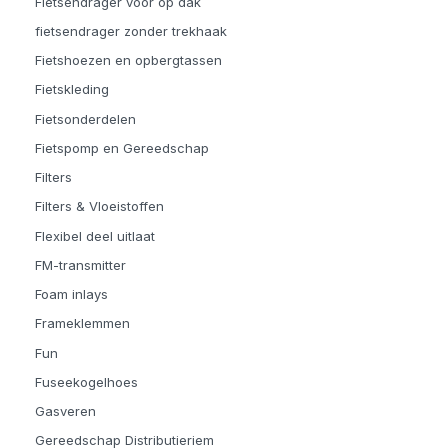
Fietsendrager voor op dak
fietsendrager zonder trekhaak
Fietshoezen en opbergtassen
Fietskleding
Fietsonderdelen
Fietspomp en Gereedschap
Filters
Filters & Vloeistoffen
Flexibel deel uitlaat
FM-transmitter
Foam inlays
Frameklemmen
Fun
Fuseekogelhoes
Gasveren
Gereedschap Distributieriem