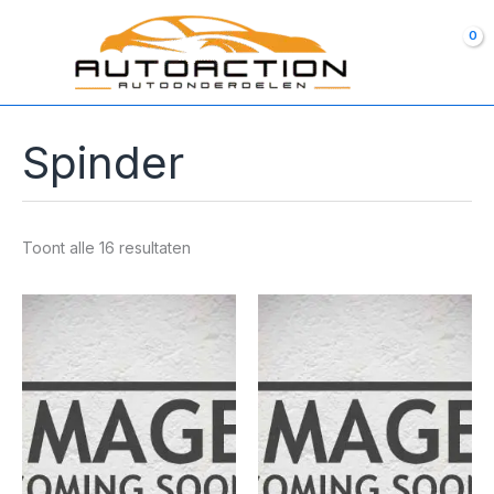
Ga
naar
de
inhoud
Spinder
Toont alle 16 resultaten