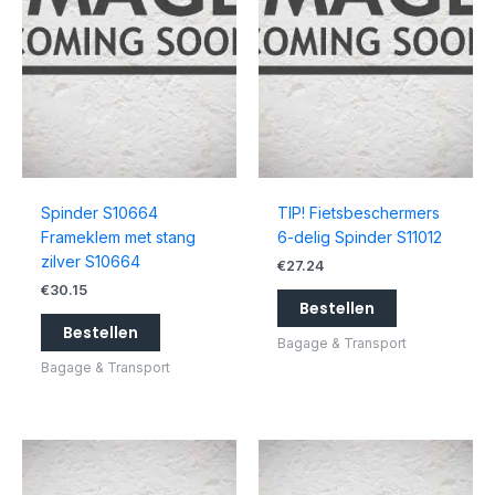
Spinder S10664
TIP! Fietsbeschermers
Frameklem met stang
6-delig Spinder S11012
zilver S10664
€
27.24
€
30.15
Bestellen
Bestellen
Bagage & Transport
Bagage & Transport