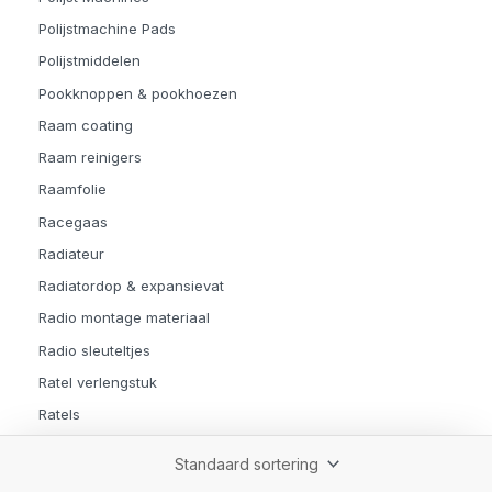
Polijstmachine Pads
Polijstmiddelen
Pookknoppen & pookhoezen
Raam coating
Raam reinigers
Raamfolie
Racegaas
Radiateur
Radiatordop & expansievat
Radio montage materiaal
Radio sleuteltjes
Ratel verlengstuk
Ratels
Reflectoren
Regensensor