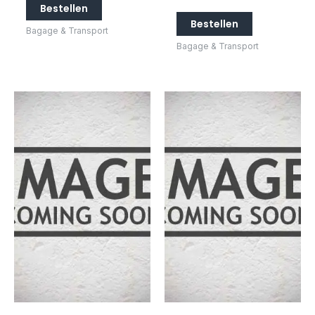
Bestellen
Bestellen
Bagage & Transport
Bagage & Transport