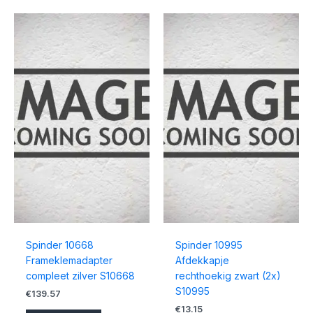
Spinder 10668
Spinder 10995
Frameklemadapter
Afdekkapje
compleet zilver S10668
rechthoekig zwart (2x)
S10995
€
139.57
€
13.15