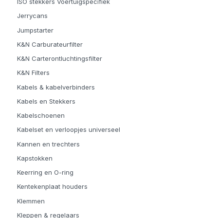
ISO stekkers Voertuigspecifiek
Jerrycans
Jumpstarter
K&N Carburateurfilter
K&N Carterontluchtingsfilter
K&N Filters
Kabels & kabelverbinders
Kabels en Stekkers
Kabelschoenen
Kabelset en verloopjes universeel
Kannen en trechters
Kapstokken
Keerring en O-ring
Kentekenplaat houders
Klemmen
Kleppen & regelaars