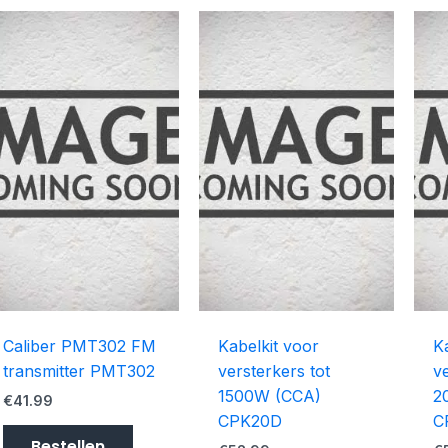
Caliber PMT302 FM
Kabelkit voor
K
transmitter PMT302
versterkers tot
ve
1500W (CCA)
2
€
41.99
CPK20D
C
Bestellen