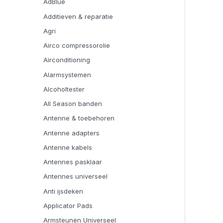
AdBlue
Additieven & reparatie
Agri
Airco compressorolie
Airconditioning
Alarmsystemen
Alcoholtester
All Season banden
Antenne & toebehoren
Antenne adapters
Antenne kabels
Antennes pasklaar
Antennes universeel
Anti ijsdeken
Applicator Pads
Armsteunen Universeel