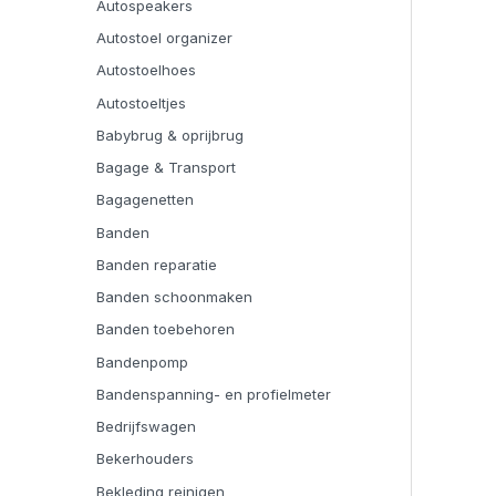
Autospeakers
Autostoel organizer
Autostoelhoes
Autostoeltjes
Babybrug & oprijbrug
Bagage & Transport
Bagagenetten
Banden
Banden reparatie
Banden schoonmaken
Banden toebehoren
Bandenpomp
Bandenspanning- en profielmeter
Bedrijfswagen
Bekerhouders
Bekleding reinigen