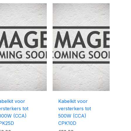
abelkit voor
Kabelkit voor
rsterkers tot
versterkers tot
000W (CCA)
500W (CCA)
PK25D
CPK10D