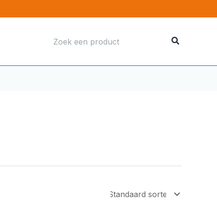
Zoeken
naar: