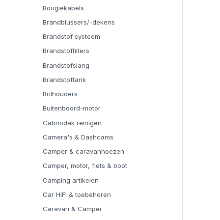
Bougiekabels
Brandblussers/-dekens
Brandstof systeem
Brandstoffilters
Brandstofslang
Brandstoftank
Brilhouders
Buitenboord-motor
Cabriodak reinigen
Camera's & Dashcams
Camper & caravanhoezen
Camper, motor, fiets & boot
Camping artikelen
Car HIFI & toebehoren
Caravan & Camper