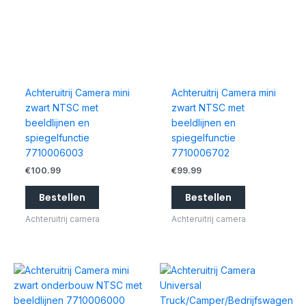
Achteruitrij Camera mini
Achteruitrij Camera mini
zwart NTSC met
zwart NTSC met
beeldlijnen en
beeldlijnen en
spiegelfunctie
spiegelfunctie
7710006003
7710006702
€
100.99
€
99.99
Bestellen
Bestellen
Achteruitrij camera
Achteruitrij camera