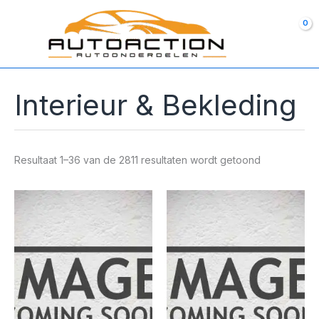
Ga
naar
de
inhoud
Interieur & Bekleding
Resultaat 1–36 van de 2811 resultaten wordt getoond