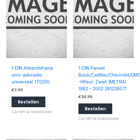
1-DIN Afstandsframe
1-DIN Paneel
voor autoradio
Buick/Cadillac/Chevrolet/GM
universeel 170200
->Kleur: Zwart (METRA)
1982 – 2002 281238071
€
3.99
€
38.99
Bestellen
Bestellen
Car HIFI & toebehoren
Car HIFI & toebehoren