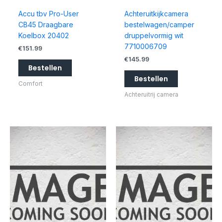
Accu tbv Pro-User
Achteruitkijkcamera
CB45 Draagbare
bestelwagen/camper
Koelbox 20402
druppelvormig wit
7710006709
€
151.99
€
145.99
Bestellen
Bestellen
Comfort
Achteruitrij camera