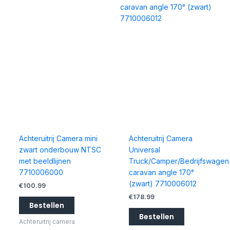
Achteruitrij Camera mini
Achteruitrij Camera
zwart onderbouw NTSC
Universal
met beeldlijnen
Truck/Camper/Bedrijfswagen
7710006000
caravan angle 170°
(zwart) 7710006012
€
100.99
€
178.99
Bestellen
Bestellen
Achteruitrij camera