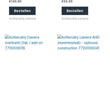
€
149.99
€
94.99
Bestellen
Bestellen
Achteruitrij camera
Achteruitrij camera