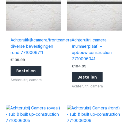
Achteruitkijkcamera/frontcamera
Achteruitrij camera
diverse bevestigingen
(nummerplaat) –
rond 7710006711
opbouw construction
7710006041
€
139.99
€
104.99
Bestellen
Bestellen
Achteruitrij camera
Achteruitrij camera