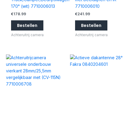
170° (wit) 7710006013
7710006010
€
178.99
€
241.99
Bestellen
Bestellen
Achteruitrij camera
Achteruitrij camera