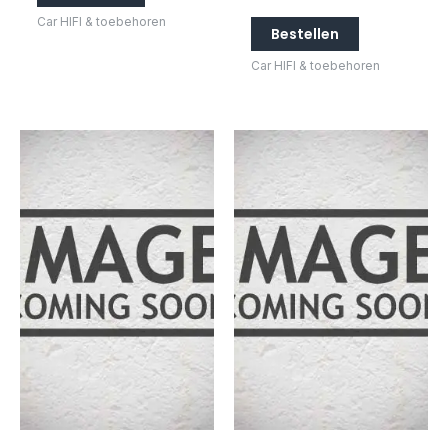
Car HIFI & toebehoren
Bestellen
Car HIFI & toebehoren