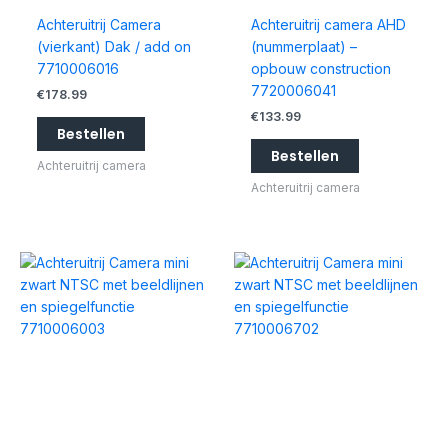
Achteruitrij Camera
Achteruitrij camera AHD
(vierkant) Dak / add on
(nummerplaat) –
7710006016
opbouw construction
7720006041
€
178.99
€
133.99
Bestellen
Bestellen
Achteruitrij camera
Achteruitrij camera