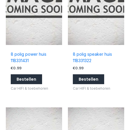
8 polig power huis
8 polig speaker huis
11B331431
11B331322
€
0.99
€
0.99
Bestellen
Bestellen
Car HIFI & toebehoren
Car HIFI & toebehoren