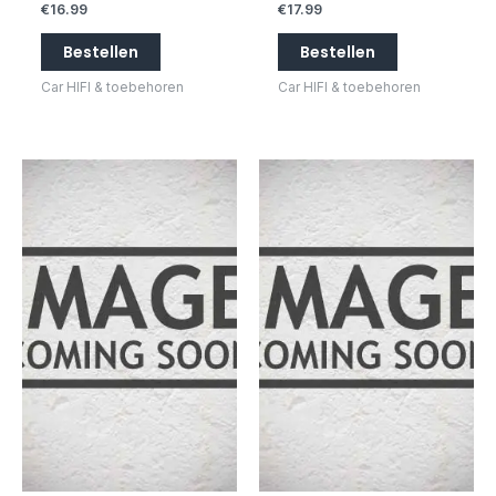
€
16.99
€
17.99
Bestellen
Bestellen
Car HIFI & toebehoren
Car HIFI & toebehoren