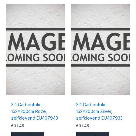
3D Carbonfolie
3D Carbonfolie
152x200cm Roze,
152x200cm Zilver,
zelfklevend EU407943
zelfklevend EU407933
€
31.45
€
31.45