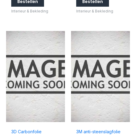
Bestellen
Bestellen
Interieur & Bekleding
Interieur & Bekleding
3D Carbonfolie
3M anti-steenslagfolie