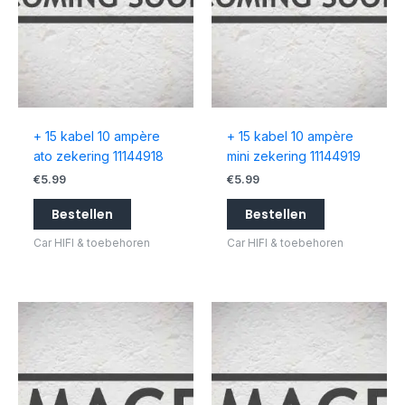
+ 15 kabel 10 ampère
+ 15 kabel 10 ampère
ato zekering 11144918
mini zekering 11144919
€
5.99
€
5.99
Bestellen
Bestellen
Car HIFI & toebehoren
Car HIFI & toebehoren