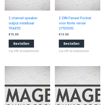
2 channel speaker
2-DIN Paneel Pocket
output instelbaar
voor Korte versie
11144112
27100010
€
15.99
€
13.99
Bestellen
Bestellen
Car HIFI & toebehoren
Car HIFI & toebehoren