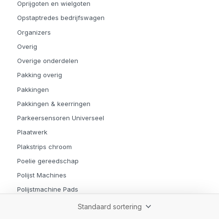
Oprijgoten en wielgoten
Opstaptredes bedrijfswagen
Organizers
Overig
Overige onderdelen
Pakking overig
Pakkingen
Pakkingen & keerringen
Parkeersensoren Universeel
Plaatwerk
Plakstrips chroom
Poelie gereedschap
Polijst Machines
Polijstmachine Pads
Polijstmiddelen
Pookknoppen & pookhoezen