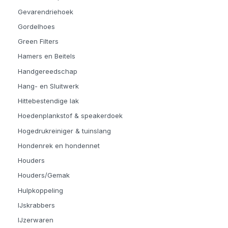
Gevarendriehoek
Gordelhoes
Green Filters
Hamers en Beitels
Handgereedschap
Hang- en Sluitwerk
Hittebestendige lak
Hoedenplankstof & speakerdoek
Hogedrukreiniger & tuinslang
Hondenrek en hondennet
Houders
Houders/Gemak
Hulpkoppeling
IJskrabbers
IJzerwaren