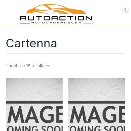
Ga
naar
de
inhoud
Cartenna
Toont alle 18 resultaten