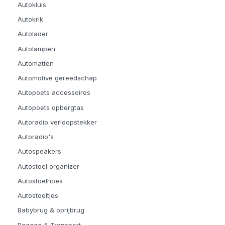
Autokluis
Autokrik
Autolader
Autolampen
Automatten
Automotive gereedschap
Autopoets accessoires
Autopoets opbergtas
Autoradio verloopstekker
Autoradio's
Autospeakers
Autostoel organizer
Autostoelhoes
Autostoeltjes
Babybrug & oprijbrug
Bagage & Transport