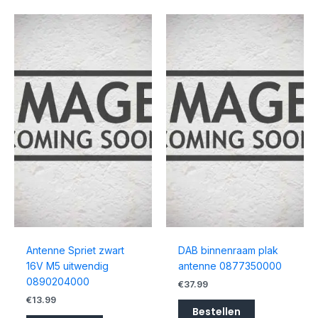
Antenne Spriet zwart
DAB binnenraam plak
16V M5 uitwendig
antenne 0877350000
0890204000
€
37.99
€
13.99
Bestellen