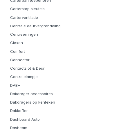
Carterpan toebehoren
Carterstop sleutels
Carterventilatie
Centrale deurvergrendeling
Centreerringen
Claxon
Comfort
Connector
Contactslot & Deur
Controlelampje
DAB+
Dakdrager accessoires
Dakdragers op kenteken
Dakkoffer
Dashboard Auto
Dashcam