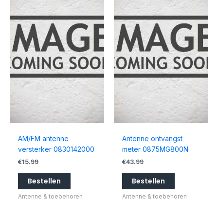
AM/FM antenne
Antenne ontvangst
versterker 0830142000
meter 0875MG800N
€
15.99
€
43.99
Bestellen
Bestellen
Antenne & toebehoren
Antenne & toebehoren