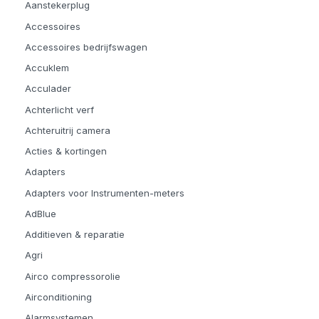
Aanstekerplug
Accessoires
Accessoires bedrijfswagen
Accuklem
Acculader
Achterlicht verf
Achteruitrij camera
Acties & kortingen
Adapters
Adapters voor Instrumenten-meters
AdBlue
Additieven & reparatie
Agri
Airco compressorolie
Airconditioning
Alarmsystemen