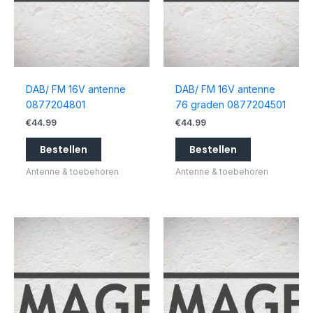
DAB/ FM 16V antenne
DAB/ FM 16V antenne
0877204801
76 graden 0877204501
€
44.99
€
44.99
Bestellen
Bestellen
Antenne & toebehoren
Antenne & toebehoren