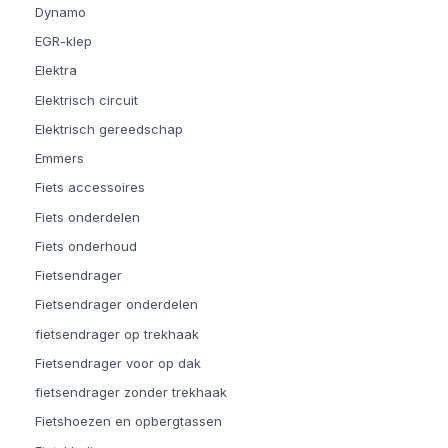
Dynamo
EGR-klep
Elektra
Elektrisch circuit
Elektrisch gereedschap
Emmers
Fiets accessoires
Fiets onderdelen
Fiets onderhoud
Fietsendrager
Fietsendrager onderdelen
fietsendrager op trekhaak
Fietsendrager voor op dak
fietsendrager zonder trekhaak
Fietshoezen en opbergtassen