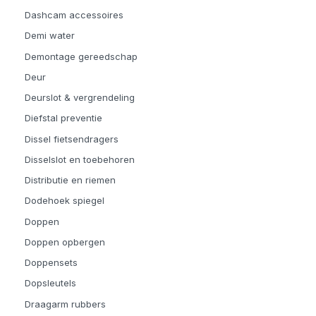
Dashcam accessoires
Demi water
Demontage gereedschap
Deur
Deurslot & vergrendeling
Diefstal preventie
Dissel fietsendragers
Disselslot en toebehoren
Distributie en riemen
Dodehoek spiegel
Doppen
Doppen opbergen
Doppensets
Dopsleutels
Draagarm rubbers