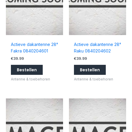
Actieve dakantenne 28°
Actieve dakantenne 28°
Fakra 0840204601
Raku 0840204602
€
39.99
€
39.99
Bestellen
Bestellen
Antenne & toebehoren
Antenne & toebehoren