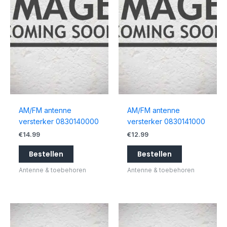
AM/FM antenne
AM/FM antenne
versterker 0830140000
versterker 0830141000
€
14.99
€
12.99
Bestellen
Bestellen
Antenne & toebehoren
Antenne & toebehoren