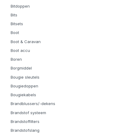
Bitdoppen
Bits
Bitsets
Boot
Boot & Caravan
Boot accu
Boren
Borgmiddel
Bougie sleutels
Bougiedoppen
Bougiekabels
Brandblussers/-dekens
Brandstof systeem
Brandstoffilters
Brandstofslang