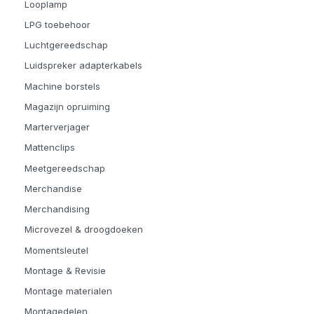
Looplamp
LPG toebehoor
Luchtgereedschap
Luidspreker adapterkabels
Machine borstels
Magazijn opruiming
Marterverjager
Mattenclips
Meetgereedschap
Merchandise
Merchandising
Microvezel & droogdoeken
Momentsleutel
Montage & Revisie
Montage materialen
Montagedelen