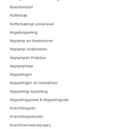
Koelvloeistof
Kofferbak
Kofferbakmat universeel
Kogelkoppeling
Koplamp en toebehoren
Koplamp onderdelen
Koplampen Polijsten
Koplampfolie
Koppelingen
Koppelingen en toebehoor
Koppelings bijstelling
Koppelingsplaat & Koppelingsset
Krachtdoppen
Krachtdoppensets
Krachtvermeerderaars