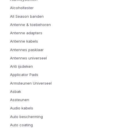
Alcoholtester
All Season banden
Antenne & toebehoren
Antenne adapters
Antenne kabels
Antennes pasklaar
Antennes universeel
Anti ijsdeken
Applicator Pads
Armsteunen Universeel
Asbak
Assteunen
Audio kabels
Auto bescherming
Auto coating