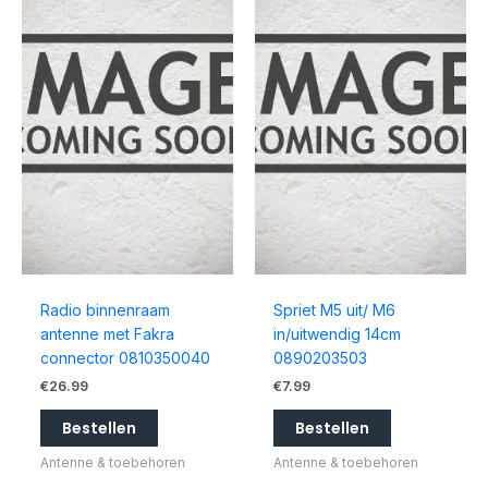
Radio binnenraam
Spriet M5 uit/ M6
antenne met Fakra
in/uitwendig 14cm
connector 0810350040
0890203503
€
26.99
€
7.99
Bestellen
Bestellen
Antenne & toebehoren
Antenne & toebehoren