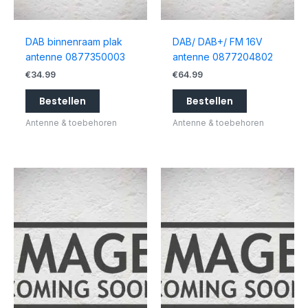
DAB binnenraam plak
DAB/ DAB+/ FM 16V
antenne 0877350003
antenne 0877204802
€
34.99
€
64.99
Bestellen
Bestellen
Antenne & toebehoren
Antenne & toebehoren