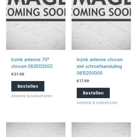
Inzink antenne 70°
Inzink antenne chroom
chroom 0835132002
met schroefaansluiting
0815200000
€
31.99
€
17.99
Bestellen
Bestellen
Antenne & toebehoren
Antenne & toebehoren