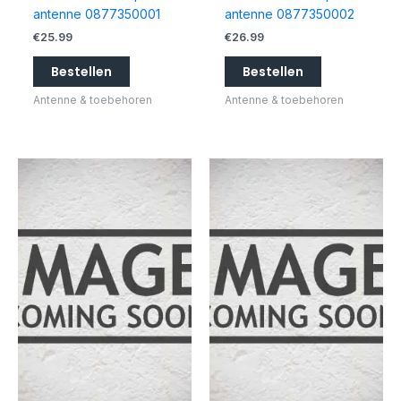
antenne 0877350001
antenne 0877350002
€
25.99
€
26.99
Bestellen
Bestellen
Antenne & toebehoren
Antenne & toebehoren