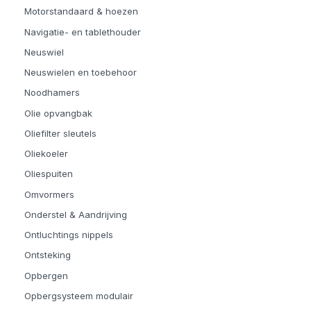
Motorstandaard & hoezen
Navigatie- en tablethouder
Neuswiel
Neuswielen en toebehoor
Noodhamers
Olie opvangbak
Oliefilter sleutels
Oliekoeler
Oliespuiten
Omvormers
Onderstel & Aandrijving
Ontluchtings nippels
Ontsteking
Opbergen
Opbergsysteem modulair