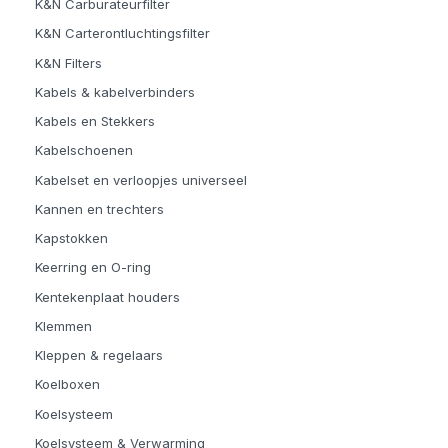
K&N Carburateurfilter
K&N Carterontluchtingsfilter
K&N Filters
Kabels & kabelverbinders
Kabels en Stekkers
Kabelschoenen
Kabelset en verloopjes universeel
Kannen en trechters
Kapstokken
Keerring en O-ring
Kentekenplaat houders
Klemmen
Kleppen & regelaars
Koelboxen
Koelsysteem
Koelsysteem & Verwarming