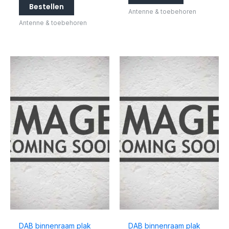
Bestellen
Antenne & toebehoren
Antenne & toebehoren
DAB binnenraam plak
DAB binnenraam plak