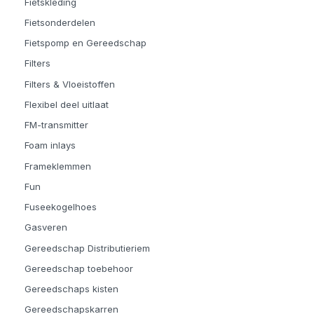
Fietskleding
Fietsonderdelen
Fietspomp en Gereedschap
Filters
Filters & Vloeistoffen
Flexibel deel uitlaat
FM-transmitter
Foam inlays
Frameklemmen
Fun
Fuseekogelhoes
Gasveren
Gereedschap Distributieriem
Gereedschap toebehoor
Gereedschaps kisten
Gereedschapskarren