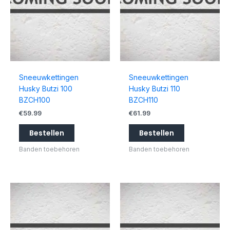
Sneeuwkettingen
Sneeuwkettingen
Husky Butzi 100
Husky Butzi 110
BZCH100
BZCH110
€
59.99
€
61.99
Bestellen
Bestellen
Banden toebehoren
Banden toebehoren