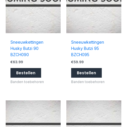
Sneeuwkettingen
Sneeuwkettingen
Husky Butzi 90
Husky Butzi 95
BZCH090
BZCH095
€
63.99
€
59.99
Bestellen
Bestellen
Banden toebehoren
Banden toebehoren