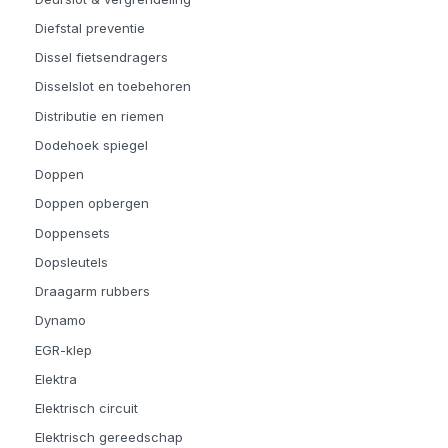
Diefstal preventie
Dissel fietsendragers
Disselslot en toebehoren
Distributie en riemen
Dodehoek spiegel
Doppen
Doppen opbergen
Doppensets
Dopsleutels
Draagarm rubbers
Dynamo
EGR-klep
Elektra
Elektrisch circuit
Elektrisch gereedschap