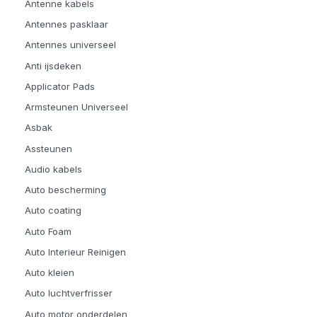
Antenne kabels
Antennes pasklaar
Antennes universeel
Anti ijsdeken
Applicator Pads
Armsteunen Universeel
Asbak
Assteunen
Audio kabels
Auto bescherming
Auto coating
Auto Foam
Auto Interieur Reinigen
Auto kleien
Auto luchtverfrisser
Auto motor onderdelen