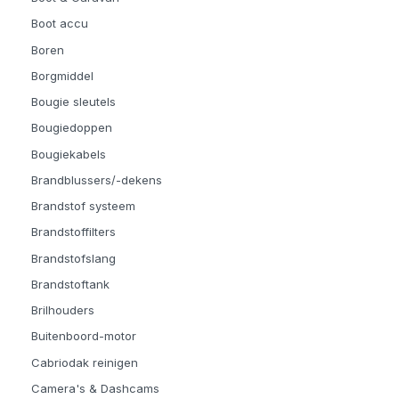
Boot accu
Boren
Borgmiddel
Bougie sleutels
Bougiedoppen
Bougiekabels
Brandblussers/-dekens
Brandstof systeem
Brandstoffilters
Brandstofslang
Brandstoftank
Brilhouders
Buitenboord-motor
Cabriodak reinigen
Camera's & Dashcams