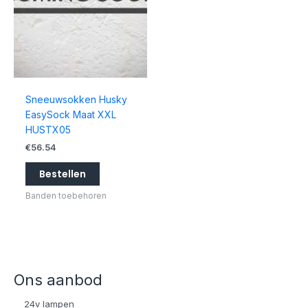
Sneeuwsokken Husky
EasySock Maat XXL
HUSTX05
€
56.54
Bestellen
Banden toebehoren
Ons aanbod
24v lampen