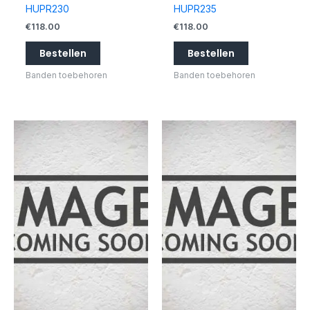
HUPR230
HUPR235
€
118.00
€
118.00
Bestellen
Bestellen
Banden toebehoren
Banden toebehoren