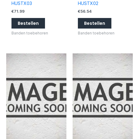
HUSTX03
HUSTX02
€
71.99
€
56.54
Bestellen
Bestellen
Banden toebehoren
Banden toebehoren