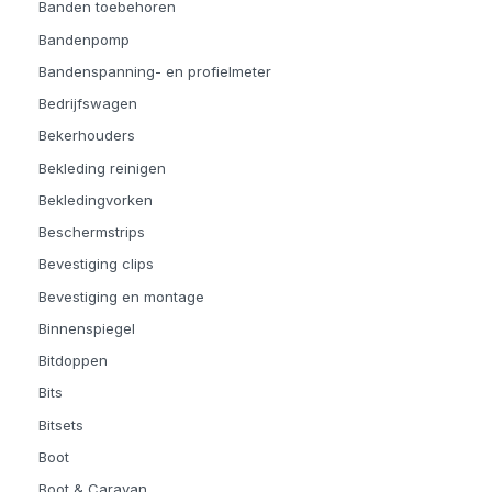
Banden toebehoren
Bandenpomp
Bandenspanning- en profielmeter
Bedrijfswagen
Bekerhouders
Bekleding reinigen
Bekledingvorken
Beschermstrips
Bevestiging clips
Bevestiging en montage
Binnenspiegel
Bitdoppen
Bits
Bitsets
Boot
Boot & Caravan