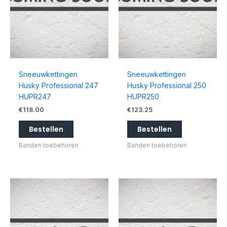
Sneeuwkettingen
Sneeuwkettingen
Husky Professional 247
Husky Professional 250
HUPR247
HUPR250
€
118.00
€
123.25
Bestellen
Bestellen
Banden toebehoren
Banden toebehoren