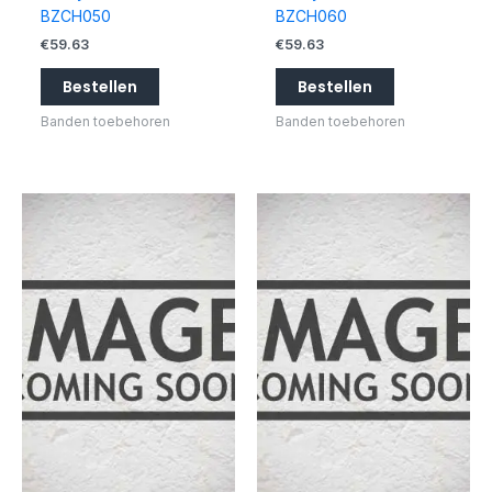
BZCH050
BZCH060
€
59.63
€
59.63
Bestellen
Bestellen
Banden toebehoren
Banden toebehoren