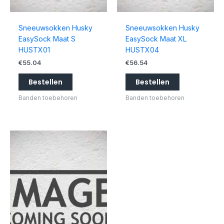
Sneeuwsokken Husky
Sneeuwsokken Husky
EasySock Maat S
EasySock Maat XL
HUSTX01
HUSTX04
€
55.04
€
56.54
Bestellen
Bestellen
Banden toebehoren
Banden toebehoren