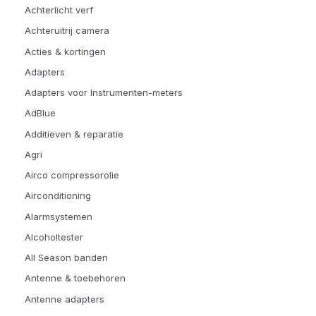
Achterlicht verf
Achteruitrij camera
Acties & kortingen
Adapters
Adapters voor Instrumenten-meters
AdBlue
Additieven & reparatie
Agri
Airco compressorolie
Airconditioning
Alarmsystemen
Alcoholtester
All Season banden
Antenne & toebehoren
Antenne adapters