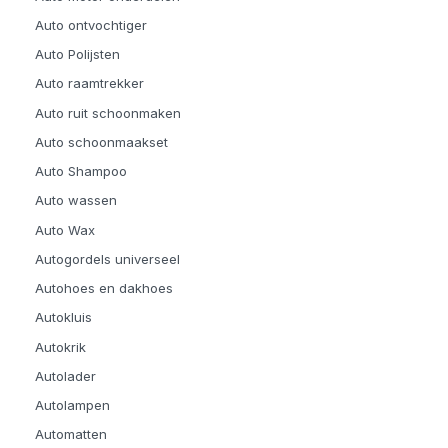
Auto ontvochtiger
Auto Polijsten
Auto raamtrekker
Auto ruit schoonmaken
Auto schoonmaakset
Auto Shampoo
Auto wassen
Auto Wax
Autogordels universeel
Autohoes en dakhoes
Autokluis
Autokrik
Autolader
Autolampen
Automatten