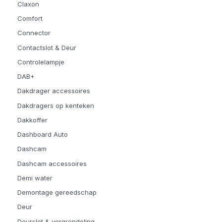
Claxon
Comfort
Connector
Contactslot & Deur
Controlelampje
DAB+
Dakdrager accessoires
Dakdragers op kenteken
Dakkoffer
Dashboard Auto
Dashcam
Dashcam accessoires
Demi water
Demontage gereedschap
Deur
Deurslot & vergrendeling