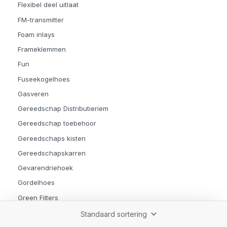
Flexibel deel uitlaat
FM-transmitter
Foam inlays
Frameklemmen
Fun
Fuseekogelhoes
Gasveren
Gereedschap Distributieriem
Gereedschap toebehoor
Gereedschaps kisten
Gereedschapskarren
Gevarendriehoek
Gordelhoes
Green Filters
Hamers en Beitels