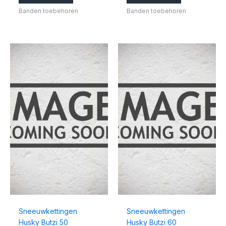
Banden toebehoren
Banden toebehoren
Sneeuwkettingen
Sneeuwkettingen
Husky Butzi 50
Husky Butzi 60