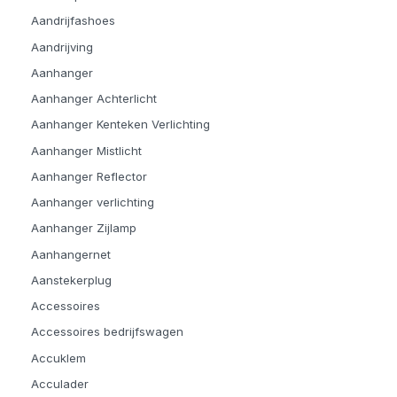
Aandrijfashoes
Aandrijving
Aanhanger
Aanhanger Achterlicht
Aanhanger Kenteken Verlichting
Aanhanger Mistlicht
Aanhanger Reflector
Aanhanger verlichting
Aanhanger Zijlamp
Aanhangernet
Aanstekerplug
Accessoires
Accessoires bedrijfswagen
Accuklem
Acculader