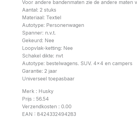
Voor andere bandenmaten zie de andere maten 
Aantal: 2 stuks
Materiaal: Textiel
Autotype: Personenwagen
Spanner: n.v.t.
Gekeurd: Nee
Loopvlak-ketting: Nee
Schakel dikte: nvt
Autotype: bestelwagens. SUV. 4×4 en campers
Garantie: 2 jaar
Universeel toepasbaar
Merk : Husky
Prijs : 56.54
Verzendkosten : 0.00
EAN : 8424332494283