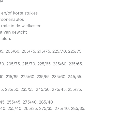
jd
p en/of korte stukjes
ersonenautos
ruimte in de wielkasten
ht van gewicht
maten:
85. 205/60. 205/75. 215/75. 225/70. 225/75.
0
70. 205/75. 215/70. 225/65. 235/60. 235/65.
60. 215/65. 225/60. 235/55. 235/60. 245/55.
55. 235/50. 235/55. 245/50. 275/45. 255/35.
/45. 255/45. 275/40. 285/40
/40. 255/40. 265/35. 275/35. 275/40. 285/35.