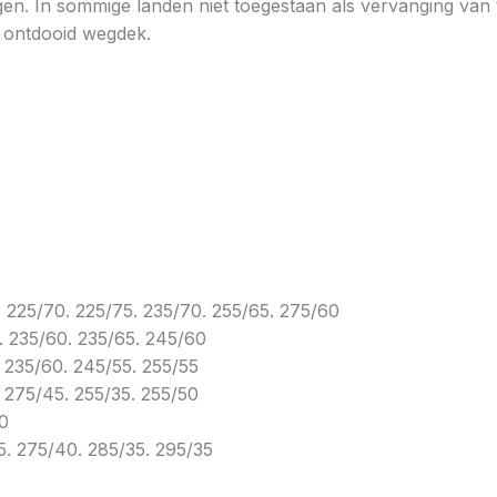
n. In sommige landen niet toegestaan als vervanging van tr
p ontdooid wegdek.
. 225/70. 225/75. 235/70. 255/65. 275/60
5. 235/60. 235/65. 245/60
. 235/60. 245/55. 255/55
. 275/45. 255/35. 255/50
40
5. 275/40. 285/35. 295/35