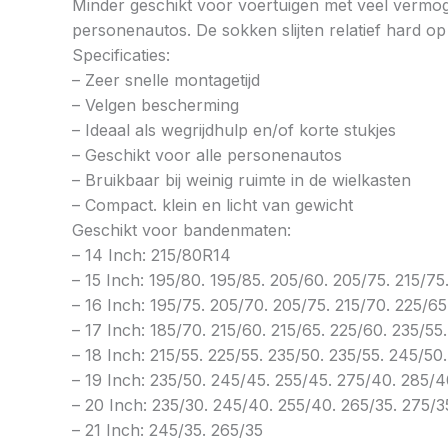
Minder geschikt voor voertuigen met veel vermoge
personenautos. De sokken slijten relatief hard o
Specificaties:
– Zeer snelle montagetijd
– Velgen bescherming
– Ideaal als wegrijdhulp en/of korte stukjes
– Geschikt voor alle personenautos
– Bruikbaar bij weinig ruimte in de wielkasten
– Compact. klein en licht van gewicht
Geschikt voor bandenmaten:
– 14 Inch: 215/80R14
– 15 Inch: 195/80. 195/85. 205/60. 205/75. 215/75
– 16 Inch: 195/75. 205/70. 205/75. 215/70. 225/6
– 17 Inch: 185/70. 215/60. 215/65. 225/60. 235/55
– 18 Inch: 215/55. 225/55. 235/50. 235/55. 245/50
– 19 Inch: 235/50. 245/45. 255/45. 275/40. 285/
– 20 Inch: 235/30. 245/40. 255/40. 265/35. 275/3
– 21 Inch: 245/35. 265/35