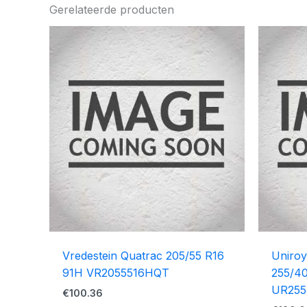
Gerelateerde producten
Vredestein Quatrac 205/55 R16
Uniroy
91H VR2055516HQT
255/40
UR255
€
100.36