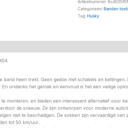
Artikelnummer:
9cd025f0f
Categorieën:
Banden toe
Tag:
Husky
X04
e band heen trekt. Geen gedoe met schakels en kettingen. 
? En ondanks het gemak en eenvoud is het een veilige opl
te monteren. en bieden een interessant alternatief voor kett
ierdoor de sneeuw. Ze zijn ontworpen voor moderne auto’s
velgen niet te beschadigen. De sokken zijn vervaardigd van
jden tot 50 km/uur.