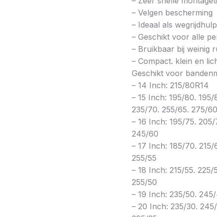
– Zeer snelle montageti
– Velgen bescherming
– Ideaal als wegrijdhul
– Geschikt voor alle p
– Bruikbaar bij weinig 
– Compact. klein en lic
Geschikt voor banden
– 14 Inch: 215/80R14
– 15 Inch: 195/80. 195/
235/70. 255/65. 275/6
– 16 Inch: 195/75. 205/
245/60
– 17 Inch: 185/70. 215/
255/55
– 18 Inch: 215/55. 225/
255/50
– 19 Inch: 235/50. 245
– 20 Inch: 235/30. 245