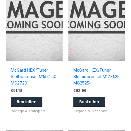
McGard HEX/Tuner
McGard HEX/Tuner
Slotboutenset M14x1.50
Slotmoerenset M12x1.25
MG27201
MG25254
€
51.18
€
62.96
Bestellen
Bestellen
Bagage & Transport
Bagage & Transport