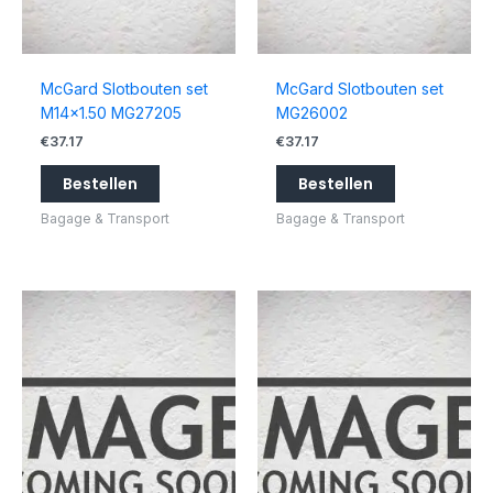
McGard Slotbouten set
McGard Slotbouten set
M14x1.50 MG27205
MG26002
€
37.17
€
37.17
Bestellen
Bestellen
Bagage & Transport
Bagage & Transport