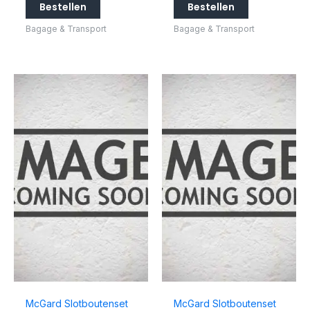
Bestellen
Bestellen
Bagage & Transport
Bagage & Transport
McGard Slotboutenset
McGard Slotboutenset