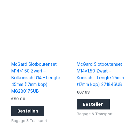
McGard Slotboutenset
McGard Slotboutenset
M14x1.50 Zwart –
M14x1.50 Zwart –
Bolkonisch R14 – Lengte
Konisch – Lengte 25mm
45mm (17mm kop)
(17mm kop) 27184SUB
MG28017SUB
€
67.63
€
59.00
Bestellen
Bestellen
Bagage & Transport
Bagage & Transport