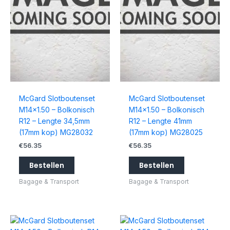
McGard Slotboutenset
McGard Slotboutenset
M14x1.50 – Bolkonisch
M14x1.50 – Bolkonisch
R12 – Lengte 34,5mm
R12 – Lengte 41mm
(17mm kop) MG28032
(17mm kop) MG28025
€
56.35
€
56.35
Bestellen
Bestellen
Bagage & Transport
Bagage & Transport