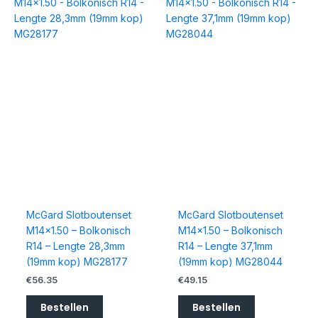
McGard Slotboutenset
McGard Slotboutenset
M14x1.50 – Bolkonisch
M14x1.50 – Bolkonisch
R14 – Lengte 28,3mm
R14 – Lengte 37,1mm
(19mm kop) MG28177
(19mm kop) MG28044
€
56.35
€
49.15
Bestellen
Bestellen