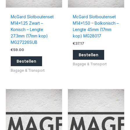
McGard Slotboutenset
McGard Slotboutenset
M14x1.25 Zwart –
M14x1.50 – Bolkonisch –
Konisch – Lengte
Lengte 45mm (17mm
27.3mm (17mm kop)
kop) MG28017
MG27226SUB
€
37.17
€
59.00
Bestellen
Bestellen
Bagage & Transport
Bagage & Transport