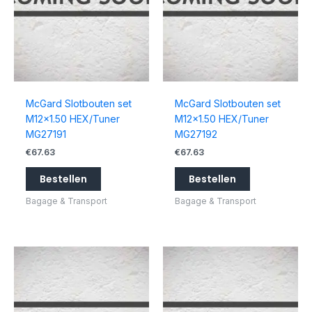
McGard Slotbouten set
McGard Slotbouten set
M12x1.50 HEX/Tuner
M12x1.50 HEX/Tuner
MG27191
MG27192
€
67.63
€
67.63
Bestellen
Bestellen
Bagage & Transport
Bagage & Transport