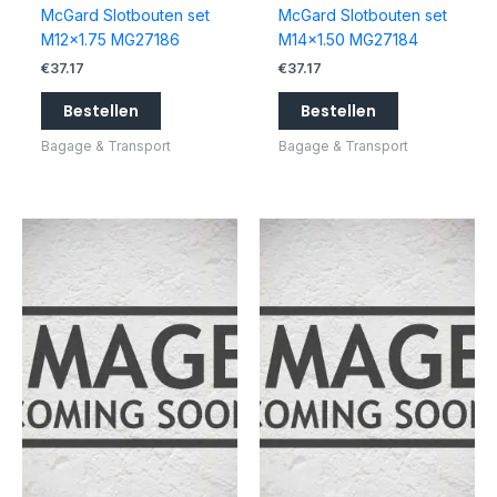
McGard Slotbouten set
McGard Slotbouten set
M12x1.75 MG27186
M14x1.50 MG27184
€
37.17
€
37.17
Bestellen
Bestellen
Bagage & Transport
Bagage & Transport