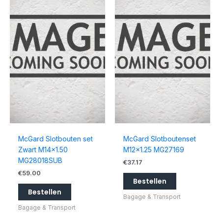
McGard Slotbouten set
McGard Slotboutenset
Zwart M14x1.50
M12x1.25 MG27169
MG28018SUB
€
37.17
€
59.00
Bestellen
Bestellen
Bagage & Transport
Bagage & Transport