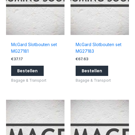
McGard Slotbouten set
McGard Slotbouten set
MG27181
MG27183
€
37.17
€
67.63
Bestellen
Bestellen
Bagage & Transport
Bagage & Transport