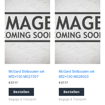
McGard Slotbouten set
McGard Slotbouten set
M12x1.50 MG27207
M12x1.50 MG28023
€
37.17
€
37.17
Bestellen
Bestellen
Bagage & Transport
Bagage & Transport