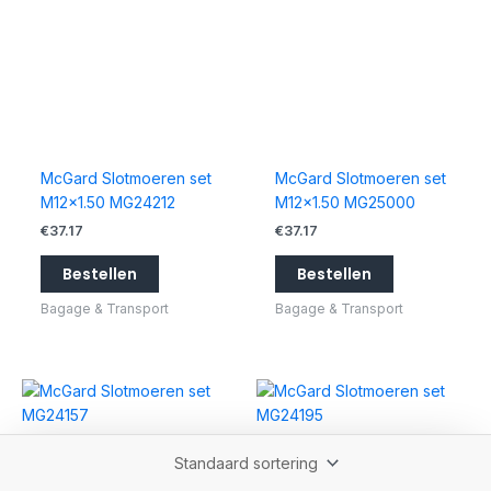
McGard Slotmoeren set
McGard Slotmoeren set
M12x1.50 MG24212
M12x1.50 MG25000
€
37.17
€
37.17
Bestellen
Bestellen
Bagage & Transport
Bagage & Transport