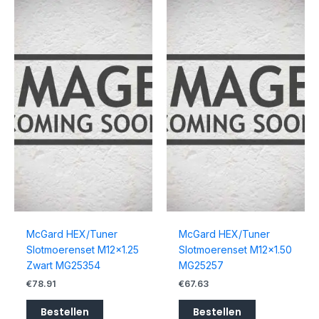
McGard HEX/Tuner
McGard HEX/Tuner
Slotmoerenset M12x1.25
Slotmoerenset M12x1.50
Zwart MG25354
MG25257
€
78.91
€
67.63
Bestellen
Bestellen