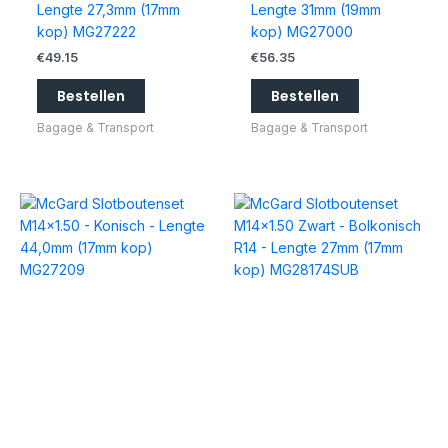
Lengte 27,3mm (17mm
Lengte 31mm (19mm
kop) MG27222
kop) MG27000
€
49.15
€
56.35
Bestellen
Bestellen
Bagage & Transport
Bagage & Transport