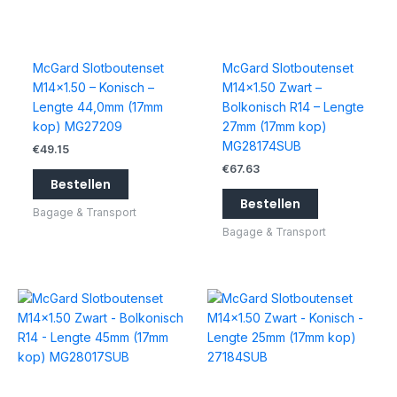
McGard Slotboutenset
McGard Slotboutenset
M14x1.50 – Konisch –
M14x1.50 Zwart –
Lengte 44,0mm (17mm
Bolkonisch R14 – Lengte
kop) MG27209
27mm (17mm kop)
MG28174SUB
€
49.15
€
67.63
Bestellen
Bestellen
Bagage & Transport
Bagage & Transport