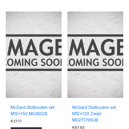
McGard Slotbouten set
McGard Slotbouten set
M12x1.50 MG28028
M12x1.50 Zwart
MG27179SUB
€
37.17
€
67.63