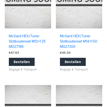
McGard HEX/Tuner
McGard HEX/Tuner
Slotboutenset M12x1.25
Slotboutenset M14x1.50
MG27196
MG27200
€
67.63
€
45.50
Bestellen
Bestellen
Bagage & Transport
Bagage & Transport