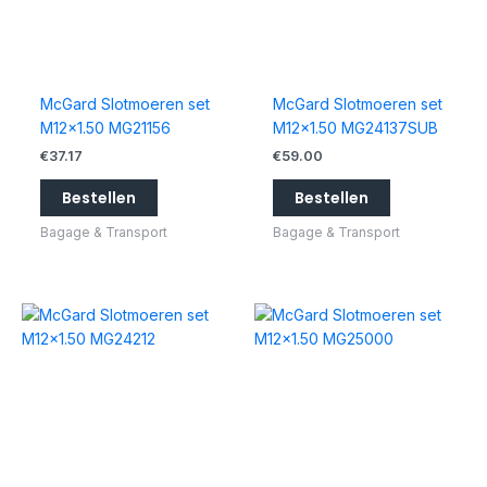
McGard Slotmoeren set
McGard Slotmoeren set
M12x1.50 MG21156
M12x1.50 MG24137SUB
€
37.17
€
59.00
Bestellen
Bestellen
Bagage & Transport
Bagage & Transport