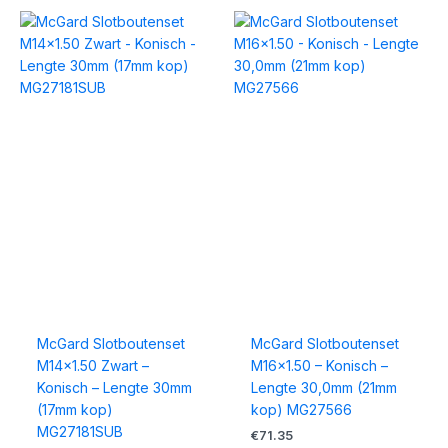
McGard Slotboutenset
McGard Slotboutenset
M14x1.50 Zwart –
M16x1.50 – Konisch –
Konisch – Lengte 30mm
Lengte 30,0mm (21mm
(17mm kop)
kop) MG27566
MG27181SUB
€
71.35