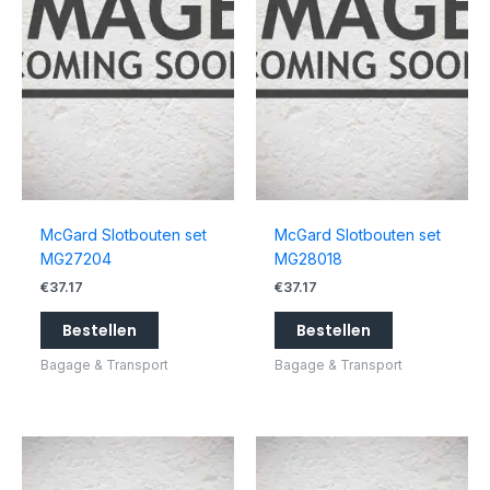
McGard Slotbouten set
McGard Slotbouten set
MG27204
MG28018
€
37.17
€
37.17
Bestellen
Bestellen
Bagage & Transport
Bagage & Transport