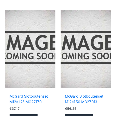
McGard Slotboutenset
McGard Slotboutenset
M12x1.25 MG27170
M12x1.50 MG27013
€
37.17
€
56.35