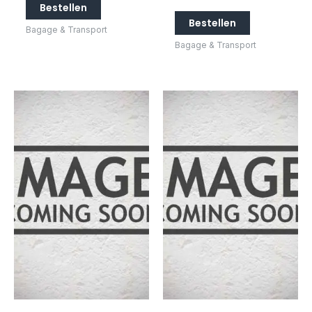
Bestellen
Bestellen
Bagage & Transport
Bagage & Transport