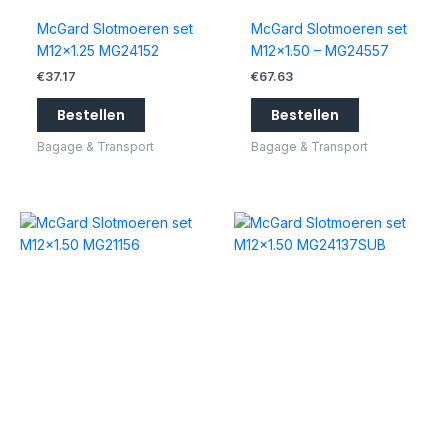
McGard Slotmoeren set
McGard Slotmoeren set
M12x1.25 MG24152
M12x1.50 – MG24557
€
37.17
€
67.63
Bestellen
Bestellen
Bagage & Transport
Bagage & Transport