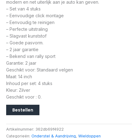
modern en net uiterlijk aan je auto kan geven.
– Set van 4 stuks
– Eenvoudige click montage
– Eenvoudig te reinigen
– Perfecte uitstraling
– Slagvast kunststof
– Goede pasvorm.
– 2 jaar garantie
– Bekend van rally sport
Garantie: 2 jaar
Geschikt voor: Standaard velgen
Maat: 14 inch
Inhoud per set: 4 stuks
Kleur: Zilver
Geschikt voor : 0.
Bestellen
Artikelnummer:
362db69f4922
Categorieën:
Onderstel & Aandrijving
,
Wieldoppen