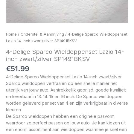
Home
/
Onderstel & Aandrijving
/ 4-Delige Sparco Wieldoppenset
Lazio 14-inch zwart/zilver SP1491BKSV
4-Delige Sparco Wieldoppenset Lazio 14-
inch zwart/zilver SP1491BKSV
€
51.99
4-Delige Sparco Wieldoppenset Lazio 14-inch zwart/zilver
Sparco wieldoppen verfraaien op een snelle manier het
uiterlijk van jouw auto. Aantrekkelijk geprijsd. goede kwaliteit
en leverbaar in 13. 14. 15 en 16 inch. De Sparco wieldoppen
worden geleverd per set van 4 en zijn verkrijgbaar in diverse
kleuren.
De Sparco wieldoppen hebben een originele pasvorm
waardoor ze perfect passen op jouw auto. Je kan kiezen uit
een enorm assortiment aan wieldoppen waarmee je snel een