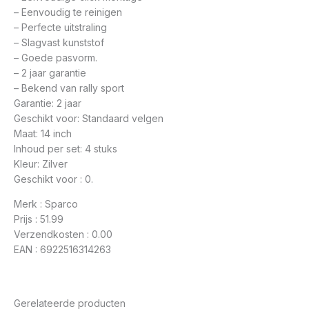
– Eenvoudig te reinigen
– Perfecte uitstraling
– Slagvast kunststof
– Goede pasvorm.
– 2 jaar garantie
– Bekend van rally sport
Garantie: 2 jaar
Geschikt voor: Standaard velgen
Maat: 14 inch
Inhoud per set: 4 stuks
Kleur: Zilver
Geschikt voor : 0.
Merk : Sparco
Prijs : 51.99
Verzendkosten : 0.00
EAN : 6922516314263
Gerelateerde producten