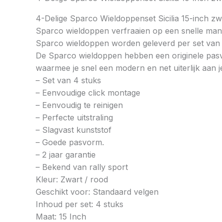
4-Delige Sparco Wieldoppenset Sicilia 15-inch z
Sparco wieldoppen verfraaien op een snelle manier 
Sparco wieldoppen worden geleverd per set van 4 
De Sparco wieldoppen hebben een originele pasv
waarmee je snel een modern en net uiterlijk aan 
– Set van 4 stuks
– Eenvoudige click montage
– Eenvoudig te reinigen
– Perfecte uitstraling
– Slagvast kunststof
– Goede pasvorm.
– 2 jaar garantie
– Bekend van rally sport
Kleur: Zwart / rood
Geschikt voor: Standaard velgen
Inhoud per set: 4 stuks
Maat: 15 Inch