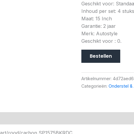
Geschikt voor: Standaa
Inhoud per set: 4 stuk
Maat: 15 Inch
Garantie: 2 jaar
Merk: Autostyle
Geschikt voor : 0.
Bestellen
Artikelnummer:
4d72aed6
Categorieën:
Onderstel & 
 zwart/rood/carbon SP1575BKRDC