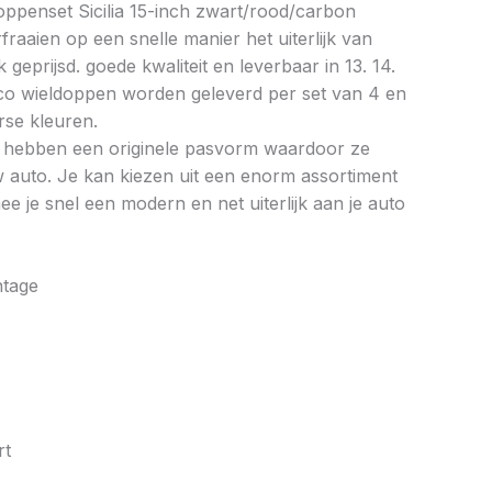
ppenset Sicilia 15-inch zwart/rood/carbon
raaien op een snelle manier het uiterlijk van
 geprijsd. goede kwaliteit en leverbaar in 13. 14.
rco wieldoppen worden geleverd per set van 4 en
erse kleuren.
 hebben een originele pasvorm waardoor ze
 auto. Je kan kiezen uit een enorm assortiment
 je snel een modern en net uiterlijk aan je auto
ntage
rt