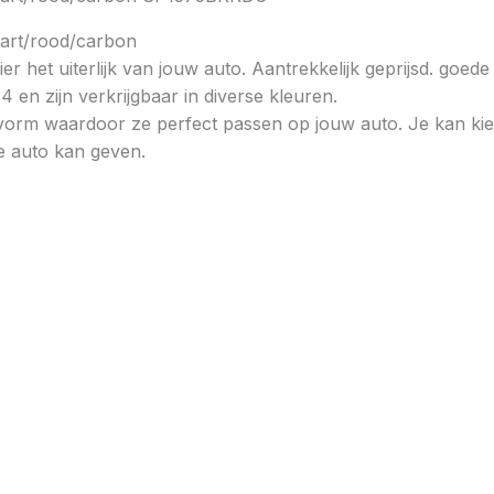
wart/rood/carbon
het uiterlijk van jouw auto. Aantrekkelijk geprijsd. goede k
en zijn verkrijgbaar in diverse kleuren.
orm waardoor ze perfect passen op jouw auto. Je kan kie
je auto kan geven.