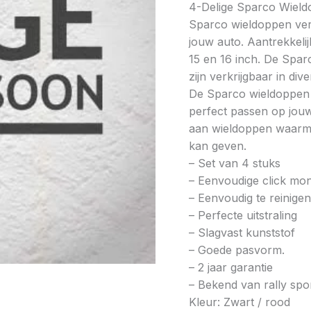
4-Delige Sparco Wieldo
Sparco wieldoppen verf
jouw auto. Aantrekkelijk
15 en 16 inch. De Spa
zijn verkrijgbaar in div
De Sparco wieldoppen
perfect passen op jouw
aan wieldoppen waarmee
kan geven.
– Set van 4 stuks
– Eenvoudige click mo
– Eenvoudig te reinigen
– Perfecte uitstraling
– Slagvast kunststof
– Goede pasvorm.
– 2 jaar garantie
– Bekend van rally spo
Kleur: Zwart / rood