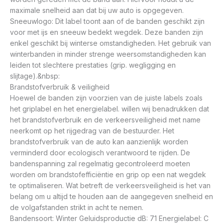
maximale snelheid aan dat bij uw auto is opgegeven.
Sneeuwlogo: Dit label toont aan of de banden geschikt zijn
voor met ijs en sneeuw bedekt wegdek. Deze banden zijn
enkel geschikt bij winterse omstandigheden. Het gebruik van
winterbanden in minder strenge weersomstandigheden kan
leiden tot slechtere prestaties (grip. wegligging en
slijtage).&nbsp:
Brandstofverbruik & veiligheid
Hoewel de banden zijn voorzien van de juiste labels zoals
het griplabel en het energielabel. willen wij benadrukken dat
het brandstofverbruik en de verkeersveiligheid met name
neerkomt op het rijgedrag van de bestuurder. Het
brandstofverbruik van de auto kan aanzienlijk worden
verminderd door ecologisch verantwoord te rijden. De
bandenspanning zal regelmatig gecontroleerd moeten
worden om brandstofefficiëntie en grip op een nat wegdek
te optimaliseren. Wat betreft de verkeersveiligheid is het van
belang om u altijd te houden aan de aangegeven snelheid en
de volgafstanden strikt in acht te nemen.
Bandensoort: Winter Geluidsproductie dB: 71 Energielabel: C