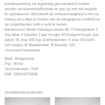
bandenspanning zal regelmatig gecontroleerd moeten
worden om brandstofefficiëntie en grip op een nat wegdek
te optimaliseren. Wat betreft de verkeersveiligheid is het van
belang om u altijd te houden aan de aangegeven snelheid en
de volgafstanden strikt in acht te nemen.
Bandensoort: Winter Geluidsproductie dB: 71 Energielabel: C
Grip label: A Garantie: 2 jaar Hoogte: 65 Draagvermogen (per
band): 95 (max 690 kg) Snelheidsindex: H (max 210 km/h)
Inch velgen: 16 Wieldiameter: 16 Breedte: 205
Universeel toepasbaar
Merk : Bridgestone
Prijs : 161.94
Verzendkosten : 9.99
EAN : 3286342174518
Gerelateerde producten