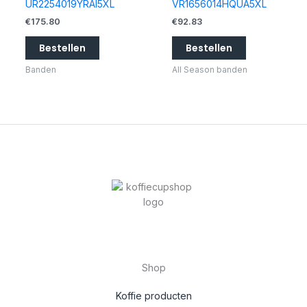
UR2254019YRAI5XL
VR1656014HQUA5XL
€
175.80
€
92.83
Bestellen
Bestellen
Banden
All Season banden
Shop
Koffie producten