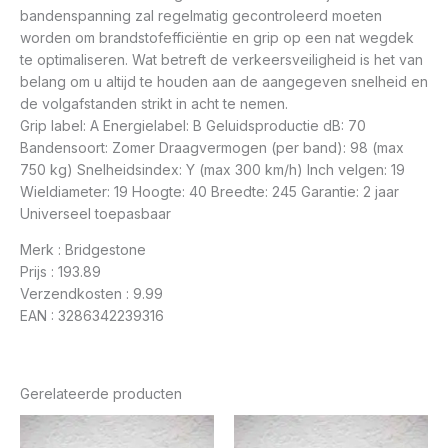
bandenspanning zal regelmatig gecontroleerd moeten
worden om brandstofefficiëntie en grip op een nat wegdek
te optimaliseren. Wat betreft de verkeersveiligheid is het van
belang om u altijd te houden aan de aangegeven snelheid en
de volgafstanden strikt in acht te nemen.
Grip label: A Energielabel: B Geluidsproductie dB: 70
Bandensoort: Zomer Draagvermogen (per band): 98 (max
750 kg) Snelheidsindex: Y (max 300 km/h) Inch velgen: 19
Wieldiameter: 19 Hoogte: 40 Breedte: 245 Garantie: 2 jaar
Universeel toepasbaar
Merk : Bridgestone
Prijs : 193.89
Verzendkosten : 9.99
EAN : 3286342239316
Gerelateerde producten