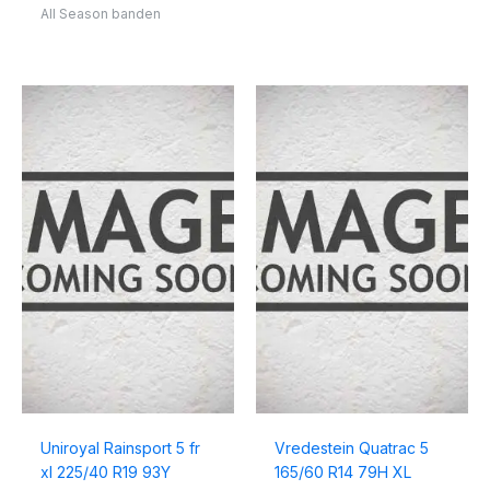
All Season banden
Uniroyal Rainsport 5 fr
Vredestein Quatrac 5
xl 225/40 R19 93Y
165/60 R14 79H XL