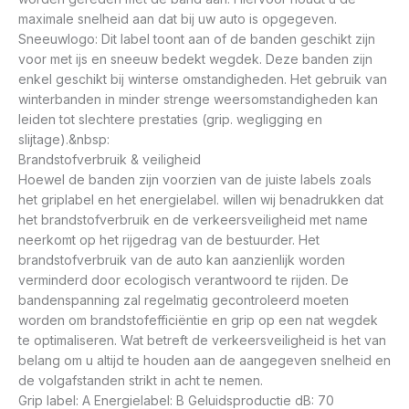
maximale snelheid aan dat bij uw auto is opgegeven.
Sneeuwlogo: Dit label toont aan of de banden geschikt zijn
voor met ijs en sneeuw bedekt wegdek. Deze banden zijn
enkel geschikt bij winterse omstandigheden. Het gebruik van
winterbanden in minder strenge weersomstandigheden kan
leiden tot slechtere prestaties (grip. wegligging en
slijtage).&nbsp:
Brandstofverbruik & veiligheid
Hoewel de banden zijn voorzien van de juiste labels zoals
het griplabel en het energielabel. willen wij benadrukken dat
het brandstofverbruik en de verkeersveiligheid met name
neerkomt op het rijgedrag van de bestuurder. Het
brandstofverbruik van de auto kan aanzienlijk worden
verminderd door ecologisch verantwoord te rijden. De
bandenspanning zal regelmatig gecontroleerd moeten
worden om brandstofefficiëntie en grip op een nat wegdek
te optimaliseren. Wat betreft de verkeersveiligheid is het van
belang om u altijd te houden aan de aangegeven snelheid en
de volgafstanden strikt in acht te nemen.
Grip label: A Energielabel: B Geluidsproductie dB: 70