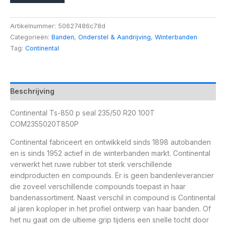
Artikelnummer:
50627486c78d
Categorieën:
Banden
,
Onderstel & Aandrijving
,
Winterbanden
Tag:
Continental
Beschrijving
Continental Ts-850 p seal 235/50 R20 100T
COM2355020T850P
Continental fabriceert en ontwikkeld sinds 1898 autobanden
en is sinds 1952 actief in de winterbanden markt. Continental
verwerkt het ruwe rubber tot sterk verschillende
eindproducten en compounds. Er is geen bandenleverancier
die zoveel verschillende compounds toepast in haar
bandenassortiment. Naast verschil in compound is Continental
al jaren koploper in het profiel ontwerp van haar banden. Of
het nu gaat om de ultieme grip tijdens een snelle tocht door