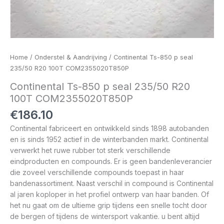
Home
/
Onderstel & Aandrijving
/ Continental Ts-850 p seal
235/50 R20 100T COM2355020T850P
Continental Ts-850 p seal 235/50 R20
100T COM2355020T850P
€
186.10
Continental fabriceert en ontwikkeld sinds 1898 autobanden
en is sinds 1952 actief in de winterbanden markt. Continental
verwerkt het ruwe rubber tot sterk verschillende
eindproducten en compounds. Er is geen bandenleverancier
die zoveel verschillende compounds toepast in haar
bandenassortiment. Naast verschil in compound is Continental
al jaren koploper in het profiel ontwerp van haar banden. Of
het nu gaat om de ultieme grip tijdens een snelle tocht door
de bergen of tijdens de wintersport vakantie. u bent altijd