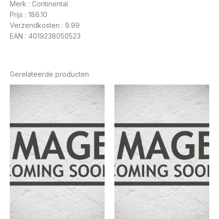
Merk : Continental
Prijs : 186.10
Verzendkosten : 9.99
EAN : 4019238050523
Gerelateerde producten