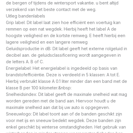
de bergen of tijdens de wintersport vakantie. u bent altijd
verzekerd van het beste contact met de weg.
Uitleg bandenlabels
Grip label: Dit label laat zien hoe efficiënt een voertuig kan
remmen op een nat wegdek. Hierbij heeft het label A de
hoogste veiligheid en de kortste remweg. E heeft hierbij een
lagere veiligheid en een langere remweg
Geluidsproductie in dB: Dit label geeft het externe rolgeluid in
decibel aan. de geluidsclassificering wordt aangegeven in
de letters A. B of C.
Energielabel: Het energielabel is ingedeeld op basis van
brandstofefficiëntie. Deze is verdeeld in 5 klassen: A tot E.
Hierbij verbruikt klasse A 0.1 liter minder dan een band met de
klasse B per 100 kilometer.&nbsp:
Snelheidsindex: Dit label geeft de maximale snelheid wat mag
worden gereden met de band aan. Hiervoor houdt u de
maximale snelheid aan dat bij uw auto is opgegeven.
Sneeuwlogo: Dit label toont aan of de banden geschikt zijn
voor met ijs en sneeuw bedekt wegdek. Deze banden zijn
enkel geschikt bij winterse omstandigheden. Het gebruik van