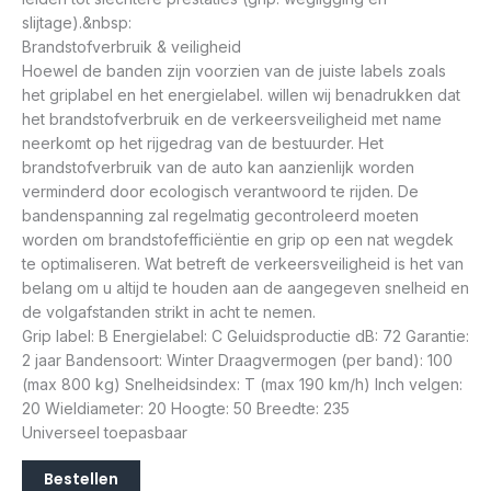
slijtage).&nbsp:
Brandstofverbruik & veiligheid
Hoewel de banden zijn voorzien van de juiste labels zoals
het griplabel en het energielabel. willen wij benadrukken dat
het brandstofverbruik en de verkeersveiligheid met name
neerkomt op het rijgedrag van de bestuurder. Het
brandstofverbruik van de auto kan aanzienlijk worden
verminderd door ecologisch verantwoord te rijden. De
bandenspanning zal regelmatig gecontroleerd moeten
worden om brandstofefficiëntie en grip op een nat wegdek
te optimaliseren. Wat betreft de verkeersveiligheid is het van
belang om u altijd te houden aan de aangegeven snelheid en
de volgafstanden strikt in acht te nemen.
Grip label: B Energielabel: C Geluidsproductie dB: 72 Garantie:
2 jaar Bandensoort: Winter Draagvermogen (per band): 100
(max 800 kg) Snelheidsindex: T (max 190 km/h) Inch velgen:
20 Wieldiameter: 20 Hoogte: 50 Breedte: 235
Universeel toepasbaar
Bestellen