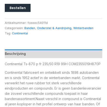
Bestellen
Artikelnummer:
fceeec54011d
Categorieën:
Banden
,
Onderstel & Aandrijving
,
Winterbanden
Tag:
Continental
Beschrijving
Continental Ts-870 p fr 235/50 R19 99H COM2355019H870P
Continental fabriceert en ontwikkelt sinds 1898 autobanden
en is sinds 1952 actief in de winterbanden markt. Continental
verwerkt het ruwe rubber tot sterk verschillende
eindproducten en compounds. Er is geen bandenleverancier
die zoveel verschillende compounds toepast in haar
bandenassortiment.Naast verschil in compound is Continental
al jaren koploper in het profiel ontwerp van haar banden. Of