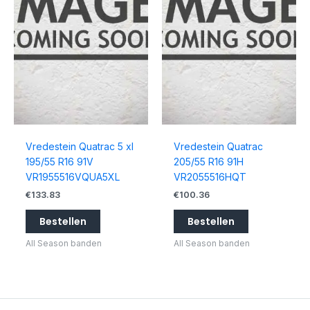
Vredestein Quatrac 5 xl
Vredestein Quatrac
195/55 R16 91V
205/55 R16 91H
VR1955516VQUA5XL
VR2055516HQT
€
133.83
€
100.36
Bestellen
Bestellen
All Season banden
All Season banden