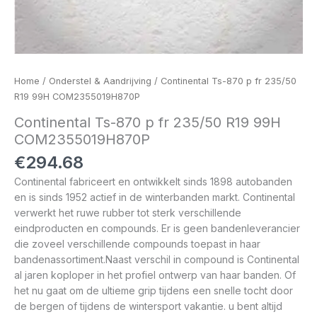
Home
/
Onderstel & Aandrijving
/ Continental Ts-870 p fr 235/50
R19 99H COM2355019H870P
Continental Ts-870 p fr 235/50 R19 99H
COM2355019H870P
€
294.68
Continental fabriceert en ontwikkelt sinds 1898 autobanden
en is sinds 1952 actief in de winterbanden markt. Continental
verwerkt het ruwe rubber tot sterk verschillende
eindproducten en compounds. Er is geen bandenleverancier
die zoveel verschillende compounds toepast in haar
bandenassortiment.Naast verschil in compound is Continental
al jaren koploper in het profiel ontwerp van haar banden. Of
het nu gaat om de ultieme grip tijdens een snelle tocht door
de bergen of tijdens de wintersport vakantie. u bent altijd