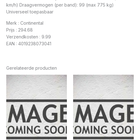
km/h) Draagvermogen (per band): 99 (max 775 kg)
Universeel toepasbaar
Merk : Continental
Prijs : 294.68
Verzendkosten : 9.99
EAN : 4019238073041
Gerelateerde producten