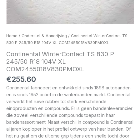
Home
/
Onderstel & Aandrijving
/ Continental WinterContact TS
830 P 245/50 R18 104V XL COM2455018V830PMOXL
Continental WinterContact TS 830 P
245/50 R18 104V XL
COM2455018V830PMOXL
€
255.60
Continental fabriceert en ontwikkeld sinds 1898 autobanden
en is sinds 1952 actief in de winterbanden markt. Continental
verwerkt het ruwe rubber tot sterk verschillende
eindproducten en compounds. Er is geen bandenleverancier
die zoveel verschillende compounds toepast in haar
bandenassortiment. Naast verschil in compound is Continental
al jaren koploper in het profiel ontwerp van haar banden. Of
het nu gaat om de ultieme grip tijdens een snelle tocht door