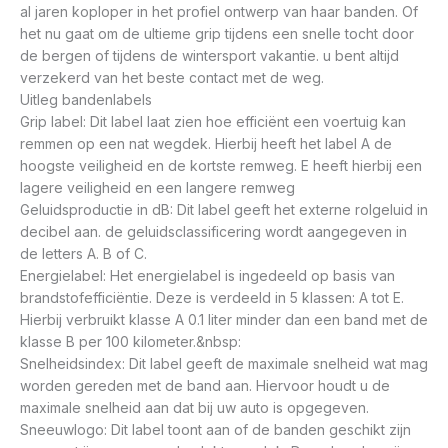
al jaren koploper in het profiel ontwerp van haar banden. Of
het nu gaat om de ultieme grip tijdens een snelle tocht door
de bergen of tijdens de wintersport vakantie. u bent altijd
verzekerd van het beste contact met de weg.
Uitleg bandenlabels
Grip label: Dit label laat zien hoe efficiënt een voertuig kan
remmen op een nat wegdek. Hierbij heeft het label A de
hoogste veiligheid en de kortste remweg. E heeft hierbij een
lagere veiligheid en een langere remweg
Geluidsproductie in dB: Dit label geeft het externe rolgeluid in
decibel aan. de geluidsclassificering wordt aangegeven in
de letters A. B of C.
Energielabel: Het energielabel is ingedeeld op basis van
brandstofefficiëntie. Deze is verdeeld in 5 klassen: A tot E.
Hierbij verbruikt klasse A 0.1 liter minder dan een band met de
klasse B per 100 kilometer.&nbsp:
Snelheidsindex: Dit label geeft de maximale snelheid wat mag
worden gereden met de band aan. Hiervoor houdt u de
maximale snelheid aan dat bij uw auto is opgegeven.
Sneeuwlogo: Dit label toont aan of de banden geschikt zijn