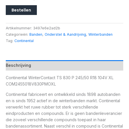
Bestellen
Artikelnummer:
3497e6e2ad2b
Categorieën:
Banden
,
Onderstel & Aandrijving
,
Winterbanden
Tag:
Continental
Beschrijving
Continental WinterContact TS 830 P 245/50 R18 104V XL
COM2455018V830PMOXL
Continental fabriceert en ontwikkeld sinds 1898 autobanden
en is sinds 1952 actief in de winterbanden markt. Continental
verwerkt het ruwe rubber tot sterk verschillende
eindproducten en compounds. Er is geen bandenleverancier
die zoveel verschillende compounds toepast in haar
bandenassortiment. Naast verschil in compound is Continental