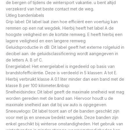
de bergen of tijdens de wintersport vakantie. u bent altijd
verzekerd van het beste contact met de weg.
Uitleg bandenlabels
Grip label: Dit label laat zien hoe efficiënt een voertuig kan
remmen op een nat wegdek. Hierbij heeft het label A de
hoogste veiligheid en de kortste remweg. E heeft hierbij een
lagere veiligheid en een langere remweg
Geluidsproductie in dB: Dit label geeft het externe rolgeluid in
decibel aan. de geluidsclassificering wordt aangegeven in
de letters A. B of C.
Energielabel: Het energielabel is ingedeeld op basis van
brandstofefficiëntie. Deze is verdeeld in 5 klassen: A tot E.
Hierbij verbruikt klasse A 0.1 liter minder dan een band met de
klasse B per 100 kilometer.&nbsp:
Snelheidsindex: Dit label geeft de maximale snelheid wat mag
worden gereden met de band aan. Hiervoor houdt u de
maximale snelheid aan dat bij uw auto is opgegeven.
Sneeuwlogo: Dit label toont aan of de banden geschikt zijn
voor met ijs en sneeuw bedekt wegdek. Deze banden zijn
enkel geschikt bij winterse omstandigheden. Het gebruik van