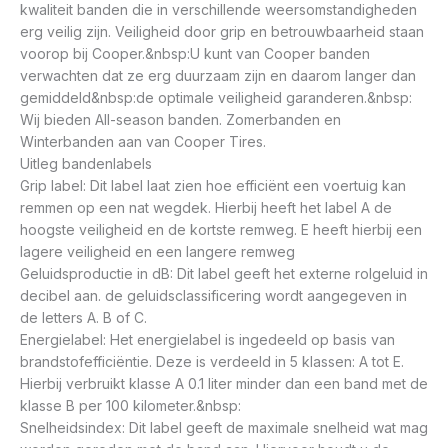
kwaliteit banden die in verschillende weersomstandigheden
erg veilig zijn. Veiligheid door grip en betrouwbaarheid staan
voorop bij Cooper.&nbsp:U kunt van Cooper banden
verwachten dat ze erg duurzaam zijn en daarom langer dan
gemiddeld&nbsp:de optimale veiligheid garanderen.&nbsp:
Wij bieden All-season banden. Zomerbanden en
Winterbanden aan van Cooper Tires.
Uitleg bandenlabels
Grip label: Dit label laat zien hoe efficiënt een voertuig kan
remmen op een nat wegdek. Hierbij heeft het label A de
hoogste veiligheid en de kortste remweg. E heeft hierbij een
lagere veiligheid en een langere remweg
Geluidsproductie in dB: Dit label geeft het externe rolgeluid in
decibel aan. de geluidsclassificering wordt aangegeven in
de letters A. B of C.
Energielabel: Het energielabel is ingedeeld op basis van
brandstofefficiëntie. Deze is verdeeld in 5 klassen: A tot E.
Hierbij verbruikt klasse A 0.1 liter minder dan een band met de
klasse B per 100 kilometer.&nbsp:
Snelheidsindex: Dit label geeft de maximale snelheid wat mag