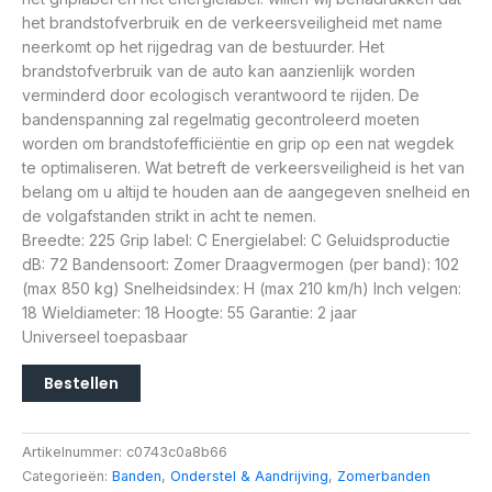
het brandstofverbruik en de verkeersveiligheid met name
neerkomt op het rijgedrag van de bestuurder. Het
brandstofverbruik van de auto kan aanzienlijk worden
verminderd door ecologisch verantwoord te rijden. De
bandenspanning zal regelmatig gecontroleerd moeten
worden om brandstofefficiëntie en grip op een nat wegdek
te optimaliseren. Wat betreft de verkeersveiligheid is het van
belang om u altijd te houden aan de aangegeven snelheid en
de volgafstanden strikt in acht te nemen.
Breedte: 225 Grip label: C Energielabel: C Geluidsproductie
dB: 72 Bandensoort: Zomer Draagvermogen (per band): 102
(max 850 kg) Snelheidsindex: H (max 210 km/h) Inch velgen:
18 Wieldiameter: 18 Hoogte: 55 Garantie: 2 jaar
Universeel toepasbaar
Bestellen
Artikelnummer:
c0743c0a8b66
Categorieën:
Banden
,
Onderstel & Aandrijving
,
Zomerbanden