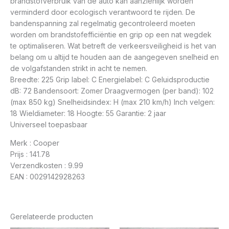
brandstofverbruik van de auto kan aanzienlijk worden
verminderd door ecologisch verantwoord te rijden. De
bandenspanning zal regelmatig gecontroleerd moeten
worden om brandstofefficiëntie en grip op een nat wegdek
te optimaliseren. Wat betreft de verkeersveiligheid is het van
belang om u altijd te houden aan de aangegeven snelheid en
de volgafstanden strikt in acht te nemen.
Breedte: 225 Grip label: C Energielabel: C Geluidsproductie
dB: 72 Bandensoort: Zomer Draagvermogen (per band): 102
(max 850 kg) Snelheidsindex: H (max 210 km/h) Inch velgen:
18 Wieldiameter: 18 Hoogte: 55 Garantie: 2 jaar
Universeel toepasbaar
Merk : Cooper
Prijs : 141.78
Verzendkosten : 9.99
EAN : 0029142928263
Gerelateerde producten