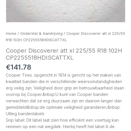
Home
/
Onderstel & Aandrijving
/ Cooper Discoverer att xl 225/55
R18 102H CP2255518HDISCATTXL
Cooper Discoverer att xl 225/55 R18 102H
CP2255518HDISCATTXL
€
141.78
Cooper Tires. opgericht in 1914 is gericht op het maken van
kwaliteit banden die in verschillende weersomstandigheden
erg veilig zijn. Veiligheid door grip en betrouwbaarheid staan
voorop bij Cooper.&nbsp:U kunt van Cooper banden
verwachten dat ze erg duurzaam zijn en daarom langer dan
gemiddeld&nbsp:de optimale veiligheid garanderen.&nbsp:
Uitleg bandenlabels
Grip label: Dit label laat zien hoe efficiënt een voertuig kan
remmen op een nat wegdek. Hierbij heeft het label A de