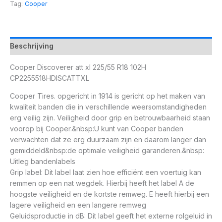
Tag:
Cooper
Beschrijving
Cooper Discoverer att xl 225/55 R18 102H
CP2255518HDISCATTXL
Cooper Tires. opgericht in 1914 is gericht op het maken van
kwaliteit banden die in verschillende weersomstandigheden
erg veilig zijn. Veiligheid door grip en betrouwbaarheid staan
voorop bij Cooper.&nbsp:U kunt van Cooper banden
verwachten dat ze erg duurzaam zijn en daarom langer dan
gemiddeld&nbsp:de optimale veiligheid garanderen.&nbsp:
Uitleg bandenlabels
Grip label: Dit label laat zien hoe efficiënt een voertuig kan
remmen op een nat wegdek. Hierbij heeft het label A de
hoogste veiligheid en de kortste remweg. E heeft hierbij een
lagere veiligheid en een langere remweg
Geluidsproductie in dB: Dit label geeft het externe rolgeluid in