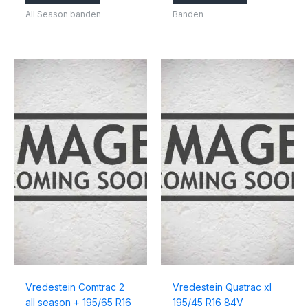
All Season banden
Banden
Vredestein Comtrac 2
Vredestein Quatrac xl
all season + 195/65 R16
195/45 R16 84V