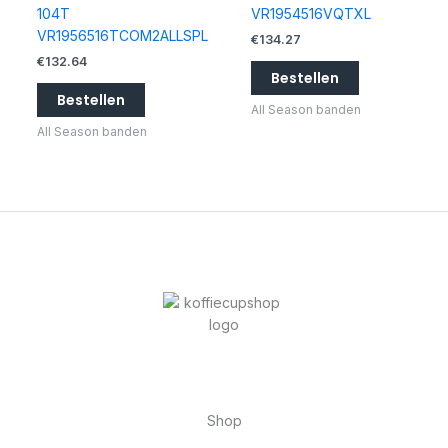
104T
VR1954516VQTXL
VR1956516TCOM2ALLSPL
€
134.27
€
132.64
Bestellen
Bestellen
All Season banden
All Season banden
Shop