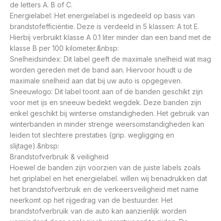
de letters A. B of C.
Energielabel: Het energielabel is ingedeeld op basis van
brandstofefficiëntie. Deze is verdeeld in 5 klassen: A tot E.
Hierbij verbruikt klasse A 0.1 liter minder dan een band met de
klasse B per 100 kilometer.&nbsp:
Snelheidsindex: Dit label geeft de maximale snelheid wat mag
worden gereden met de band aan. Hiervoor houdt u de
maximale snelheid aan dat bij uw auto is opgegeven.
Sneeuwlogo: Dit label toont aan of de banden geschikt zijn
voor met ijs en sneeuw bedekt wegdek. Deze banden zijn
enkel geschikt bij winterse omstandigheden. Het gebruik van
winterbanden in minder strenge weersomstandigheden kan
leiden tot slechtere prestaties (grip. wegligging en
slijtage).&nbsp:
Brandstofverbruik & veiligheid
Hoewel de banden zijn voorzien van de juiste labels zoals
het griplabel en het energielabel. willen wij benadrukken dat
het brandstofverbruik en de verkeersveiligheid met name
neerkomt op het rijgedrag van de bestuurder. Het
brandstofverbruik van de auto kan aanzienlijk worden