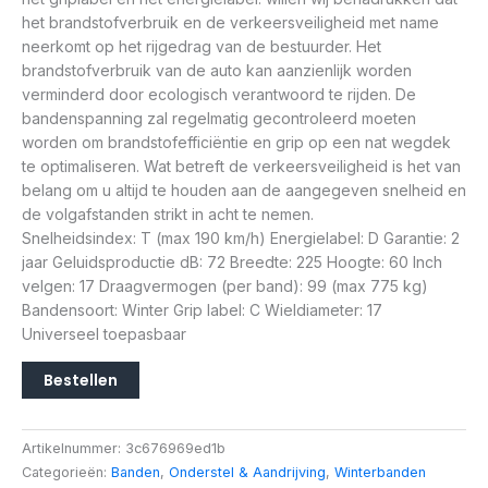
het brandstofverbruik en de verkeersveiligheid met name
neerkomt op het rijgedrag van de bestuurder. Het
brandstofverbruik van de auto kan aanzienlijk worden
verminderd door ecologisch verantwoord te rijden. De
bandenspanning zal regelmatig gecontroleerd moeten
worden om brandstofefficiëntie en grip op een nat wegdek
te optimaliseren. Wat betreft de verkeersveiligheid is het van
belang om u altijd te houden aan de aangegeven snelheid en
de volgafstanden strikt in acht te nemen.
Snelheidsindex: T (max 190 km/h) Energielabel: D Garantie: 2
jaar Geluidsproductie dB: 72 Breedte: 225 Hoogte: 60 Inch
velgen: 17 Draagvermogen (per band): 99 (max 775 kg)
Bandensoort: Winter Grip label: C Wieldiameter: 17
Universeel toepasbaar
Bestellen
Artikelnummer:
3c676969ed1b
Categorieën:
Banden
,
Onderstel & Aandrijving
,
Winterbanden