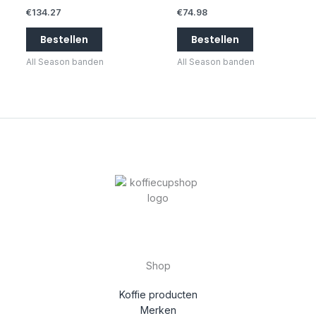
€
134.27
€
74.98
Bestellen
Bestellen
All Season banden
All Season banden
Shop
Koffie producten
Merken