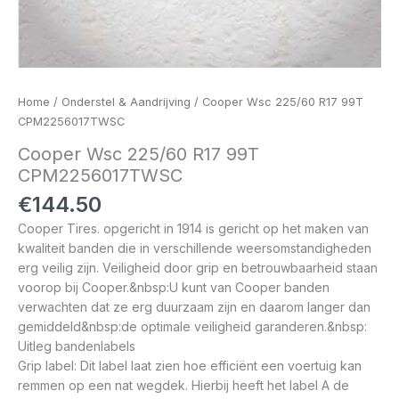
Home
/
Onderstel & Aandrijving
/ Cooper Wsc 225/60 R17 99T
CPM2256017TWSC
Cooper Wsc 225/60 R17 99T
CPM2256017TWSC
€
144.50
Cooper Tires. opgericht in 1914 is gericht op het maken van
kwaliteit banden die in verschillende weersomstandigheden
erg veilig zijn. Veiligheid door grip en betrouwbaarheid staan
voorop bij Cooper.&nbsp:U kunt van Cooper banden
verwachten dat ze erg duurzaam zijn en daarom langer dan
gemiddeld&nbsp:de optimale veiligheid garanderen.&nbsp:
Uitleg bandenlabels
Grip label: Dit label laat zien hoe efficiënt een voertuig kan
remmen op een nat wegdek. Hierbij heeft het label A de