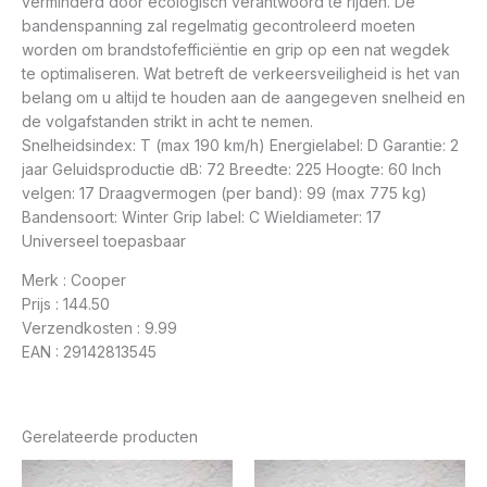
verminderd door ecologisch verantwoord te rijden. De
bandenspanning zal regelmatig gecontroleerd moeten
worden om brandstofefficiëntie en grip op een nat wegdek
te optimaliseren. Wat betreft de verkeersveiligheid is het van
belang om u altijd te houden aan de aangegeven snelheid en
de volgafstanden strikt in acht te nemen.
Snelheidsindex: T (max 190 km/h) Energielabel: D Garantie: 2
jaar Geluidsproductie dB: 72 Breedte: 225 Hoogte: 60 Inch
velgen: 17 Draagvermogen (per band): 99 (max 775 kg)
Bandensoort: Winter Grip label: C Wieldiameter: 17
Universeel toepasbaar
Merk : Cooper
Prijs : 144.50
Verzendkosten : 9.99
EAN : 29142813545
Gerelateerde producten