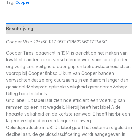
Tag:
Cooper
Beschrijving
Cooper Wsc 225/60 R17 99T CPM2256017TWSC
Cooper Tires. opgericht in 1914 is gericht op het maken van
kwaliteit banden die in verschillende weersomstandigheden
erg veilig zijn. Veiligheid door grip en betrouwbaarheid staan
voorop bij Cooper.&nbsp:U kunt van Cooper banden
verwachten dat ze erg duurzaam zijn en daarom langer dan
gemiddeld&nbsp:de optimale veiligheid garanderen.&nbsp:
Uitleg bandenlabels
Grip label: Dit label laat zien hoe efficiënt een voertuig kan
remmen op een nat wegdek. Hierbij heeft het label A de
hoogste veiligheid en de kortste remweg. E heeft hierbij een
lagere veiligheid en een langere remweg
Geluidsproductie in dB: Dit label geeft het externe rolgeluid in
decibel aan. de geluidsclassificering wordt aangegeven in