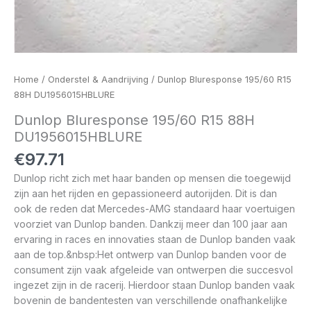
Home
/
Onderstel & Aandrijving
/ Dunlop Bluresponse 195/60 R15
88H DU1956015HBLURE
Dunlop Bluresponse 195/60 R15 88H
DU1956015HBLURE
€
97.71
Dunlop richt zich met haar banden op mensen die toegewijd
zijn aan het rijden en gepassioneerd autorijden. Dit is dan
ook de reden dat Mercedes-AMG standaard haar voertuigen
voorziet van Dunlop banden. Dankzij meer dan 100 jaar aan
ervaring in races en innovaties staan de Dunlop banden vaak
aan de top.&nbsp:Het ontwerp van Dunlop banden voor de
consument zijn vaak afgeleide van ontwerpen die succesvol
ingezet zijn in de racerij. Hierdoor staan Dunlop banden vaak
bovenin de bandentesten van verschillende onafhankelijke