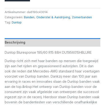
Artikelnummer:
da6190c43014
Categorieën:
Banden
,
Onderstel & Aandrijving
,
Zomerbanden
Tag:
Dunlop
Beschrijving
Dunlop Bluresponse 195/60 R15 88H DU1956015HBLURE
Dunlop richt zich met haar banden op mensen die toegewijd
zijn aan het rijden en gepassioneerd autorijden. Dit is dan
ook de reden dat Mercedes-AMG standaard haar voertuigen
voorziet van Dunlop banden. Dankzij meer dan 100 jaar aan
ervaring in races en innovaties staan de Dunlop banden vaak
aan de top.&nbsp:Het ontwerp van Dunlop banden voor de
consument zijn vaak afgeleide van ontwerpen die succesvol
ingezet zijn in de racerij. Hierdoor staan Dunlop banden vaak
bovenin de bandentesten van verschillende onafhankelijke