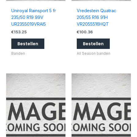
Uniroyal Rainsport 5 fr
Vredestein Quatrac
235/50 R19 99V
205/55 R16 91H
UR2355019VRAI5
VR2055516HQT
€
153.25
€
100.36
Bestellen
Bestellen
Banden
All Season banden