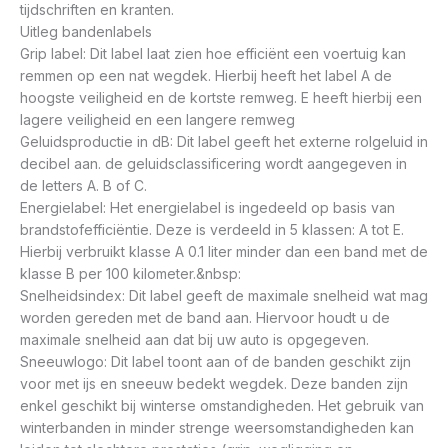
tijdschriften en kranten.
Uitleg bandenlabels
Grip label: Dit label laat zien hoe efficiënt een voertuig kan
remmen op een nat wegdek. Hierbij heeft het label A de
hoogste veiligheid en de kortste remweg. E heeft hierbij een
lagere veiligheid en een langere remweg
Geluidsproductie in dB: Dit label geeft het externe rolgeluid in
decibel aan. de geluidsclassificering wordt aangegeven in
de letters A. B of C.
Energielabel: Het energielabel is ingedeeld op basis van
brandstofefficiëntie. Deze is verdeeld in 5 klassen: A tot E.
Hierbij verbruikt klasse A 0.1 liter minder dan een band met de
klasse B per 100 kilometer.&nbsp:
Snelheidsindex: Dit label geeft de maximale snelheid wat mag
worden gereden met de band aan. Hiervoor houdt u de
maximale snelheid aan dat bij uw auto is opgegeven.
Sneeuwlogo: Dit label toont aan of de banden geschikt zijn
voor met ijs en sneeuw bedekt wegdek. Deze banden zijn
enkel geschikt bij winterse omstandigheden. Het gebruik van
winterbanden in minder strenge weersomstandigheden kan