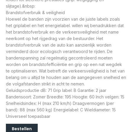
slijtage).&nbsp:
Brandstofverbruik & veiligheid
Hoewel de banden zijn voorzien van de juiste labels zoals
het griplabel en het energielabel. willen wij benadrukken dat
het brandstofverbruik en de verkeersveiligheid met name
neerkomt op het rijgedrag van de bestuurder. Het
brandstofverbruik van de auto kan aanzienlijk worden
verminderd door ecologisch verantwoord te rijden. De
bandenspanning zal regelmatig gecontroleerd moeten
worden om brandstofefficiëntie en grip op een nat wegdek
te optimaliseren. Wat betreft de verkeersveiligheid is het van
belang om u altijd te houden aan de aangegeven snelheid en
de volgafstanden strikt in acht te nemen.
Geluidsproductie dB: 71 Grip label: B Garantie: 2 jaar
Bandensoort: Zomer Breedte: 195 Hoogte: 60 Inch velgen: 15
Snelheidsindex: H (max 210 km/h) Draagvermogen (per
band): 88 (max 560 kg) Energielabel: C Wieldiameter: 15
Universeel toepasbaar
Bestellen