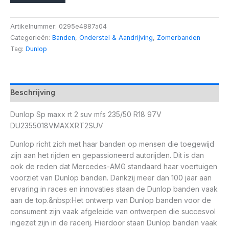
Artikelnummer:
0295e4887a04
Categorieën:
Banden
,
Onderstel & Aandrijving
,
Zomerbanden
Tag:
Dunlop
Beschrijving
Dunlop Sp maxx rt 2 suv mfs 235/50 R18 97V
DU2355018VMAXXRT2SUV
Dunlop richt zich met haar banden op mensen die toegewijd
zijn aan het rijden en gepassioneerd autorijden. Dit is dan
ook de reden dat Mercedes-AMG standaard haar voertuigen
voorziet van Dunlop banden. Dankzij meer dan 100 jaar aan
ervaring in races en innovaties staan de Dunlop banden vaak
aan de top.&nbsp:Het ontwerp van Dunlop banden voor de
consument zijn vaak afgeleide van ontwerpen die succesvol
ingezet zijn in de racerij. Hierdoor staan Dunlop banden vaak