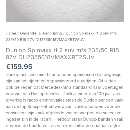
Home
/
Onderstel & Aandrijving
/ Dunlop Sp maxx rt 2 suv mfs
235/50 R18 97V DU2355018VMAXXRT2SUV
Dunlop Sp maxx rt 2 suv mfs 235/50 R18
97V DU2355018VMAXXRT2SUV
€
159.95
Dunlop richt zich met haar banden op mensen die toegewijd
zijn aan het rijden en gepassioneerd autorijden. Dit is dan
ook de reden dat Mercedes-AMG standaard haar voertuigen
voorziet van Dunlop banden. Dankzij meer dan 100 jaar aan
ervaring in races en innovaties staan de Dunlop banden vaak
aan de top.&nbsp:Het ontwerp van Dunlop banden voor de
consument zijn vaak afgeleide van ontwerpen die succesvol
ingezet zijn in de racerij. Hierdoor staan Dunlop banden vaak
bovenin de bandentesten van verschillende onafhankelijke