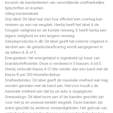
bovenin de bandentesten van verschillende onafhankelijke
tijdschriften en kranten.
Uitleg bandenlabels
Grip label: Dit label laat zien hoe efficiënt een voertuig kan
remmen op een nat wegdek. Hierbij heeft het label A de
hoogste veiligheid en de kortste remweg. E heeft hierbij een
lagere veiligheid en een langere remweg
Geluidsproductie in dB: Dit label geeft het externe rolgeluid in
decibel aan. de geluidsclassificering wordt aangegeven in
de letters A. B of C.
Energielabel: Het energielabel is ingedeeld op basis van
brandstofefficiëntie. Deze is verdeeld in 5 klassen: A tot E.
Hierbij verbruikt klasse A 0.1 liter minder dan een band met de
klasse B per 100 kilometer.&nbsp:
Snelheidsindex: Dit label geeft de maximale snelheid wat mag
worden gereden met de band aan. Hiervoor houdt u de
maximale snelheid aan dat bij uw auto is opgegeven.
Sneeuwlogo: Dit label toont aan of de banden geschikt zijn
voor met ijs en sneeuw bedekt wegdek. Deze banden zijn
enkel geschikt bij winterse omstandigheden. Het gebruik van