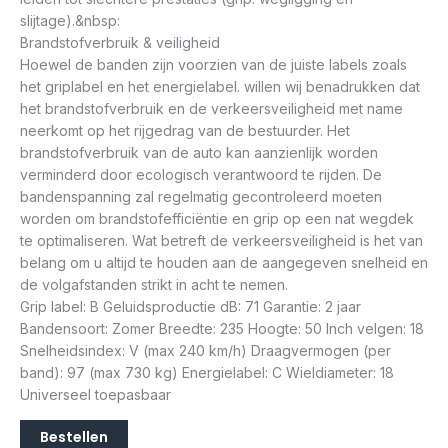
slijtage).&nbsp:
Brandstofverbruik & veiligheid
Hoewel de banden zijn voorzien van de juiste labels zoals
het griplabel en het energielabel. willen wij benadrukken dat
het brandstofverbruik en de verkeersveiligheid met name
neerkomt op het rijgedrag van de bestuurder. Het
brandstofverbruik van de auto kan aanzienlijk worden
verminderd door ecologisch verantwoord te rijden. De
bandenspanning zal regelmatig gecontroleerd moeten
worden om brandstofefficiëntie en grip op een nat wegdek
te optimaliseren. Wat betreft de verkeersveiligheid is het van
belang om u altijd te houden aan de aangegeven snelheid en
de volgafstanden strikt in acht te nemen.
Grip label: B Geluidsproductie dB: 71 Garantie: 2 jaar
Bandensoort: Zomer Breedte: 235 Hoogte: 50 Inch velgen: 18
Snelheidsindex: V (max 240 km/h) Draagvermogen (per
band): 97 (max 730 kg) Energielabel: C Wieldiameter: 18
Universeel toepasbaar
Bestellen