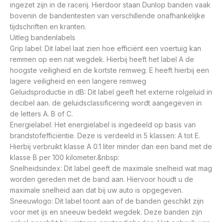
ingezet zijn in de racerij. Hierdoor staan Dunlop banden vaak
bovenin de bandentesten van verschillende onafhankelijke
tijdschriften en kranten.
Uitleg bandenlabels
Grip label: Dit label laat zien hoe efficiënt een voertuig kan
remmen op een nat wegdek. Hierbij heeft het label A de
hoogste veiligheid en de kortste remweg. E heeft hierbij een
lagere veiligheid en een langere remweg
Geluidsproductie in dB: Dit label geeft het externe rolgeluid in
decibel aan. de geluidsclassificering wordt aangegeven in
de letters A. B of C.
Energielabel: Het energielabel is ingedeeld op basis van
brandstofefficiëntie. Deze is verdeeld in 5 klassen: A tot E.
Hierbij verbruikt klasse A 0.1 liter minder dan een band met de
klasse B per 100 kilometer.&nbsp:
Snelheidsindex: Dit label geeft de maximale snelheid wat mag
worden gereden met de band aan. Hiervoor houdt u de
maximale snelheid aan dat bij uw auto is opgegeven.
Sneeuwlogo: Dit label toont aan of de banden geschikt zijn
voor met ijs en sneeuw bedekt wegdek. Deze banden zijn