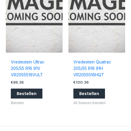
Vredestein Ultrac
Vredestein Quatrac
205/55 R16 91V
205/55 R16 91H
VR2055516VULT
VR2055516HQT
€
86.36
€
100.36
Bestellen
Bestellen
Banden
All Season banden