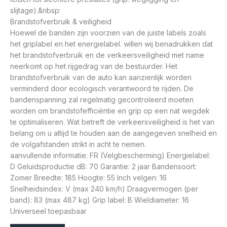
slijtage).&nbsp:
Brandstofverbruik & veiligheid
Hoewel de banden zijn voorzien van de juiste labels zoals
het griplabel en het energielabel. willen wij benadrukken dat
het brandstofverbruik en de verkeersveiligheid met name
neerkomt op het rijgedrag van de bestuurder. Het
brandstofverbruik van de auto kan aanzienlijk worden
verminderd door ecologisch verantwoord te rijden. De
bandenspanning zal regelmatig gecontroleerd moeten
worden om brandstofefficiëntie en grip op een nat wegdek
te optimaliseren. Wat betreft de verkeersveiligheid is het van
belang om u altijd te houden aan de aangegeven snelheid en
de volgafstanden strikt in acht te nemen.
aanvullende informatie: FR (Velgbescherming) Energielabel:
D Geluidsproductie dB: 70 Garantie: 2 jaar Bandensoort:
Zomer Breedte: 185 Hoogte: 55 Inch velgen: 16
Snelheidsindex: V (max 240 km/h) Draagvermogen (per
band): 83 (max 487 kg) Grip label: B Wieldiameter: 16
Universeel toepasbaar