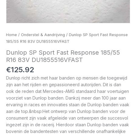
Home
/
Onderstel & Aandrijving
/ Dunlop SP Sport Fast Response
185/55 R16 83V DU1855516VFAST
Dunlop SP Sport Fast Response 185/55
R16 83V DU1855516VFAST
€
125.92
Dunlop richt zich met haar banden op mensen die toegewijd
zijn aan het rijden en gepassioneerd autorijden. Dit is dan
ook de reden dat Mercedes-AMG standaard haar voertuigen
voorziet van Dunlop banden. Dankzij meer dan 100 jaar aan
ervaring in races en innovaties staan de Dunlop banden vaak
aan de top.&nbsp:Het ontwerp van Dunlop banden voor de
consument zijn vaak afgeleide van ontwerpen die succesvol
ingezet zijn in de racerij. Hierdoor staan Dunlop banden vaak
bovenin de bandentesten van verschillende onafhankelijke