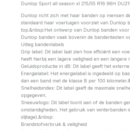
Dunlop Sport all season xl 215/55 R16 96H D
Dunlop richt zich met haar banden op mensen die 
standaard haar voertuigen voorziet van Dunlop b
top.&nbsp:Het ontwerp van Dunlop banden voor de
Dunlop banden vaak bovenin de bandentesten van
Uitleg bandenlabels
Grip label: Dit label laat zien hoe efficiënt een 
heeft hierbij een lagere veiligheid en een langer
Geluidsproductie in dB: Dit label geeft het externe
Energielabel: Het energielabel is ingedeeld op basi
dan een band met de klasse B per 100 kilometer.
Snelheidsindex: Dit label geeft de maximale snel
opgegeven.
Sneeuwlogo: Dit label toont aan of de banden ges
omstandigheden. Het gebruik van winterbanden in 
slijtage).&nbsp:
Brandstofverbruik & veiligheid