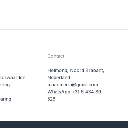
Contact
Helmond, Noord Brabant,
oorwaarden
Nederland
aring
maanmedia@gmail.com
WhatsApp +31 6 434 89
aring
528