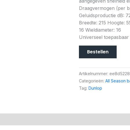
aangegeven snelheid en
Draagvermogen (per ba
Geluidsproductie dB: 72
Breedte: 215 Hoogte: 5
16 Wieldiameter: 16
Universeel toepasbaar
Bestellen
Artikelnummer:
ee8d5228
Categorieën:
All Season 
Tag:
Dunlop