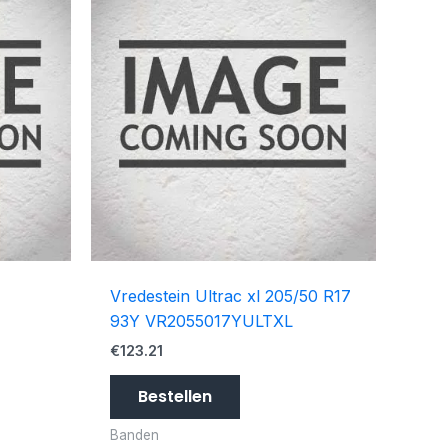
Vredestein Ultrac xl 205/50 R17
93Y VR2055017YULTXL
€
123.21
Bestellen
Banden