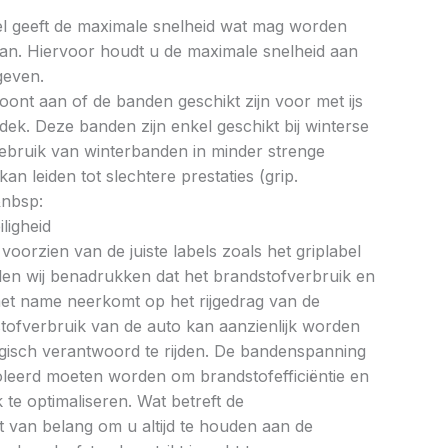
bel geeft de maximale snelheid wat mag worden
an. Hiervoor houdt u de maximale snelheid aan
geven.
oont aan of de banden geschikt zijn voor met ijs
k. Deze banden zijn enkel geschikt bij winterse
ebruik van winterbanden in minder strenge
 leiden tot slechtere prestaties (grip.
&nbsp:
ligheid
oorzien van de juiste labels zoals het griplabel
illen wij benadrukken dat het brandstofverbruik en
met name neerkomt op het rijgedrag van de
tofverbruik van de auto kan aanzienlijk worden
gisch verantwoord te rijden. De bandenspanning
oleerd moeten worden om brandstofefficiëntie en
te optimaliseren. Wat betreft de
et van belang om u altijd te houden aan de