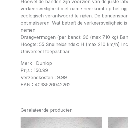
Hoewel de banden zijn voorzien van de juiste labe
verkeersveiligheid met name neerkomt op het rij
ecologisch verantwoord te rijden. De bandenspan
optimaliseren. Wat betreft de verkeersveiligheid 
nemen.
Draagvermogen (per band): 96 (max 710 kg) Banden
Hoogte: 55 Snelheidsindex: H (max 210 km/h) Inch
Universeel toepasbaar
Merk : Dunlop
Prijs : 150.99
Verzendkosten : 9.99
EAN : 4038526042262
Gerelateerde producten