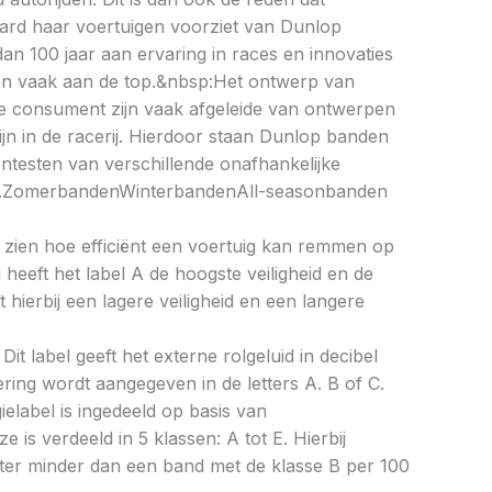
rd haar voertuigen voorziet van Dunlop
an 100 jaar aan ervaring in races en innovaties
n vaak aan de top.&nbsp:Het ontwerp van
 consument zijn vaak afgeleide van ontwerpen
ijn in de racerij. Hierdoor staan Dunlop banden
testen van verschillende onafhankelijke
ten.ZomerbandenWinterbandenAll-seasonbanden
aat zien hoe efficiënt een voertuig kan remmen op
 heeft het label A de hoogste veiligheid en de
 hierbij een lagere veiligheid en een langere
Dit label geeft het externe rolgeluid in decibel
cering wordt aangegeven in de letters A. B of C.
ielabel is ingedeeld op basis van
ze is verdeeld in 5 klassen: A tot E. Hierbij
liter minder dan een band met de klasse B per 100