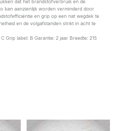
drukken dat het brandstofverbruik en de
to kan aanzienlijk worden verminderd door
tofefficiëntie en grip op een nat wegdek te
elheid en de volgafstanden strikt in acht te
Grip label: B Garantie: 2 jaar Breedte: 215