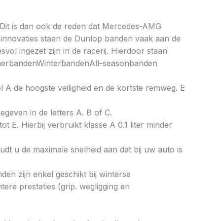
. Dit is dan ook de reden dat Mercedes-AMG
n innovaties staan de Dunlop banden vaak aan de
l ingezet zijn in de racerij. Hierdoor staan
.ZomerbandenWinterbandenAll-seasonbanden
bel A de hoogste veiligheid en de kortste remweg. E
gegeven in de letters A. B of C.
ot E. Hierbij verbruikt klasse A 0.1 liter minder
dt u de maximale snelheid aan dat bij uw auto is
en zijn enkel geschikt bij winterse
re prestaties (grip. wegligging en