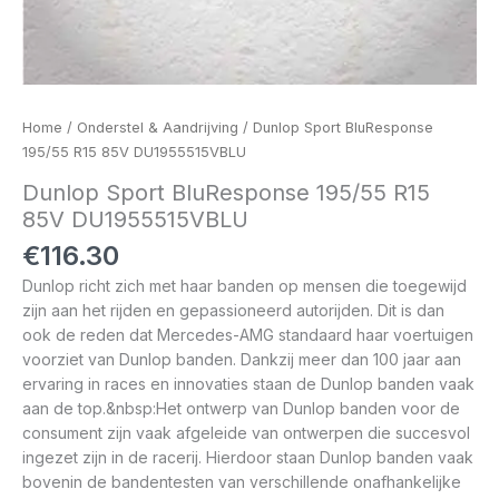
Home
/
Onderstel & Aandrijving
/ Dunlop Sport BluResponse
195/55 R15 85V DU1955515VBLU
Dunlop Sport BluResponse 195/55 R15
85V DU1955515VBLU
€
116.30
Dunlop richt zich met haar banden op mensen die toegewijd
zijn aan het rijden en gepassioneerd autorijden. Dit is dan
ook de reden dat Mercedes-AMG standaard haar voertuigen
voorziet van Dunlop banden. Dankzij meer dan 100 jaar aan
ervaring in races en innovaties staan de Dunlop banden vaak
aan de top.&nbsp:Het ontwerp van Dunlop banden voor de
consument zijn vaak afgeleide van ontwerpen die succesvol
ingezet zijn in de racerij. Hierdoor staan Dunlop banden vaak
bovenin de bandentesten van verschillende onafhankelijke