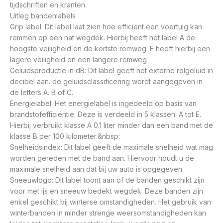
tijdschriften en kranten.
Uitleg bandenlabels
Grip label: Dit label laat zien hoe efficiënt een voertuig kan
remmen op een nat wegdek. Hierbij heeft het label A de
hoogste veiligheid en de kortste remweg. E heeft hierbij een
lagere veiligheid en een langere remweg
Geluidsproductie in dB: Dit label geeft het externe rolgeluid in
decibel aan. de geluidsclassificering wordt aangegeven in
de letters A. B of C.
Energielabel: Het energielabel is ingedeeld op basis van
brandstofefficiëntie. Deze is verdeeld in 5 klassen: A tot E.
Hierbij verbruikt klasse A 0.1 liter minder dan een band met de
klasse B per 100 kilometer.&nbsp:
Snelheidsindex: Dit label geeft de maximale snelheid wat mag
worden gereden met de band aan. Hiervoor houdt u de
maximale snelheid aan dat bij uw auto is opgegeven.
Sneeuwlogo: Dit label toont aan of de banden geschikt zijn
voor met ijs en sneeuw bedekt wegdek. Deze banden zijn
enkel geschikt bij winterse omstandigheden. Het gebruik van
winterbanden in minder strenge weersomstandigheden kan