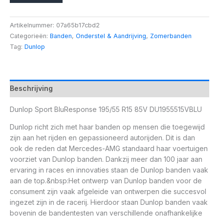
Artikelnummer:
07a65b17cbd2
Categorieën:
Banden
,
Onderstel & Aandrijving
,
Zomerbanden
Tag:
Dunlop
Beschrijving
Dunlop Sport BluResponse 195/55 R15 85V DU1955515VBLU
Dunlop richt zich met haar banden op mensen die toegewijd
zijn aan het rijden en gepassioneerd autorijden. Dit is dan
ook de reden dat Mercedes-AMG standaard haar voertuigen
voorziet van Dunlop banden. Dankzij meer dan 100 jaar aan
ervaring in races en innovaties staan de Dunlop banden vaak
aan de top.&nbsp:Het ontwerp van Dunlop banden voor de
consument zijn vaak afgeleide van ontwerpen die succesvol
ingezet zijn in de racerij. Hierdoor staan Dunlop banden vaak
bovenin de bandentesten van verschillende onafhankelijke