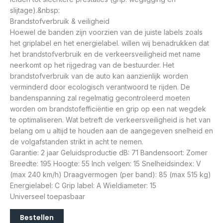
slijtage).&nbsp:
Brandstofverbruik & veiligheid
Hoewel de banden zijn voorzien van de juiste labels zoals
het griplabel en het energielabel. willen wij benadrukken dat
het brandstofverbruik en de verkeersveiligheid met name
neerkomt op het rijgedrag van de bestuurder. Het
brandstofverbruik van de auto kan aanzienlijk worden
verminderd door ecologisch verantwoord te rijden. De
bandenspanning zal regelmatig gecontroleerd moeten
worden om brandstofefficiëntie en grip op een nat wegdek
te optimaliseren. Wat betreft de verkeersveiligheid is het van
belang om u altijd te houden aan de aangegeven snelheid en
de volgafstanden strikt in acht te nemen.
Garantie: 2 jaar Geluidsproductie dB: 71 Bandensoort: Zomer
Breedte: 195 Hoogte: 55 Inch velgen: 15 Snelheidsindex: V
(max 240 km/h) Draagvermogen (per band): 85 (max 515 kg)
Energielabel: C Grip label: A Wieldiameter: 15
Universeel toepasbaar
Bestellen