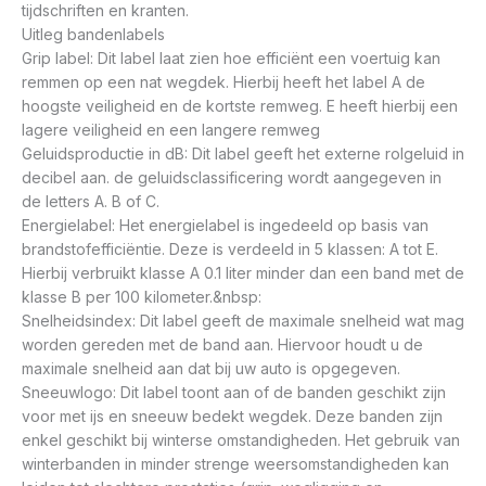
tijdschriften en kranten.
Uitleg bandenlabels
Grip label: Dit label laat zien hoe efficiënt een voertuig kan
remmen op een nat wegdek. Hierbij heeft het label A de
hoogste veiligheid en de kortste remweg. E heeft hierbij een
lagere veiligheid en een langere remweg
Geluidsproductie in dB: Dit label geeft het externe rolgeluid in
decibel aan. de geluidsclassificering wordt aangegeven in
de letters A. B of C.
Energielabel: Het energielabel is ingedeeld op basis van
brandstofefficiëntie. Deze is verdeeld in 5 klassen: A tot E.
Hierbij verbruikt klasse A 0.1 liter minder dan een band met de
klasse B per 100 kilometer.&nbsp:
Snelheidsindex: Dit label geeft de maximale snelheid wat mag
worden gereden met de band aan. Hiervoor houdt u de
maximale snelheid aan dat bij uw auto is opgegeven.
Sneeuwlogo: Dit label toont aan of de banden geschikt zijn
voor met ijs en sneeuw bedekt wegdek. Deze banden zijn
enkel geschikt bij winterse omstandigheden. Het gebruik van
winterbanden in minder strenge weersomstandigheden kan