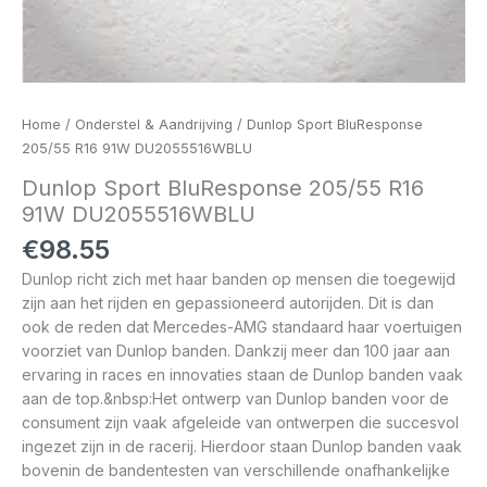
Home
/
Onderstel & Aandrijving
/ Dunlop Sport BluResponse
205/55 R16 91W DU2055516WBLU
Dunlop Sport BluResponse 205/55 R16
91W DU2055516WBLU
€
98.55
Dunlop richt zich met haar banden op mensen die toegewijd
zijn aan het rijden en gepassioneerd autorijden. Dit is dan
ook de reden dat Mercedes-AMG standaard haar voertuigen
voorziet van Dunlop banden. Dankzij meer dan 100 jaar aan
ervaring in races en innovaties staan de Dunlop banden vaak
aan de top.&nbsp:Het ontwerp van Dunlop banden voor de
consument zijn vaak afgeleide van ontwerpen die succesvol
ingezet zijn in de racerij. Hierdoor staan Dunlop banden vaak
bovenin de bandentesten van verschillende onafhankelijke