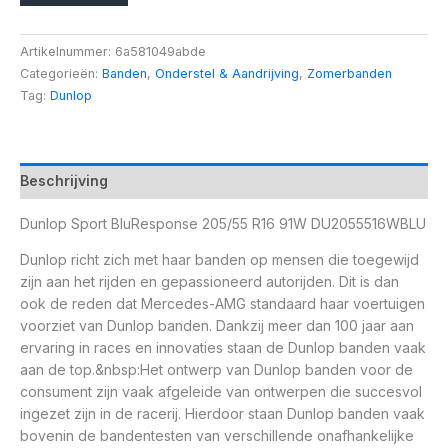
Artikelnummer:
6a581049abde
Categorieën:
Banden
,
Onderstel & Aandrijving
,
Zomerbanden
Tag:
Dunlop
Beschrijving
Dunlop Sport BluResponse 205/55 R16 91W DU2055516WBLU
Dunlop richt zich met haar banden op mensen die toegewijd
zijn aan het rijden en gepassioneerd autorijden. Dit is dan
ook de reden dat Mercedes-AMG standaard haar voertuigen
voorziet van Dunlop banden. Dankzij meer dan 100 jaar aan
ervaring in races en innovaties staan de Dunlop banden vaak
aan de top.&nbsp:Het ontwerp van Dunlop banden voor de
consument zijn vaak afgeleide van ontwerpen die succesvol
ingezet zijn in de racerij. Hierdoor staan Dunlop banden vaak
bovenin de bandentesten van verschillende onafhankelijke