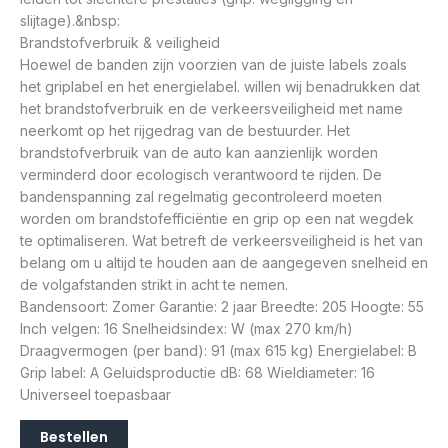
slijtage).&nbsp:
Brandstofverbruik & veiligheid
Hoewel de banden zijn voorzien van de juiste labels zoals
het griplabel en het energielabel. willen wij benadrukken dat
het brandstofverbruik en de verkeersveiligheid met name
neerkomt op het rijgedrag van de bestuurder. Het
brandstofverbruik van de auto kan aanzienlijk worden
verminderd door ecologisch verantwoord te rijden. De
bandenspanning zal regelmatig gecontroleerd moeten
worden om brandstofefficiëntie en grip op een nat wegdek
te optimaliseren. Wat betreft de verkeersveiligheid is het van
belang om u altijd te houden aan de aangegeven snelheid en
de volgafstanden strikt in acht te nemen.
Bandensoort: Zomer Garantie: 2 jaar Breedte: 205 Hoogte: 55
Inch velgen: 16 Snelheidsindex: W (max 270 km/h)
Draagvermogen (per band): 91 (max 615 kg) Energielabel: B
Grip label: A Geluidsproductie dB: 68 Wieldiameter: 16
Universeel toepasbaar
Bestellen