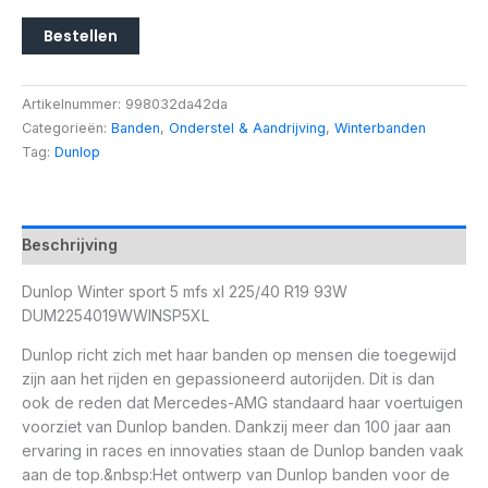
Bestellen
Artikelnummer:
998032da42da
Categorieën:
Banden
,
Onderstel & Aandrijving
,
Winterbanden
Tag:
Dunlop
Beschrijving
Dunlop Winter sport 5 mfs xl 225/40 R19 93W
DUM2254019WWINSP5XL
Dunlop richt zich met haar banden op mensen die toegewijd
zijn aan het rijden en gepassioneerd autorijden. Dit is dan
ook de reden dat Mercedes-AMG standaard haar voertuigen
voorziet van Dunlop banden. Dankzij meer dan 100 jaar aan
ervaring in races en innovaties staan de Dunlop banden vaak
aan de top.&nbsp:Het ontwerp van Dunlop banden voor de