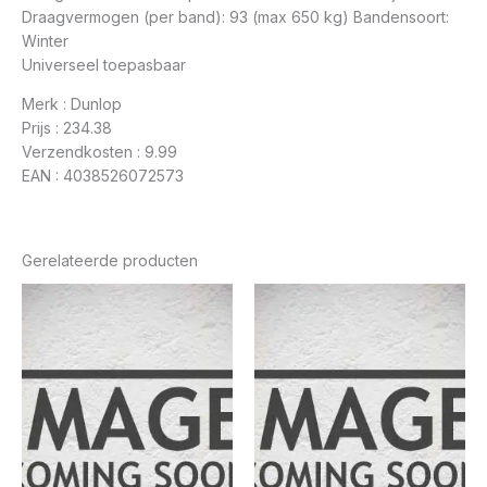
Draagvermogen (per band): 93 (max 650 kg) Bandensoort:
Winter
Universeel toepasbaar
Merk : Dunlop
Prijs : 234.38
Verzendkosten : 9.99
EAN : 4038526072573
Gerelateerde producten