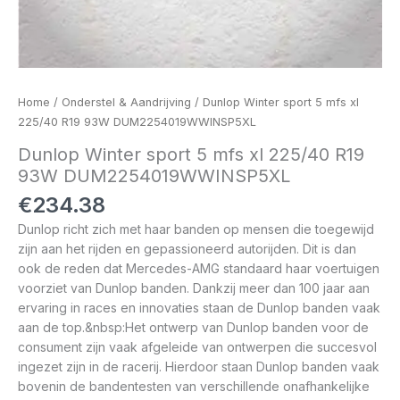
Home
/
Onderstel & Aandrijving
/ Dunlop Winter sport 5 mfs xl
225/40 R19 93W DUM2254019WWINSP5XL
Dunlop Winter sport 5 mfs xl 225/40 R19
93W DUM2254019WWINSP5XL
€
234.38
Dunlop richt zich met haar banden op mensen die toegewijd
zijn aan het rijden en gepassioneerd autorijden. Dit is dan
ook de reden dat Mercedes-AMG standaard haar voertuigen
voorziet van Dunlop banden. Dankzij meer dan 100 jaar aan
ervaring in races en innovaties staan de Dunlop banden vaak
aan de top.&nbsp:Het ontwerp van Dunlop banden voor de
consument zijn vaak afgeleide van ontwerpen die succesvol
ingezet zijn in de racerij. Hierdoor staan Dunlop banden vaak
bovenin de bandentesten van verschillende onafhankelijke