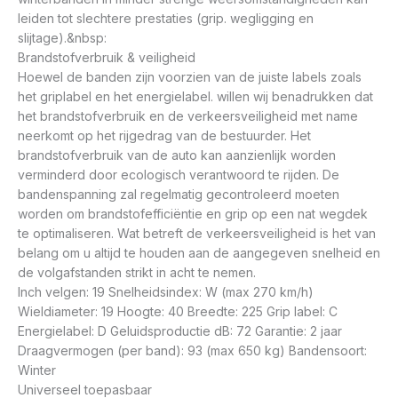
leiden tot slechtere prestaties (grip. wegligging en
slijtage).&nbsp:
Brandstofverbruik & veiligheid
Hoewel de banden zijn voorzien van de juiste labels zoals
het griplabel en het energielabel. willen wij benadrukken dat
het brandstofverbruik en de verkeersveiligheid met name
neerkomt op het rijgedrag van de bestuurder. Het
brandstofverbruik van de auto kan aanzienlijk worden
verminderd door ecologisch verantwoord te rijden. De
bandenspanning zal regelmatig gecontroleerd moeten
worden om brandstofefficiëntie en grip op een nat wegdek
te optimaliseren. Wat betreft de verkeersveiligheid is het van
belang om u altijd te houden aan de aangegeven snelheid en
de volgafstanden strikt in acht te nemen.
Inch velgen: 19 Snelheidsindex: W (max 270 km/h)
Wieldiameter: 19 Hoogte: 40 Breedte: 225 Grip label: C
Energielabel: D Geluidsproductie dB: 72 Garantie: 2 jaar
Draagvermogen (per band): 93 (max 650 kg) Bandensoort:
Winter
Universeel toepasbaar