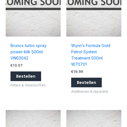
Brunox turbo spray
Wynn’s Formula Gold
power-klik 500ml
Petrol System
VN63042
Treatment 500ml
W70701
€
13.07
€
19.99
Bestellen
Bestellen
Filters & Vloeistoffen
Additieven & reparatie