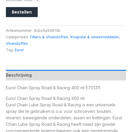
Bestellen
Artikelnummer:
8cbc5a54613b
Categorieën:
Filters & Vloeistoffen
,
Kruipolie & smeermiddelen
,
Vloeistoffen
Tag:
Eurol
Beschrijving
Eurol Chain Spray Road & Racing 400 ml E701311
Eurol Chain Spray Road & Racing 400 ml
Eurol Chain Lube Spray Road & Racing is een universele
spray die te gebruiken is o.a. voor schroeven. bouten.
moeren. bewegende onderdelen. assen en kettingen. Eurol
Chain Lube Spray Road & Racing heeft naast zijn goede
corrosiewerende eigenschappen ook een penetrerende