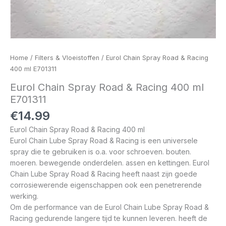
Home
/
Filters & Vloeistoffen
/ Eurol Chain Spray Road & Racing
400 ml E701311
Eurol Chain Spray Road & Racing 400 ml
E701311
€
14.99
Eurol Chain Spray Road & Racing 400 ml
Eurol Chain Lube Spray Road & Racing is een universele
spray die te gebruiken is o.a. voor schroeven. bouten.
moeren. bewegende onderdelen. assen en kettingen. Eurol
Chain Lube Spray Road & Racing heeft naast zijn goede
corrosiewerende eigenschappen ook een penetrerende
werking.
Om de performance van de Eurol Chain Lube Spray Road &
Racing gedurende langere tijd te kunnen leveren. heeft de