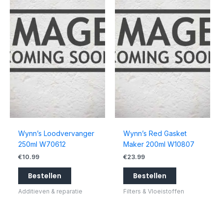
Wynn’s Loodvervanger
Wynn’s Red Gasket
250ml W70612
Maker 200ml W10807
€
10.99
€
23.99
Bestellen
Bestellen
Additieven & reparatie
Filters & Vloeistoffen