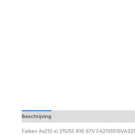
Beschrijving
Falken As210 xl 215/55 R16 97V FA2155516VAS2