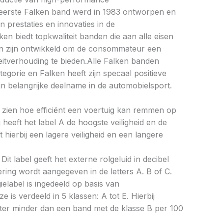
erste Falken band werd in 1983 ontworpen en
 prestaties en innovaties in de
en biedt topkwaliteit banden die aan alle eisen
n zijn ontwikkeld om de consommateur een
teitverhouding te bieden.Alle Falken banden
egorie en Falken heeft zijn specaal positieve
jn belangrijke deelname in de automobielsport.
aat zien hoe efficiënt een voertuig kan remmen op
 heeft het label A de hoogste veiligheid en de
 hierbij een lagere veiligheid en een langere
Dit label geeft het externe rolgeluid in decibel
cering wordt aangegeven in de letters A. B of C.
ielabel is ingedeeld op basis van
ze is verdeeld in 5 klassen: A tot E. Hierbij
liter minder dan een band met de klasse B per 100