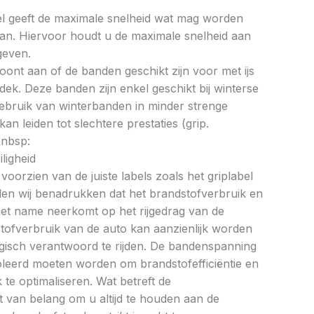
bel geeft de maximale snelheid wat mag worden
an. Hiervoor houdt u de maximale snelheid aan
geven.
oont aan of de banden geschikt zijn voor met ijs
k. Deze banden zijn enkel geschikt bij winterse
ebruik van winterbanden in minder strenge
 leiden tot slechtere prestaties (grip.
&nbsp:
ligheid
oorzien van de juiste labels zoals het griplabel
illen wij benadrukken dat het brandstofverbruik en
met name neerkomt op het rijgedrag van de
tofverbruik van de auto kan aanzienlijk worden
gisch verantwoord te rijden. De bandenspanning
oleerd moeten worden om brandstofefficiëntie en
te optimaliseren. Wat betreft de
et van belang om u altijd te houden aan de