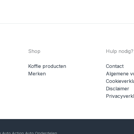
Shop
Hulp nodig?
Koffie producten
Contact
Merken
Algemene v
Cookieverkl
Disclaimer
Privacyverkl
y Auto Action Auto Onderdelen