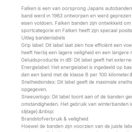
Falken is een van oorsprong Japans autobanden
band werd in 1983 ontworpen en werd geprezen voo
eisen voldoen. Falken banden zijn ontwikkeld om
sportcategorie en Falken heeft zijn specaal posit
Uitleg bandenlabels
Grip label: Dit label laat zien hoe efficiënt een 
heeft hierbij een lagere veiligheid en een langer
Geluidsproductie in dB: Dit label geeft het externe
Energielabel: Het energielabel is ingedeeld op basi
dan een band met de klasse B per 100 kilometer.
Snelheidsindex: Dit label geeft de maximale snel
opgegeven.
Sneeuwlogo: Dit label toont aan of de banden ges
omstandigheden. Het gebruik van winterbanden in 
slijtage).&nbsp:
Brandstofverbruik & veiligheid
Hoewel de banden zijn voorzien van de juiste labe