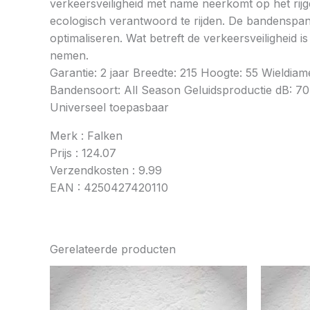
verkeersveiligheid met name neerkomt op het rij
ecologisch verantwoord te rijden. De bandenspan
optimaliseren. Wat betreft de verkeersveiligheid 
nemen.
Garantie: 2 jaar Breedte: 215 Hoogte: 55 Wieldi
Bandensoort: All Season Geluidsproductie dB: 70 
Universeel toepasbaar
Merk : Falken
Prijs : 124.07
Verzendkosten : 9.99
EAN : 4250427420110
Gerelateerde producten