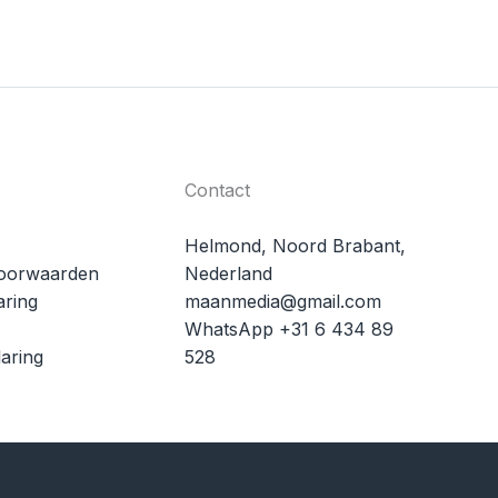
Contact
Helmond, Noord Brabant,
oorwaarden
Nederland
aring
maanmedia@gmail.com
WhatsApp +31 6 434 89
aring
528