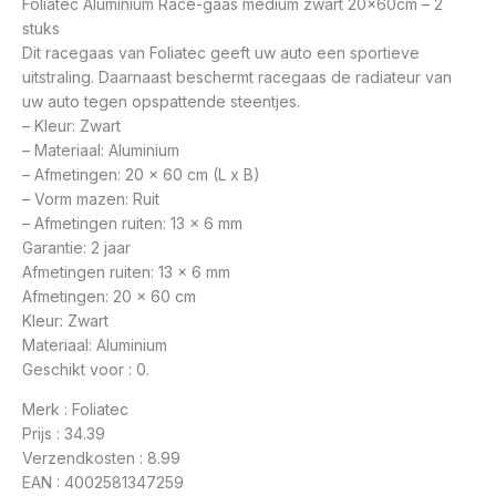
Foliatec Aluminium Race-gaas medium zwart 20x60cm – 2
stuks
Dit racegaas van Foliatec geeft uw auto een sportieve
uitstraling. Daarnaast beschermt racegaas de radiateur van
uw auto tegen opspattende steentjes.
– Kleur: Zwart
– Materiaal: Aluminium
– Afmetingen: 20 x 60 cm (L x B)
– Vorm mazen: Ruit
– Afmetingen ruiten: 13 x 6 mm
Garantie: 2 jaar
Afmetingen ruiten: 13 x 6 mm
Afmetingen: 20 x 60 cm
Kleur: Zwart
Materiaal: Aluminium
Geschikt voor : 0.
Merk : Foliatec
Prijs : 34.39
Verzendkosten : 8.99
EAN : 4002581347259