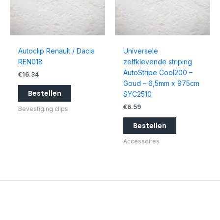
Autoclip Renault / Dacia
Universele
REN018
zelfklevende striping
AutoStripe Cool200 –
€
16.34
Goud – 6,5mm x 975cm
Bestellen
SYC2510
€
6.59
Bevestiging clips
Bestellen
Accessoires