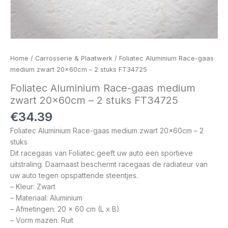
Home
/
Carrosserie & Plaatwerk
/ Foliatec Aluminium Race-gaas
medium zwart 20x60cm – 2 stuks FT34725
Foliatec Aluminium Race-gaas medium
zwart 20x60cm – 2 stuks FT34725
€
34.39
Foliatec Aluminium Race-gaas medium zwart 20x60cm – 2
stuks
Dit racegaas van Foliatec geeft uw auto een sportieve
uitstraling. Daarnaast beschermt racegaas de radiateur van
uw auto tegen opspattende steentjes.
– Kleur: Zwart
– Materiaal: Aluminium
– Afmetingen: 20 x 60 cm (L x B)
– Vorm mazen: Ruit