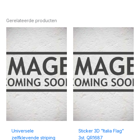
Gerelateerde producten
Universele
Sticker 3D ”Italia Flag”
zelfklevende striping
3st. QR1687