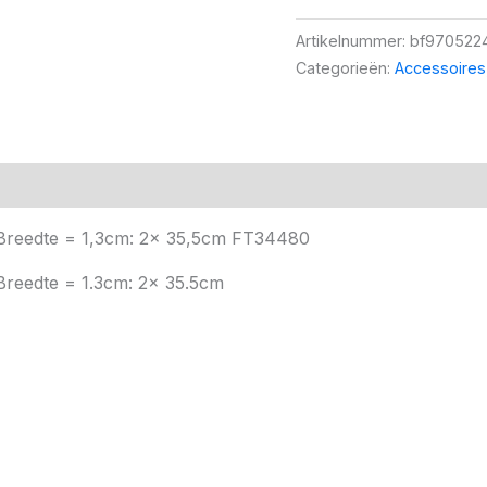
Artikelnummer:
bf970522
Categorieën:
Accessoires
– Breedte = 1,3cm: 2x 35,5cm FT34480
 Breedte = 1.3cm: 2x 35.5cm