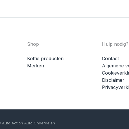
Shop
Hulp nodig?
Koffie producten
Contact
Merken
Algemene v
Cookieverkl
Disclaimer
Privacyverkl
y Auto Action Auto Onderdelen