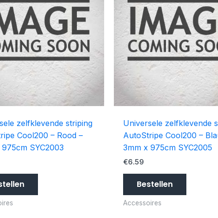
sele zelfklevende striping
Universele zelfklevende s
ripe Cool200 – Rood –
AutoStripe Cool200 – Bl
 975cm SYC2003
3mm x 975cm SYC2005
€
6.59
stellen
Bestellen
ires
Accessoires