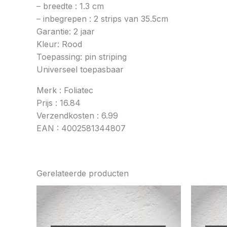
– breedte : 1.3 cm
– inbegrepen : 2 strips van 35.5cm
Garantie: 2 jaar
Kleur: Rood
Toepassing: pin striping
Universeel toepasbaar
Merk : Foliatec
Prijs : 16.84
Verzendkosten : 6.99
EAN : 4002581344807
Gerelateerde producten