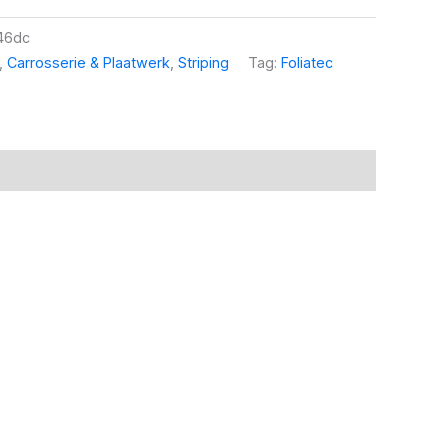
46dc
,
Carrosserie & Plaatwerk
,
Striping
Tag:
Foliatec