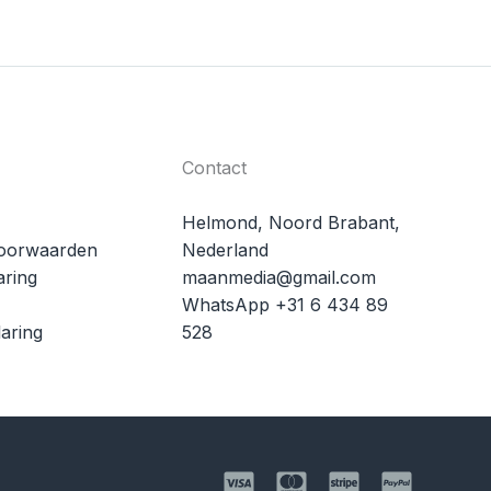
Contact
Helmond, Noord Brabant,
oorwaarden
Nederland
aring
maanmedia@gmail.com
WhatsApp +31 6 434 89
aring
528