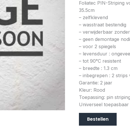
Foliatec PIN-Striping 
35.5cm
– zelfklevend
– wasstraat bestendig
– verwijderbaar zonder
– geen demontage nod
– voor 2 spiegels
– levensduur : ongevee
– tot 90°C resistent
– breedte : 1.3 cm
– inbegrepen : 2 strips
Garantie: 2 jaar
Kleur: Rood
Toepassing: pin stripin
Universeel toepasbaar
Bestellen