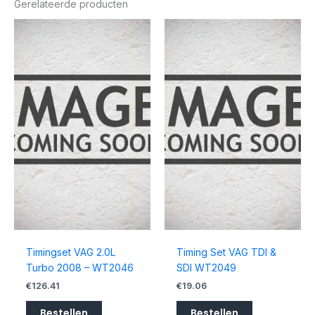
Gerelateerde producten
Timingset VAG 2.0L
Timing Set VAG TDI &
Turbo 2008 – WT2046
SDI WT2049
€
126.41
€
19.06
Bestellen
Bestellen