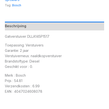
Tag:
Bosch
Beschrijving
Gatverstuiver DLLA145P1517
Toepassing: Verstuivers
Garantie: 2 jaar
Verstuiverneus: naaldkopverstuiver
Brandstoftype: Diesel
Geschikt voor : 0.
Merk : Bosch
Prijs : 54.81
Verzendkosten : 6.99
EAN : 4047024608078