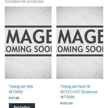
Gerelateerde producten
Timing set VAG
Timing set Ford 1.6
WT2052
SCTi/Ti-VCT Ecoboost
WT2026
€
37.48
€
101.00
Bestellen