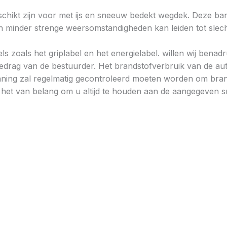
chikt zijn voor met ijs en sneeuw bedekt wegdek. Deze band
minder strenge weersomstandigheden kan leiden tot slechtere
ls zoals het griplabel en het energielabel. willen wij bena
gedrag van de bestuurder. Het brandstofverbruik van de au
ning zal regelmatig gecontroleerd moeten worden om brand
is het van belang om u altijd te houden aan de aangegeven sn