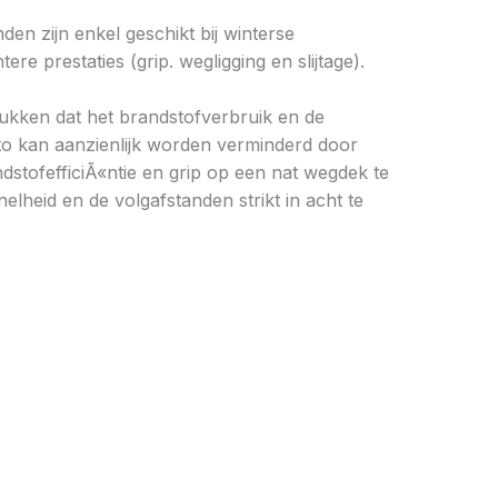
en zijn enkel geschikt bij winterse
 prestaties (grip. wegligging en slijtage).
drukken dat het brandstofverbruik en de
to kan aanzienlijk worden verminderd door
stofefficiÃ«ntie en grip op een nat wegdek te
elheid en de volgafstanden strikt in acht te