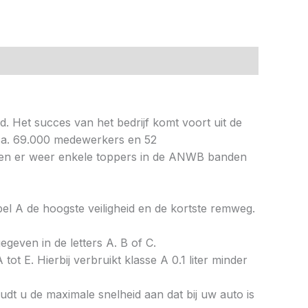
. Het succes van het bedrijf komt voort uit de
t ca. 69.000 medewerkers en 52
 zaten er weer enkele toppers in de ANWB banden
abel A de hoogste veiligheid en de kortste remweg.
gegeven in de letters A. B of C.
tot E. Hierbij verbruikt klasse A 0.1 liter minder
dt u de maximale snelheid aan dat bij uw auto is