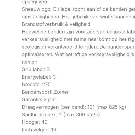
opgegeven.
Sneeuwlogo: Dit label toont aan of de banden ges
omstandigheden. Het gebruik van winterbanden in 
Brandstofverbruik & veiligheid
Hoewel de banden zijn voorzien van de juiste labe
verkeersveiligheid met name neerkomt op het rij
ecologisch verantwoord te rijden. De bandenspan
optimaliseren. Wat betreft de verkeersveiligheid 
nemen.
Grip label: B
Energielabel: C
Breedte: 275
Bandensoort: Zomer
Garantie: 2 jaar
Draagvermogen (per band): 101 (max 825 kg)
Snelheidsindex: Y (max 300 km/h)
Hoogte: 40
Inch velgen: 19