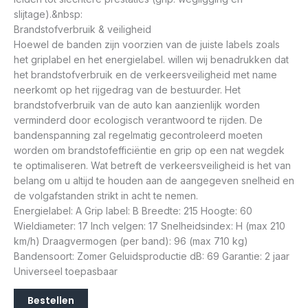
slijtage).&nbsp:
Brandstofverbruik & veiligheid
Hoewel de banden zijn voorzien van de juiste labels zoals
het griplabel en het energielabel. willen wij benadrukken dat
het brandstofverbruik en de verkeersveiligheid met name
neerkomt op het rijgedrag van de bestuurder. Het
brandstofverbruik van de auto kan aanzienlijk worden
verminderd door ecologisch verantwoord te rijden. De
bandenspanning zal regelmatig gecontroleerd moeten
worden om brandstofefficiëntie en grip op een nat wegdek
te optimaliseren. Wat betreft de verkeersveiligheid is het van
belang om u altijd te houden aan de aangegeven snelheid en
de volgafstanden strikt in acht te nemen.
Energielabel: A Grip label: B Breedte: 215 Hoogte: 60
Wieldiameter: 17 Inch velgen: 17 Snelheidsindex: H (max 210
km/h) Draagvermogen (per band): 96 (max 710 kg)
Bandensoort: Zomer Geluidsproductie dB: 69 Garantie: 2 jaar
Universeel toepasbaar
Bestellen