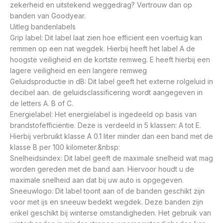
zekerheid en uitstekend weggedrag? Vertrouw dan op
banden van Goodyear.
Uitleg bandenlabels
Grip label: Dit label laat zien hoe efficiënt een voertuig kan
remmen op een nat wegdek. Hierbij heeft het label A de
hoogste veiligheid en de kortste remweg. E heeft hierbij een
lagere veiligheid en een langere remweg
Geluidsproductie in dB: Dit label geeft het externe rolgeluid in
decibel aan. de geluidsclassificering wordt aangegeven in
de letters A. B of C.
Energielabel: Het energielabel is ingedeeld op basis van
brandstofefficiëntie. Deze is verdeeld in 5 klassen: A tot E.
Hierbij verbruikt klasse A 0.1 liter minder dan een band met de
klasse B per 100 kilometer.&nbsp:
Snelheidsindex: Dit label geeft de maximale snelheid wat mag
worden gereden met de band aan. Hiervoor houdt u de
maximale snelheid aan dat bij uw auto is opgegeven.
Sneeuwlogo: Dit label toont aan of de banden geschikt zijn
voor met ijs en sneeuw bedekt wegdek. Deze banden zijn
enkel geschikt bij winterse omstandigheden. Het gebruik van