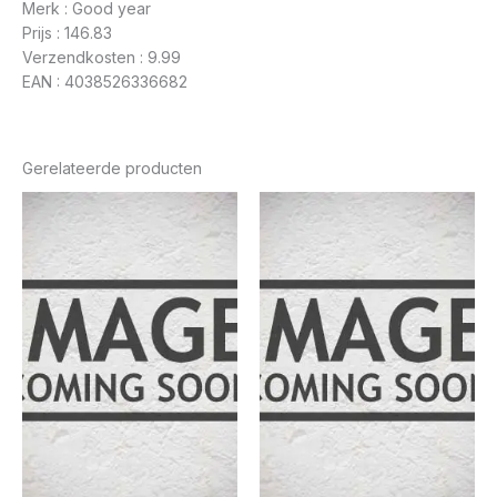
Merk : Good year
Prijs : 146.83
Verzendkosten : 9.99
EAN : 4038526336682
Gerelateerde producten