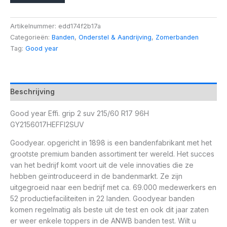
Artikelnummer:
edd174f2b17a
Categorieën:
Banden
,
Onderstel & Aandrijving
,
Zomerbanden
Tag:
Good year
Beschrijving
Good year Effi. grip 2 suv 215/60 R17 96H
GY2156017HEFFI2SUV
Goodyear. opgericht in 1898 is een bandenfabrikant met het
grootste premium banden assortiment ter wereld. Het succes
van het bedrijf komt voort uit de vele innovaties die ze
hebben geïntroduceerd in de bandenmarkt. Ze zijn
uitgegroeid naar een bedrijf met ca. 69.000 medewerkers en
52 productiefaciliteiten in 22 landen. Goodyear banden
komen regelmatig als beste uit de test en ook dit jaar zaten
er weer enkele toppers in de ANWB banden test. Wilt u