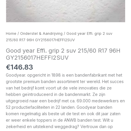
Home
/
Onderstel & Aandrijving
/ Good year Effi. grip 2 suv
215/60 R17 96H GY2156017HEFFI2SUV
Good year Effi. grip 2 suv 215/60 R17 96H
GY2156017HEFFI2SUV
€
146.83
Goodyear. opgericht in 1898 is een bandenfabrikant met het
grootste premium banden assortiment ter wereld. Het succes
van het bedrijf komt voort uit de vele innovaties die ze
hebben geïntroduceerd in de bandenmarkt. Ze zijn
uitgegroeid naar een bedrijf met ca. 69.000 medewerkers en
52 productiefaciliteiten in 22 landen. Goodyear banden
komen regelmatig als beste uit de test en ook dit jaar zaten
er weer enkele toppers in de ANWB banden test. Wilt u
zekerheid en uitstekend weggedrag? Vertrouw dan op