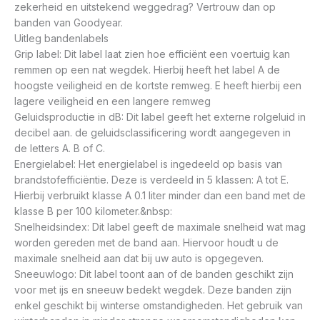
zekerheid en uitstekend weggedrag? Vertrouw dan op
banden van Goodyear.
Uitleg bandenlabels
Grip label: Dit label laat zien hoe efficiënt een voertuig kan
remmen op een nat wegdek. Hierbij heeft het label A de
hoogste veiligheid en de kortste remweg. E heeft hierbij een
lagere veiligheid en een langere remweg
Geluidsproductie in dB: Dit label geeft het externe rolgeluid in
decibel aan. de geluidsclassificering wordt aangegeven in
de letters A. B of C.
Energielabel: Het energielabel is ingedeeld op basis van
brandstofefficiëntie. Deze is verdeeld in 5 klassen: A tot E.
Hierbij verbruikt klasse A 0.1 liter minder dan een band met de
klasse B per 100 kilometer.&nbsp:
Snelheidsindex: Dit label geeft de maximale snelheid wat mag
worden gereden met de band aan. Hiervoor houdt u de
maximale snelheid aan dat bij uw auto is opgegeven.
Sneeuwlogo: Dit label toont aan of de banden geschikt zijn
voor met ijs en sneeuw bedekt wegdek. Deze banden zijn
enkel geschikt bij winterse omstandigheden. Het gebruik van