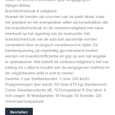
slijtage).&nbsp:
Brandstofverbruik & veiligheid
Hoewel de banden zijn voorzien van de juiste labels zoals
het griplabel en het energielabel. willen wij benadrukken dat
het brandstofverbruik en de verkeersveiligheid met name
neerkomt op het rijgedrag van de bestuurder. Het
brandstofverbruik van de auto kan aanzienlijk worden
verminderd door ecologisch verantwoord te rijden. De
bandenspanning zal regelmatig gecontroleerd moeten
worden om brandstofefficiëntie en grip op een nat wegdek
te optimaliseren. Wat betreft de verkeersveiligheid is het van
belang om u altijd te houden aan de aangegeven snelheid en
de volgafstanden strikt in acht te nemen.
Garantie: 2 jaar Snelheidsindex: V (max 240 km/h)
Draagvermogen (per band): 103 (max 875 kg) Bandensoort:
Zomer Geluidsproductie dB: 70 Energielabel: B Grip label: A
Inch velgen: 19 Wieldiameter: 19 Hoogte: 55 Breedte: 225
Universeel toepasbaar
Bestellen