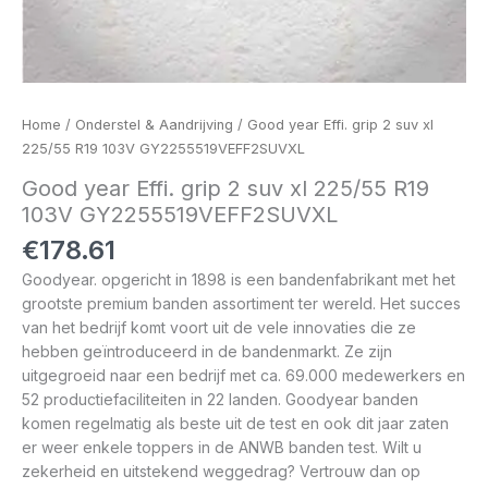
Home
/
Onderstel & Aandrijving
/ Good year Effi. grip 2 suv xl
225/55 R19 103V GY2255519VEFF2SUVXL
Good year Effi. grip 2 suv xl 225/55 R19
103V GY2255519VEFF2SUVXL
€
178.61
Goodyear. opgericht in 1898 is een bandenfabrikant met het
grootste premium banden assortiment ter wereld. Het succes
van het bedrijf komt voort uit de vele innovaties die ze
hebben geïntroduceerd in de bandenmarkt. Ze zijn
uitgegroeid naar een bedrijf met ca. 69.000 medewerkers en
52 productiefaciliteiten in 22 landen. Goodyear banden
komen regelmatig als beste uit de test en ook dit jaar zaten
er weer enkele toppers in de ANWB banden test. Wilt u
zekerheid en uitstekend weggedrag? Vertrouw dan op