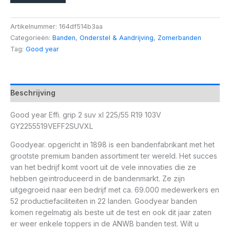
Artikelnummer:
164df514b3aa
Categorieën:
Banden
,
Onderstel & Aandrijving
,
Zomerbanden
Tag:
Good year
Beschrijving
Good year Effi. grip 2 suv xl 225/55 R19 103V
GY2255519VEFF2SUVXL
Goodyear. opgericht in 1898 is een bandenfabrikant met het
grootste premium banden assortiment ter wereld. Het succes
van het bedrijf komt voort uit de vele innovaties die ze
hebben geïntroduceerd in de bandenmarkt. Ze zijn
uitgegroeid naar een bedrijf met ca. 69.000 medewerkers en
52 productiefaciliteiten in 22 landen. Goodyear banden
komen regelmatig als beste uit de test en ook dit jaar zaten
er weer enkele toppers in de ANWB banden test. Wilt u