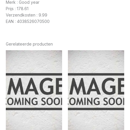
Merk : Good year
Prijs : 178.61
Verzendkosten : 9.99
EAN : 4038526070500
Gerelateerde producten