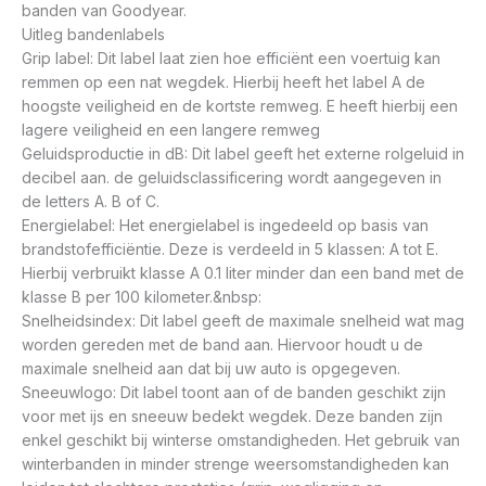
banden van Goodyear.
Uitleg bandenlabels
Grip label: Dit label laat zien hoe efficiënt een voertuig kan
remmen op een nat wegdek. Hierbij heeft het label A de
hoogste veiligheid en de kortste remweg. E heeft hierbij een
lagere veiligheid en een langere remweg
Geluidsproductie in dB: Dit label geeft het externe rolgeluid in
decibel aan. de geluidsclassificering wordt aangegeven in
de letters A. B of C.
Energielabel: Het energielabel is ingedeeld op basis van
brandstofefficiëntie. Deze is verdeeld in 5 klassen: A tot E.
Hierbij verbruikt klasse A 0.1 liter minder dan een band met de
klasse B per 100 kilometer.&nbsp:
Snelheidsindex: Dit label geeft de maximale snelheid wat mag
worden gereden met de band aan. Hiervoor houdt u de
maximale snelheid aan dat bij uw auto is opgegeven.
Sneeuwlogo: Dit label toont aan of de banden geschikt zijn
voor met ijs en sneeuw bedekt wegdek. Deze banden zijn
enkel geschikt bij winterse omstandigheden. Het gebruik van
winterbanden in minder strenge weersomstandigheden kan