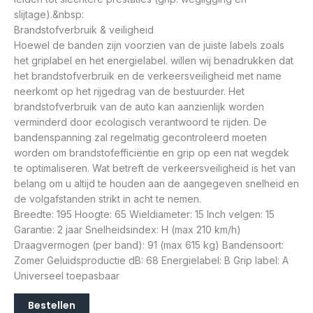
slijtage).&nbsp:
Brandstofverbruik & veiligheid
Hoewel de banden zijn voorzien van de juiste labels zoals
het griplabel en het energielabel. willen wij benadrukken dat
het brandstofverbruik en de verkeersveiligheid met name
neerkomt op het rijgedrag van de bestuurder. Het
brandstofverbruik van de auto kan aanzienlijk worden
verminderd door ecologisch verantwoord te rijden. De
bandenspanning zal regelmatig gecontroleerd moeten
worden om brandstofefficiëntie en grip op een nat wegdek
te optimaliseren. Wat betreft de verkeersveiligheid is het van
belang om u altijd te houden aan de aangegeven snelheid en
de volgafstanden strikt in acht te nemen.
Breedte: 195 Hoogte: 65 Wieldiameter: 15 Inch velgen: 15
Garantie: 2 jaar Snelheidsindex: H (max 210 km/h)
Draagvermogen (per band): 91 (max 615 kg) Bandensoort:
Zomer Geluidsproductie dB: 68 Energielabel: B Grip label: A
Universeel toepasbaar
Bestellen