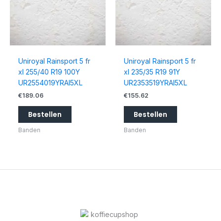
Uniroyal Rainsport 5 fr
Uniroyal Rainsport 5 fr
xl 255/40 R19 100Y
xl 235/35 R19 91Y
UR2554019YRAI5XL
UR2353519YRAI5XL
€
189.06
€
155.62
Bestellen
Bestellen
Banden
Banden