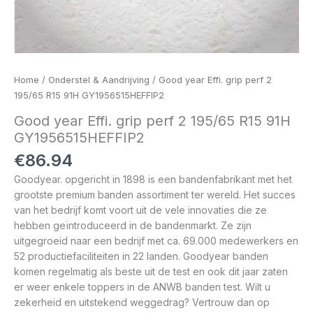
Home
/
Onderstel & Aandrijving
/ Good year Effi. grip perf 2
195/65 R15 91H GY1956515HEFFIP2
Good year Effi. grip perf 2 195/65 R15 91H
GY1956515HEFFIP2
€
86.94
Goodyear. opgericht in 1898 is een bandenfabrikant met het
grootste premium banden assortiment ter wereld. Het succes
van het bedrijf komt voort uit de vele innovaties die ze
hebben geïntroduceerd in de bandenmarkt. Ze zijn
uitgegroeid naar een bedrijf met ca. 69.000 medewerkers en
52 productiefaciliteiten in 22 landen. Goodyear banden
komen regelmatig als beste uit de test en ook dit jaar zaten
er weer enkele toppers in de ANWB banden test. Wilt u
zekerheid en uitstekend weggedrag? Vertrouw dan op