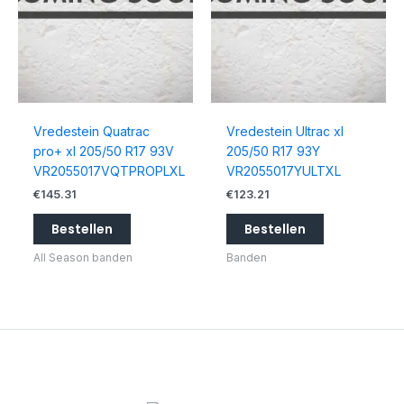
Vredestein Quatrac
Vredestein Ultrac xl
pro+ xl 205/50 R17 93V
205/50 R17 93Y
VR2055017VQTPROPLXL
VR2055017YULTXL
€
145.31
€
123.21
Bestellen
Bestellen
All Season banden
Banden