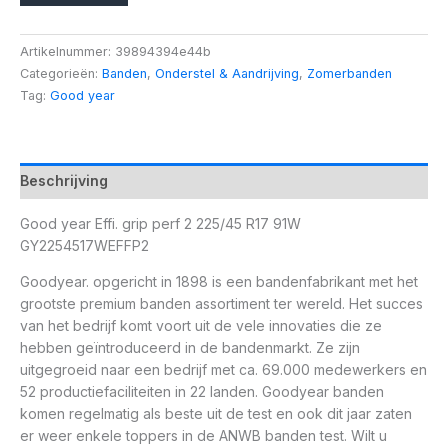
Artikelnummer:
39894394e44b
Categorieën:
Banden
,
Onderstel & Aandrijving
,
Zomerbanden
Tag:
Good year
Beschrijving
Good year Effi. grip perf 2 225/45 R17 91W
GY2254517WEFFP2
Goodyear. opgericht in 1898 is een bandenfabrikant met het
grootste premium banden assortiment ter wereld. Het succes
van het bedrijf komt voort uit de vele innovaties die ze
hebben geïntroduceerd in de bandenmarkt. Ze zijn
uitgegroeid naar een bedrijf met ca. 69.000 medewerkers en
52 productiefaciliteiten in 22 landen. Goodyear banden
komen regelmatig als beste uit de test en ook dit jaar zaten
er weer enkele toppers in de ANWB banden test. Wilt u