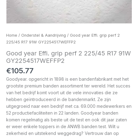
Home
/
Onderstel & Aandrijving
/ Good year Effi. grip perf 2
225/45 R17 91W GY2254517WEFFP2
Good year Effi. grip perf 2 225/45 R17 91W
GY2254517WEFFP2
€
105.77
Goodyear. opgericht in 1898 is een bandenfabrikant met het
grootste premium banden assortiment ter wereld. Het succes
van het bedrijf komt voort uit de vele innovaties die ze
hebben geïntroduceerd in de bandenmarkt. Ze zijn
uitgegroeid naar een bedrijf met ca. 69.000 medewerkers en
52 productiefaciliteiten in 22 landen. Goodyear banden
komen regelmatig als beste uit de test en ook dit jaar zaten
er weer enkele toppers in de ANWB banden test. Wilt u
zekerheid en uitstekend weggedrag? Vertrouw dan op