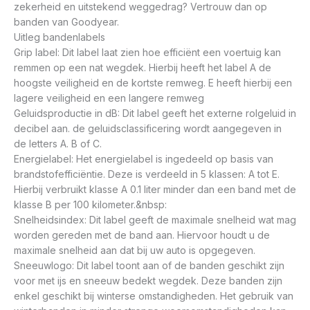
zekerheid en uitstekend weggedrag? Vertrouw dan op
banden van Goodyear.
Uitleg bandenlabels
Grip label: Dit label laat zien hoe efficiënt een voertuig kan
remmen op een nat wegdek. Hierbij heeft het label A de
hoogste veiligheid en de kortste remweg. E heeft hierbij een
lagere veiligheid en een langere remweg
Geluidsproductie in dB: Dit label geeft het externe rolgeluid in
decibel aan. de geluidsclassificering wordt aangegeven in
de letters A. B of C.
Energielabel: Het energielabel is ingedeeld op basis van
brandstofefficiëntie. Deze is verdeeld in 5 klassen: A tot E.
Hierbij verbruikt klasse A 0.1 liter minder dan een band met de
klasse B per 100 kilometer.&nbsp:
Snelheidsindex: Dit label geeft de maximale snelheid wat mag
worden gereden met de band aan. Hiervoor houdt u de
maximale snelheid aan dat bij uw auto is opgegeven.
Sneeuwlogo: Dit label toont aan of de banden geschikt zijn
voor met ijs en sneeuw bedekt wegdek. Deze banden zijn
enkel geschikt bij winterse omstandigheden. Het gebruik van