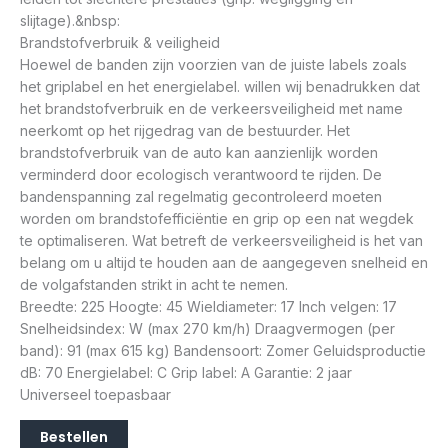
slijtage).&nbsp:
Brandstofverbruik & veiligheid
Hoewel de banden zijn voorzien van de juiste labels zoals
het griplabel en het energielabel. willen wij benadrukken dat
het brandstofverbruik en de verkeersveiligheid met name
neerkomt op het rijgedrag van de bestuurder. Het
brandstofverbruik van de auto kan aanzienlijk worden
verminderd door ecologisch verantwoord te rijden. De
bandenspanning zal regelmatig gecontroleerd moeten
worden om brandstofefficiëntie en grip op een nat wegdek
te optimaliseren. Wat betreft de verkeersveiligheid is het van
belang om u altijd te houden aan de aangegeven snelheid en
de volgafstanden strikt in acht te nemen.
Breedte: 225 Hoogte: 45 Wieldiameter: 17 Inch velgen: 17
Snelheidsindex: W (max 270 km/h) Draagvermogen (per
band): 91 (max 615 kg) Bandensoort: Zomer Geluidsproductie
dB: 70 Energielabel: C Grip label: A Garantie: 2 jaar
Universeel toepasbaar
Bestellen