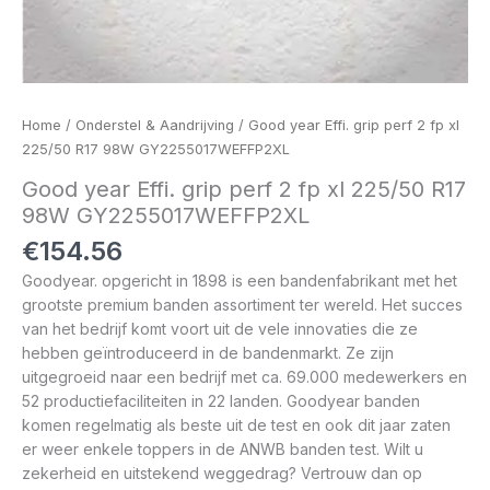
Home
/
Onderstel & Aandrijving
/ Good year Effi. grip perf 2 fp xl
225/50 R17 98W GY2255017WEFFP2XL
Good year Effi. grip perf 2 fp xl 225/50 R17
98W GY2255017WEFFP2XL
€
154.56
Goodyear. opgericht in 1898 is een bandenfabrikant met het
grootste premium banden assortiment ter wereld. Het succes
van het bedrijf komt voort uit de vele innovaties die ze
hebben geïntroduceerd in de bandenmarkt. Ze zijn
uitgegroeid naar een bedrijf met ca. 69.000 medewerkers en
52 productiefaciliteiten in 22 landen. Goodyear banden
komen regelmatig als beste uit de test en ook dit jaar zaten
er weer enkele toppers in de ANWB banden test. Wilt u
zekerheid en uitstekend weggedrag? Vertrouw dan op