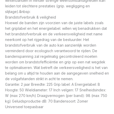
winterbanden in minder strenge weersomstandigheden kan
leiden tot slechtere prestaties (grip. wegligging en
slijtage).&nbsp:
Brandstofverbruik & veiligheid
Hoewel de banden zijn voorzien van de juiste labels zoals
het griplabel en het energielabel. willen wij benadrukken dat
het brandstofverbruik en de verkeersveiligheid met name
neerkomt op het rijgedrag van de bestuurder. Het
brandstofverbruik van de auto kan aanzienlijk worden
verminderd door ecologisch verantwoord te rijden. De
bandenspanning zal regelmatig gecontroleerd moeten
worden om brandstofefficiëntie en grip op een nat wegdek
te optimaliseren. Wat betreft de verkeersveiligheid is het van
belang om u altijd te houden aan de aangegeven snelheid en
de volgafstanden strikt in acht te nemen.
Garantie: 2 jaar Breedte: 225 Grip label: A Energielabel: B
Hoogte: 50 Wieldiameter: 17 Inch velgen: 17 Snelheidsindex:
W (max 270 km/h) Draagvermogen (per band): 98 (max 750
kg) Geluidsproductie dB: 70 Bandensoort: Zomer
Universeel toepasbaar