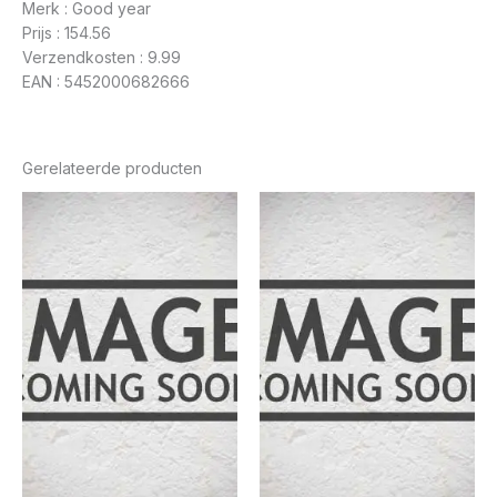
Merk : Good year
Prijs : 154.56
Verzendkosten : 9.99
EAN : 5452000682666
Gerelateerde producten