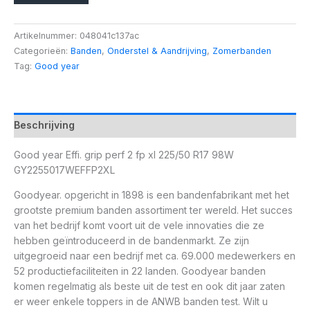
Artikelnummer:
048041c137ac
Categorieën:
Banden
,
Onderstel & Aandrijving
,
Zomerbanden
Tag:
Good year
Beschrijving
Good year Effi. grip perf 2 fp xl 225/50 R17 98W
GY2255017WEFFP2XL
Goodyear. opgericht in 1898 is een bandenfabrikant met het
grootste premium banden assortiment ter wereld. Het succes
van het bedrijf komt voort uit de vele innovaties die ze
hebben geïntroduceerd in de bandenmarkt. Ze zijn
uitgegroeid naar een bedrijf met ca. 69.000 medewerkers en
52 productiefaciliteiten in 22 landen. Goodyear banden
komen regelmatig als beste uit de test en ook dit jaar zaten
er weer enkele toppers in de ANWB banden test. Wilt u