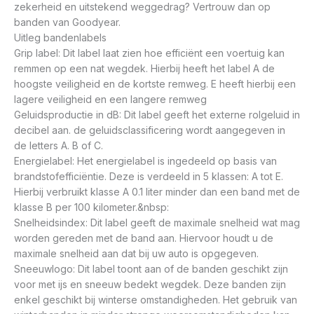
zekerheid en uitstekend weggedrag? Vertrouw dan op
banden van Goodyear.
Uitleg bandenlabels
Grip label: Dit label laat zien hoe efficiënt een voertuig kan
remmen op een nat wegdek. Hierbij heeft het label A de
hoogste veiligheid en de kortste remweg. E heeft hierbij een
lagere veiligheid en een langere remweg
Geluidsproductie in dB: Dit label geeft het externe rolgeluid in
decibel aan. de geluidsclassificering wordt aangegeven in
de letters A. B of C.
Energielabel: Het energielabel is ingedeeld op basis van
brandstofefficiëntie. Deze is verdeeld in 5 klassen: A tot E.
Hierbij verbruikt klasse A 0.1 liter minder dan een band met de
klasse B per 100 kilometer.&nbsp:
Snelheidsindex: Dit label geeft de maximale snelheid wat mag
worden gereden met de band aan. Hiervoor houdt u de
maximale snelheid aan dat bij uw auto is opgegeven.
Sneeuwlogo: Dit label toont aan of de banden geschikt zijn
voor met ijs en sneeuw bedekt wegdek. Deze banden zijn
enkel geschikt bij winterse omstandigheden. Het gebruik van