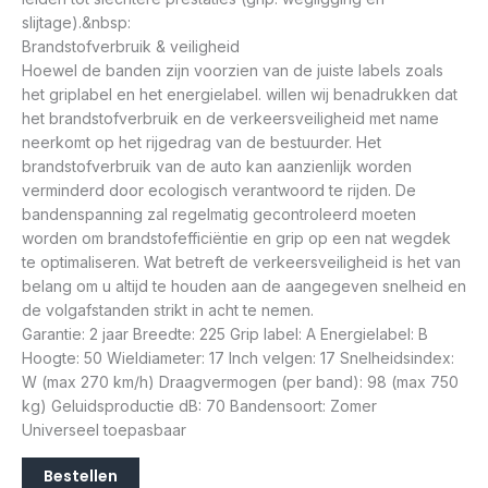
slijtage).&nbsp:
Brandstofverbruik & veiligheid
Hoewel de banden zijn voorzien van de juiste labels zoals
het griplabel en het energielabel. willen wij benadrukken dat
het brandstofverbruik en de verkeersveiligheid met name
neerkomt op het rijgedrag van de bestuurder. Het
brandstofverbruik van de auto kan aanzienlijk worden
verminderd door ecologisch verantwoord te rijden. De
bandenspanning zal regelmatig gecontroleerd moeten
worden om brandstofefficiëntie en grip op een nat wegdek
te optimaliseren. Wat betreft de verkeersveiligheid is het van
belang om u altijd te houden aan de aangegeven snelheid en
de volgafstanden strikt in acht te nemen.
Garantie: 2 jaar Breedte: 225 Grip label: A Energielabel: B
Hoogte: 50 Wieldiameter: 17 Inch velgen: 17 Snelheidsindex:
W (max 270 km/h) Draagvermogen (per band): 98 (max 750
kg) Geluidsproductie dB: 70 Bandensoort: Zomer
Universeel toepasbaar
Bestellen