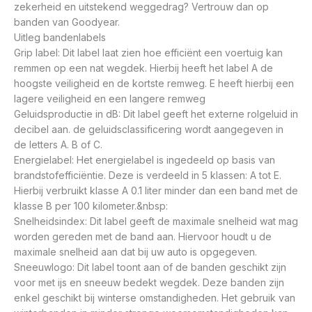
zekerheid en uitstekend weggedrag? Vertrouw dan op
banden van Goodyear.
Uitleg bandenlabels
Grip label: Dit label laat zien hoe efficiënt een voertuig kan
remmen op een nat wegdek. Hierbij heeft het label A de
hoogste veiligheid en de kortste remweg. E heeft hierbij een
lagere veiligheid en een langere remweg
Geluidsproductie in dB: Dit label geeft het externe rolgeluid in
decibel aan. de geluidsclassificering wordt aangegeven in
de letters A. B of C.
Energielabel: Het energielabel is ingedeeld op basis van
brandstofefficiëntie. Deze is verdeeld in 5 klassen: A tot E.
Hierbij verbruikt klasse A 0.1 liter minder dan een band met de
klasse B per 100 kilometer.&nbsp:
Snelheidsindex: Dit label geeft de maximale snelheid wat mag
worden gereden met de band aan. Hiervoor houdt u de
maximale snelheid aan dat bij uw auto is opgegeven.
Sneeuwlogo: Dit label toont aan of de banden geschikt zijn
voor met ijs en sneeuw bedekt wegdek. Deze banden zijn
enkel geschikt bij winterse omstandigheden. Het gebruik van