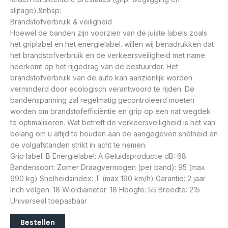
slijtage).&nbsp:
Brandstofverbruik & veiligheid
Hoewel de banden zijn voorzien van de juiste labels zoals
het griplabel en het energielabel. willen wij benadrukken dat
het brandstofverbruik en de verkeersveiligheid met name
neerkomt op het rijgedrag van de bestuurder. Het
brandstofverbruik van de auto kan aanzienlijk worden
verminderd door ecologisch verantwoord te rijden. De
bandenspanning zal regelmatig gecontroleerd moeten
worden om brandstofefficiëntie en grip op een nat wegdek
te optimaliseren. Wat betreft de verkeersveiligheid is het van
belang om u altijd te houden aan de aangegeven snelheid en
de volgafstanden strikt in acht te nemen.
Grip label: B Energielabel: A Geluidsproductie dB: 68
Bandensoort: Zomer Draagvermogen (per band): 95 (max
690 kg) Snelheidsindex: T (max 190 km/h) Garantie: 2 jaar
Inch velgen: 18 Wieldiameter: 18 Hoogte: 55 Breedte: 215
Universeel toepasbaar
Bestellen