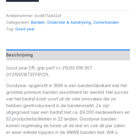
Artikelnummer:
bcd871a4d2af
Categorieën:
Banden
,
Onderstel & Aandrijving
,
Zomerbanden
Tag:
Good year
Beschrijving
Good year Effi. grip perf c+ 215/55 R18 95T
GY2155518TEFFIPCPL
Goodyear. opgericht in 1898 is een bandenfabrikant met het
grootste premium banden assortiment ter wereld. Het succes
van het bedrijf komt voort uit de vele innovaties die ze
hebben geïntroduceerd in de bandenmarkt. Ze zijn
uitgegroeid naar een bedrijf met ca. 69.000 medewerkers en
52 productiefaciliteiten in 22 landen. Goodyear banden
komen regelmatig als beste uit de test en ook dit jaar zaten
er weer enkele toppers in de ANWB banden test. Wilt u