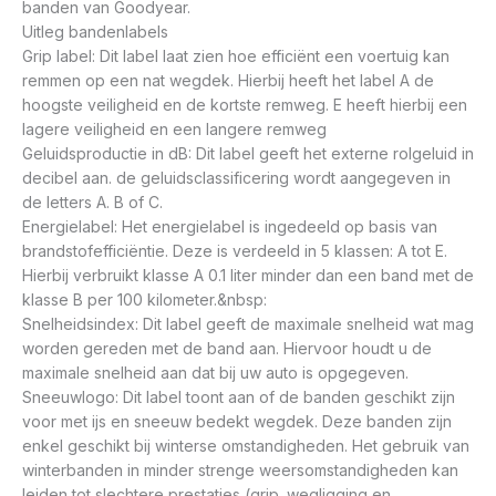
banden van Goodyear.
Uitleg bandenlabels
Grip label: Dit label laat zien hoe efficiënt een voertuig kan
remmen op een nat wegdek. Hierbij heeft het label A de
hoogste veiligheid en de kortste remweg. E heeft hierbij een
lagere veiligheid en een langere remweg
Geluidsproductie in dB: Dit label geeft het externe rolgeluid in
decibel aan. de geluidsclassificering wordt aangegeven in
de letters A. B of C.
Energielabel: Het energielabel is ingedeeld op basis van
brandstofefficiëntie. Deze is verdeeld in 5 klassen: A tot E.
Hierbij verbruikt klasse A 0.1 liter minder dan een band met de
klasse B per 100 kilometer.&nbsp:
Snelheidsindex: Dit label geeft de maximale snelheid wat mag
worden gereden met de band aan. Hiervoor houdt u de
maximale snelheid aan dat bij uw auto is opgegeven.
Sneeuwlogo: Dit label toont aan of de banden geschikt zijn
voor met ijs en sneeuw bedekt wegdek. Deze banden zijn
enkel geschikt bij winterse omstandigheden. Het gebruik van
winterbanden in minder strenge weersomstandigheden kan
leiden tot slechtere prestaties (grip. wegligging en