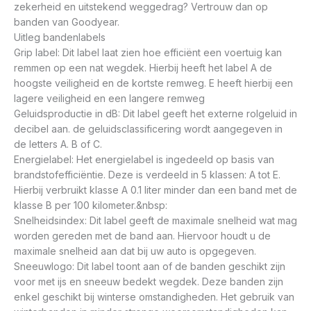
zekerheid en uitstekend weggedrag? Vertrouw dan op
banden van Goodyear.
Uitleg bandenlabels
Grip label: Dit label laat zien hoe efficiënt een voertuig kan
remmen op een nat wegdek. Hierbij heeft het label A de
hoogste veiligheid en de kortste remweg. E heeft hierbij een
lagere veiligheid en een langere remweg
Geluidsproductie in dB: Dit label geeft het externe rolgeluid in
decibel aan. de geluidsclassificering wordt aangegeven in
de letters A. B of C.
Energielabel: Het energielabel is ingedeeld op basis van
brandstofefficiëntie. Deze is verdeeld in 5 klassen: A tot E.
Hierbij verbruikt klasse A 0.1 liter minder dan een band met de
klasse B per 100 kilometer.&nbsp:
Snelheidsindex: Dit label geeft de maximale snelheid wat mag
worden gereden met de band aan. Hiervoor houdt u de
maximale snelheid aan dat bij uw auto is opgegeven.
Sneeuwlogo: Dit label toont aan of de banden geschikt zijn
voor met ijs en sneeuw bedekt wegdek. Deze banden zijn
enkel geschikt bij winterse omstandigheden. Het gebruik van