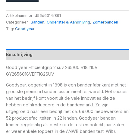
Artikelnummer:
d56d6314f891
Categorieën:
Banden
,
Onderstel & Aandrijving
,
Zomerbanden
Tag:
Good year
Beschrijving
Good year Efficientgrip 2 suv 265/60 R18 110V
GY2656018VEFFIG2SUV
Goodyear. opgericht in 1898 is een bandenfabrikant met het
grootste premium banden assortiment ter wereld. Het succes
van het bedrijf komt voort uit de vele innovaties die ze
hebben geïntroduceerd in de bandenmarkt. Ze zijn
uitgegroeid naar een bedrijf met ca. 69.000 medewerkers en
52 productiefaciliteiten in 22 landen. Goodyear banden
komen regelmatig als beste uit de test en ook dit jaar zaten
er weer enkele toppers in de ANWB banden test. Wilt u