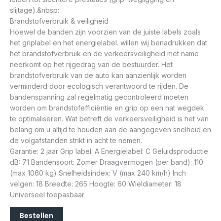
slijtage).&nbsp:
Brandstofverbruik & veiligheid
Hoewel de banden zijn voorzien van de juiste labels zoals
het griplabel en het energielabel. willen wij benadrukken dat
het brandstofverbruik en de verkeersveiligheid met name
neerkomt op het rijgedrag van de bestuurder. Het
brandstofverbruik van de auto kan aanzienlijk worden
verminderd door ecologisch verantwoord te rijden. De
bandenspanning zal regelmatig gecontroleerd moeten
worden om brandstofefficiëntie en grip op een nat wegdek
te optimaliseren. Wat betreft de verkeersveiligheid is het van
belang om u altijd te houden aan de aangegeven snelheid en
de volgafstanden strikt in acht te nemen.
Garantie: 2 jaar Grip label: A Energielabel: C Geluidsproductie
dB: 71 Bandensoort: Zomer Draagvermogen (per band): 110
(max 1060 kg) Snelheidsindex: V (max 240 km/h) Inch
velgen: 18 Breedte: 265 Hoogte: 60 Wieldiameter: 18
Universeel toepasbaar
Bestellen