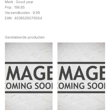
Merk : Good year
Prijs : 198.85
Verzendkosten : 9.99
EAN : 4038526076564
Gerelateerde producten