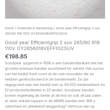
Home
/
Onderstel & Aandrijving
/ Good year Efficientgrip 2 suv
265/60 R18 110V GY2656018VEFFIG2SUV
Good year Efficientgrip 2 suv 265/60 R18
110V GY2656018VEFFIG2SUV
€
198.85
Goodyear. opgericht in 1898 is een bandenfabrikant met het
grootste premium banden assortiment ter wereld. Het succes
van het bedrijf komt voort uit de vele innovaties die ze
hebben geïntroduceerd in de bandenmarkt. Ze zijn
uitgegroeid naar een bedrijf met ca. 69.000 medewerkers en
52 productiefaciliteiten in 22 landen. Goodyear banden
komen regelmatig als beste uit de test en ook dit jaar zaten
er weer enkele toppers in de ANWB banden test. Wilt u
zekerheid en uitstekend weggedrag? Vertrouw dan op