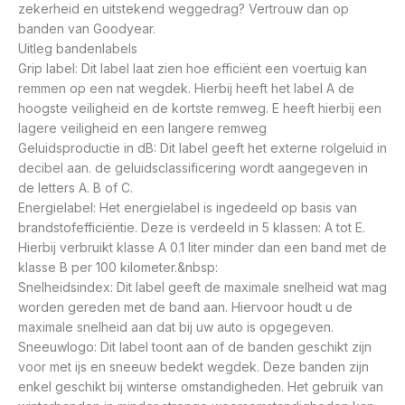
zekerheid en uitstekend weggedrag? Vertrouw dan op
banden van Goodyear.
Uitleg bandenlabels
Grip label: Dit label laat zien hoe efficiënt een voertuig kan
remmen op een nat wegdek. Hierbij heeft het label A de
hoogste veiligheid en de kortste remweg. E heeft hierbij een
lagere veiligheid en een langere remweg
Geluidsproductie in dB: Dit label geeft het externe rolgeluid in
decibel aan. de geluidsclassificering wordt aangegeven in
de letters A. B of C.
Energielabel: Het energielabel is ingedeeld op basis van
brandstofefficiëntie. Deze is verdeeld in 5 klassen: A tot E.
Hierbij verbruikt klasse A 0.1 liter minder dan een band met de
klasse B per 100 kilometer.&nbsp:
Snelheidsindex: Dit label geeft de maximale snelheid wat mag
worden gereden met de band aan. Hiervoor houdt u de
maximale snelheid aan dat bij uw auto is opgegeven.
Sneeuwlogo: Dit label toont aan of de banden geschikt zijn
voor met ijs en sneeuw bedekt wegdek. Deze banden zijn
enkel geschikt bij winterse omstandigheden. Het gebruik van