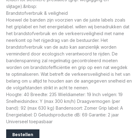
slijtage).&nbsp:
Brandstofverbruik & veiligheid
Hoewel de banden zijn voorzien van de juiste labels zoals
het griplabel en het energielabel. willen wij benadrukken dat
het brandstofverbruik en de verkeersveiligheid met name
neerkomt op het rijgedrag van de bestuurder. Het
brandstofverbruik van de auto kan aanzienlijk worden
verminderd door ecologisch verantwoord te rijden. De
bandenspanning zal regelmatig gecontroleerd moeten
worden om brandstofefficiëntie en grip op een nat wegdek
te optimaliseren. Wat betreft de verkeersveiligheid is het van
belang om u altijd te houden aan de aangegeven snelheid en
de volgafstanden strikt in acht te nemen.
Hoogte: 40 Breedte: 235 Wieldiameter: 19 Inch velgen: 19
Snelheidsindex: Y (max 300 km/h) Draagvermogen (per
band): 92 (max 630 kg) Bandensoort: Zomer Grip label: A
Energielabel: D Geluidsproductie dB: 69 Garantie: 2 jaar
Universeel toepasbaar
Bestellen