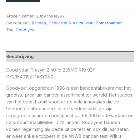
Artikelnummer:
23b97b81a292
Categorieën:
Banden
,
Onderstel & Aandrijving
,
Zomerbanden
Tag:
Good year
Beschrijving
Good year F1 asym 2 n0 fp 235/40 R19 92Y
GY2354019ZF1ASY2N0
Goodyear. opgericht in 1898 is een bandenfabrikant met het
grootste premium banden assortiment ter wereld. Het succes
van het bedrijf komt voort uit de vele innovaties die ze
hebben geïntroduceerd in de bandenmarkt. Ze zijn
uitgegroeid naar een bedrijf met ca. 69.000 medewerkers en
52 productiefaciliteiten in 22 landen. Goodyear banden
komen regelmatig als beste uit de test en ook dit jaar zaten
er weer enkele toppers in de ANWB banden test. Wilt u