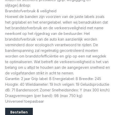
slijtage).&nbsp:
Brandstofverbruik & veiligheid
Hoewel de banden zijn voorzien van de juiste labels zoals
het griplabel en het energielabel. willen wij benadrukken dat
het brandstofverbruik en de verkeersveiligheid met name
neerkomt op het rijgedrag van de bestuurder. Het
brandstofverbruik van de auto kan aanzienlijk worden
verminderd door ecologisch verantwoord te rijden. De
bandenspanning zal regelmatig gecontroleerd moeten
worden om brandstofefficiëntie en grip op een nat wegdek
te optimaliseren. Wat betreft de verkeersveiligheid is het van
belang om u altijd te houden aan de aangegeven snelheid en
de volgafstanden strikt in acht te nemen.
Garantie: 2 jaar Grip label: B Energielabel: B Breedte: 245
Hoogte: 40 Wieldiameter: 19 Inch velgen: 19 Geluidsproductie
dB: 71 Bandensoort: Zomer Snelheidsindex: Y (max 300 km/h)
Draagvermogen (per band): 98 (max 750 kg)
Universeel toepasbaar
Bestellen