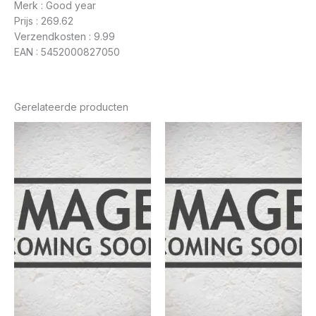
Merk : Good year
Prijs : 269.62
Verzendkosten : 9.99
EAN : 5452000827050
Gerelateerde producten