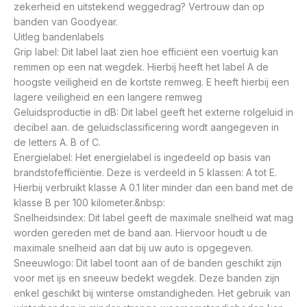
zekerheid en uitstekend weggedrag? Vertrouw dan op
banden van Goodyear.
Uitleg bandenlabels
Grip label: Dit label laat zien hoe efficiënt een voertuig kan
remmen op een nat wegdek. Hierbij heeft het label A de
hoogste veiligheid en de kortste remweg. E heeft hierbij een
lagere veiligheid en een langere remweg
Geluidsproductie in dB: Dit label geeft het externe rolgeluid in
decibel aan. de geluidsclassificering wordt aangegeven in
de letters A. B of C.
Energielabel: Het energielabel is ingedeeld op basis van
brandstofefficiëntie. Deze is verdeeld in 5 klassen: A tot E.
Hierbij verbruikt klasse A 0.1 liter minder dan een band met de
klasse B per 100 kilometer.&nbsp:
Snelheidsindex: Dit label geeft de maximale snelheid wat mag
worden gereden met de band aan. Hiervoor houdt u de
maximale snelheid aan dat bij uw auto is opgegeven.
Sneeuwlogo: Dit label toont aan of de banden geschikt zijn
voor met ijs en sneeuw bedekt wegdek. Deze banden zijn
enkel geschikt bij winterse omstandigheden. Het gebruik van