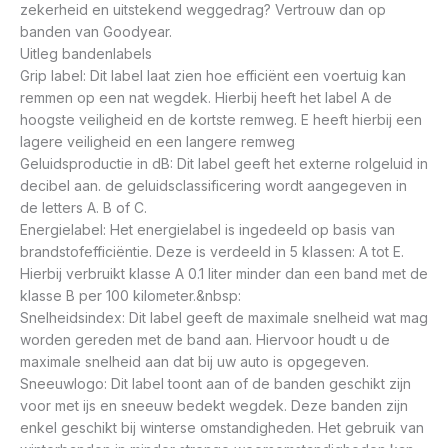
zekerheid en uitstekend weggedrag? Vertrouw dan op
banden van Goodyear.
Uitleg bandenlabels
Grip label: Dit label laat zien hoe efficiënt een voertuig kan
remmen op een nat wegdek. Hierbij heeft het label A de
hoogste veiligheid en de kortste remweg. E heeft hierbij een
lagere veiligheid en een langere remweg
Geluidsproductie in dB: Dit label geeft het externe rolgeluid in
decibel aan. de geluidsclassificering wordt aangegeven in
de letters A. B of C.
Energielabel: Het energielabel is ingedeeld op basis van
brandstofefficiëntie. Deze is verdeeld in 5 klassen: A tot E.
Hierbij verbruikt klasse A 0.1 liter minder dan een band met de
klasse B per 100 kilometer.&nbsp:
Snelheidsindex: Dit label geeft de maximale snelheid wat mag
worden gereden met de band aan. Hiervoor houdt u de
maximale snelheid aan dat bij uw auto is opgegeven.
Sneeuwlogo: Dit label toont aan of de banden geschikt zijn
voor met ijs en sneeuw bedekt wegdek. Deze banden zijn
enkel geschikt bij winterse omstandigheden. Het gebruik van