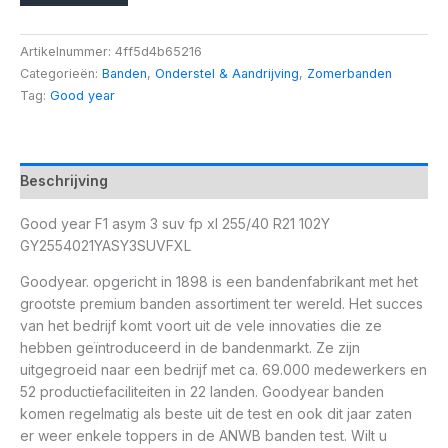
Artikelnummer:
4ff5d4b65216
Categorieën:
Banden
,
Onderstel & Aandrijving
,
Zomerbanden
Tag:
Good year
Beschrijving
Good year F1 asym 3 suv fp xl 255/40 R21 102Y
GY2554021YASY3SUVFXL
Goodyear. opgericht in 1898 is een bandenfabrikant met het
grootste premium banden assortiment ter wereld. Het succes
van het bedrijf komt voort uit de vele innovaties die ze
hebben geïntroduceerd in de bandenmarkt. Ze zijn
uitgegroeid naar een bedrijf met ca. 69.000 medewerkers en
52 productiefaciliteiten in 22 landen. Goodyear banden
komen regelmatig als beste uit de test en ook dit jaar zaten
er weer enkele toppers in de ANWB banden test. Wilt u