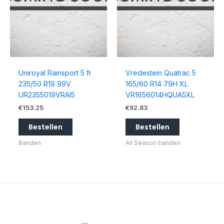
Uniroyal Rainsport 5 fr
Vredestein Quatrac 5
235/50 R19 99V
165/60 R14 79H XL
UR2355019VRAI5
VR1656014HQUA5XL
€
153.25
€
92.83
Bestellen
Bestellen
Banden
All Season banden