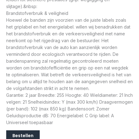
slijtage).&nbsp:
Brandstofverbruik & veiligheid
Hoewel de banden zijn voorzien van de juiste labels zoals
het griplabel en het energielabel. willen wij benadrukken dat
het brandstofverbruik en de verkeersveiligheid met name
neerkomt op het rijgedrag van de bestuurder. Het
brandstofverbruik van de auto kan aanzienlijk worden
verminderd door ecologisch verantwoord te rijden. De
bandenspanning zal regelmatig gecontroleerd moeten
worden om brandstofefficiëntie en grip op een nat wegdek
te optimaliseren. Wat betreft de verkeersveiligheid is het van
belang om u altijd te houden aan de aangegeven snelheid en
de volgafstanden strikt in acht te nemen.
Garantie: 2 jaar Breedte: 255 Hoogte: 40 Wieldiameter: 21 Inch
velgen: 21 Snelheidsindex: Y (max 300 km/h) Draagvermogen
(per band): 102 (max 850 kg) Bandensoort: Zomer
Geluidsproductie dB: 70 Energielabel: C Grip label: A
Universeel toepasbaar
Bestellen