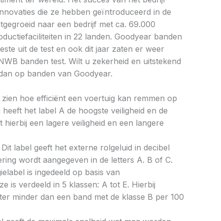
 innovaties die ze hebben geïntroduceerd in de
itgegroeid naar een bedrijf met ca. 69.000
uctiefaciliteiten in 22 landen. Goodyear banden
ste uit de test en ook dit jaar zaten er weer
NWB banden test. Wilt u zekerheid en uitstekend
dan op banden van Goodyear.
aat zien hoe efficiënt een voertuig kan remmen op
 heeft het label A de hoogste veiligheid en de
 hierbij een lagere veiligheid en een langere
Dit label geeft het externe rolgeluid in decibel
cering wordt aangegeven in de letters A. B of C.
ielabel is ingedeeld op basis van
ze is verdeeld in 5 klassen: A tot E. Hierbij
liter minder dan een band met de klasse B per 100