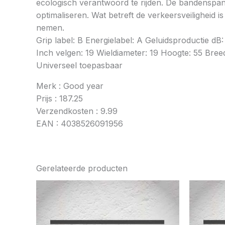
ecologisch verantwoord te rijden. De bandenspan
optimaliseren. Wat betreft de verkeersveiligheid 
nemen.
Grip label: B Energielabel: A Geluidsproductie 
Inch velgen: 19 Wieldiameter: 19 Hoogte: 55 Breed
Universeel toepasbaar
Merk : Good year
Prijs : 187.25
Verzendkosten : 9.99
EAN : 4038526091956
Gerelateerde producten