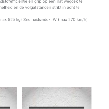
tofefficiëntie en grip op een nat wegdek te
elheid en de volgafstanden strikt in acht te
(max 925 kg) Snelheidsindex: W (max 270 km/h)