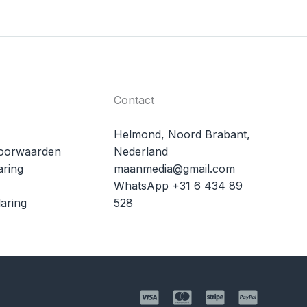
Contact
Helmond, Noord Brabant,
oorwaarden
Nederland
aring
maanmedia@gmail.com
WhatsApp +31 6 434 89
aring
528