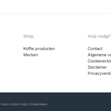
Shop
Hulp nodig?
Koffie producten
Contact
Merken
Algemene v
Cookieverkl
Disclaimer
Privacyverkl
y Auto Action Auto Onderdelen