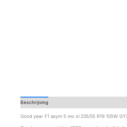
Beschrijving
Good year F1 asym 5 mo xl 235/55 R19 105W