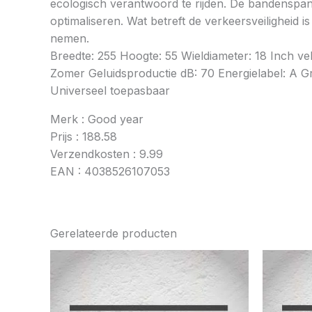
ecologisch verantwoord te rijden. De bandenspan
optimaliseren. Wat betreft de verkeersveiligheid 
nemen.
Breedte: 255 Hoogte: 55 Wieldiameter: 18 Inch 
Zomer Geluidsproductie dB: 70 Energielabel: A Gri
Universeel toepasbaar
Merk : Good year
Prijs : 188.58
Verzendkosten : 9.99
EAN : 4038526107053
Gerelateerde producten