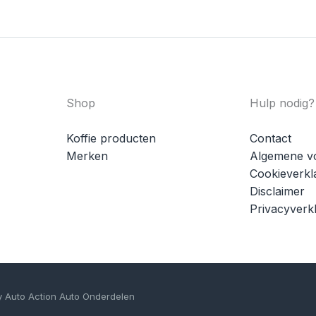
Shop
Hulp nodig?
Koffie producten
Contact
Merken
Algemene v
Cookieverkl
Disclaimer
Privacyverkl
y Auto Action Auto Onderdelen