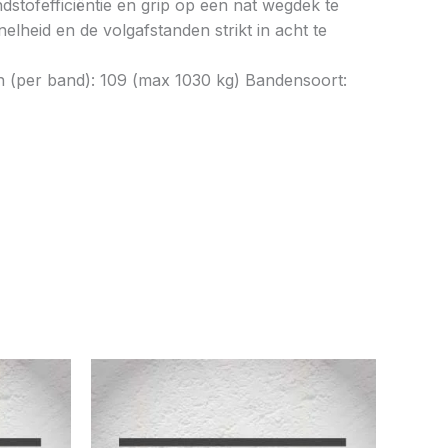
tofefficiëntie en grip op een nat wegdek te
elheid en de volgafstanden strikt in acht te
n (per band): 109 (max 1030 kg) Bandensoort: