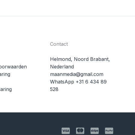
Contact
Helmond, Noord Brabant,
oorwaarden
Nederland
aring
maanmedia@gmail.com
WhatsApp +31 6 434 89
aring
528