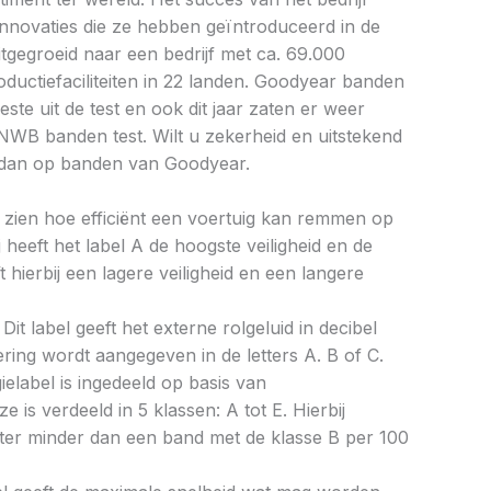
 innovaties die ze hebben geïntroduceerd in de
itgegroeid naar een bedrijf met ca. 69.000
uctiefaciliteiten in 22 landen. Goodyear banden
ste uit de test en ook dit jaar zaten er weer
NWB banden test. Wilt u zekerheid en uitstekend
dan op banden van Goodyear.
aat zien hoe efficiënt een voertuig kan remmen op
 heeft het label A de hoogste veiligheid en de
 hierbij een lagere veiligheid en een langere
Dit label geeft het externe rolgeluid in decibel
cering wordt aangegeven in de letters A. B of C.
ielabel is ingedeeld op basis van
ze is verdeeld in 5 klassen: A tot E. Hierbij
liter minder dan een band met de klasse B per 100