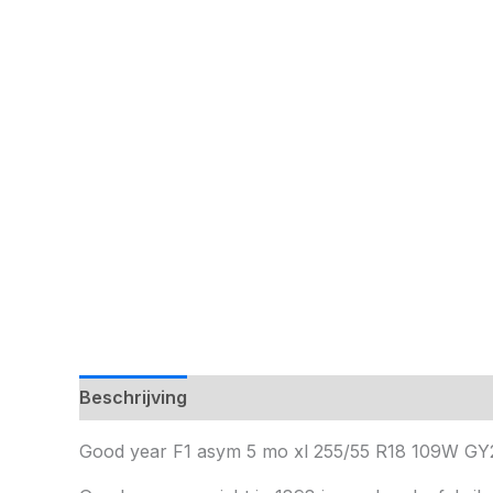
Beschrijving
Good year F1 asym 5 mo xl 255/55 R18 109W