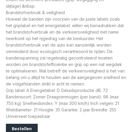
slijtage).&nbsp:
Brandstofverbruik & veiligheid
Hoewel de banden zijn voorzien van de juiste labels zoals
het griplabel en het energielabel. willen wij benadrukken dat
het brandstofverbruik en de verkeersveiligheid met name
neerkomt op het rijgedrag van de bestuurder. Het
brandstofverbruik van de auto kan aanzienlijk worden
verminderd door ecologisch verantwoord te rijden. De
bandenspanning zal regelmatig gecontroleerd moeten
worden om brandstofefficiëntie en grip op een nat wegdek
te optimaliseren. Wat betreft de verkeersveiligheid is het van
belang om u altijd te houden aan de aangegeven snelheid en
de volgafstanden strikt in acht te nemen.
Grip label: A Energielabel: D Geluidsproductie dB: 72
Bandensoort: Zomer Draagvermogen (per band): 98 (max
750 kg) Snelheidsindex: Y (max 300 km/h) Inch velgen: 21
Wieldiameter: 21 Hoogte: 35 Garantie: 2 jaar Breedte: 255
Universeel toepasbaar
Bestellen