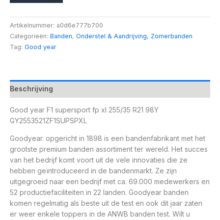
Artikelnummer:
a0d6e777b700
Categorieën:
Banden
,
Onderstel & Aandrijving
,
Zomerbanden
Tag:
Good year
Beschrijving
Good year F1 supersport fp xl 255/35 R21 98Y
GY2553521ZF1SUPSPXL
Goodyear. opgericht in 1898 is een bandenfabrikant met het
grootste premium banden assortiment ter wereld. Het succes
van het bedrijf komt voort uit de vele innovaties die ze
hebben geïntroduceerd in de bandenmarkt. Ze zijn
uitgegroeid naar een bedrijf met ca. 69.000 medewerkers en
52 productiefaciliteiten in 22 landen. Goodyear banden
komen regelmatig als beste uit de test en ook dit jaar zaten
er weer enkele toppers in de ANWB banden test. Wilt u