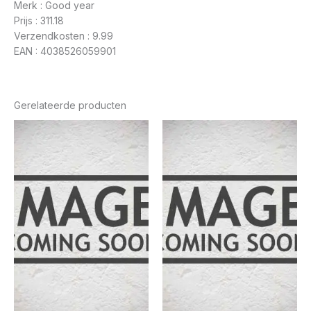
Merk : Good year
Prijs : 311.18
Verzendkosten : 9.99
EAN : 4038526059901
Gerelateerde producten