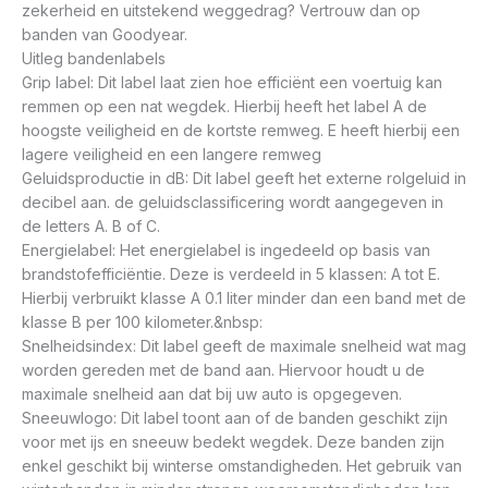
zekerheid en uitstekend weggedrag? Vertrouw dan op
banden van Goodyear.
Uitleg bandenlabels
Grip label: Dit label laat zien hoe efficiënt een voertuig kan
remmen op een nat wegdek. Hierbij heeft het label A de
hoogste veiligheid en de kortste remweg. E heeft hierbij een
lagere veiligheid en een langere remweg
Geluidsproductie in dB: Dit label geeft het externe rolgeluid in
decibel aan. de geluidsclassificering wordt aangegeven in
de letters A. B of C.
Energielabel: Het energielabel is ingedeeld op basis van
brandstofefficiëntie. Deze is verdeeld in 5 klassen: A tot E.
Hierbij verbruikt klasse A 0.1 liter minder dan een band met de
klasse B per 100 kilometer.&nbsp:
Snelheidsindex: Dit label geeft de maximale snelheid wat mag
worden gereden met de band aan. Hiervoor houdt u de
maximale snelheid aan dat bij uw auto is opgegeven.
Sneeuwlogo: Dit label toont aan of de banden geschikt zijn
voor met ijs en sneeuw bedekt wegdek. Deze banden zijn
enkel geschikt bij winterse omstandigheden. Het gebruik van