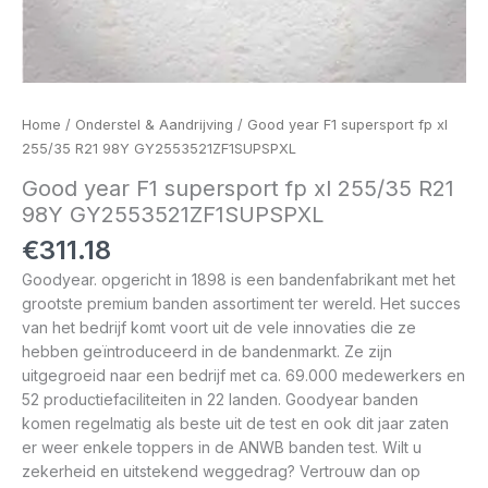
Home
/
Onderstel & Aandrijving
/ Good year F1 supersport fp xl
255/35 R21 98Y GY2553521ZF1SUPSPXL
Good year F1 supersport fp xl 255/35 R21
98Y GY2553521ZF1SUPSPXL
€
311.18
Goodyear. opgericht in 1898 is een bandenfabrikant met het
grootste premium banden assortiment ter wereld. Het succes
van het bedrijf komt voort uit de vele innovaties die ze
hebben geïntroduceerd in de bandenmarkt. Ze zijn
uitgegroeid naar een bedrijf met ca. 69.000 medewerkers en
52 productiefaciliteiten in 22 landen. Goodyear banden
komen regelmatig als beste uit de test en ook dit jaar zaten
er weer enkele toppers in de ANWB banden test. Wilt u
zekerheid en uitstekend weggedrag? Vertrouw dan op