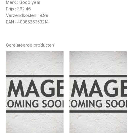
Merk : Good year
Prijs : 362.46
Verzendkosten : 9.99
EAN : 4038526353214
Gerelateerde producten