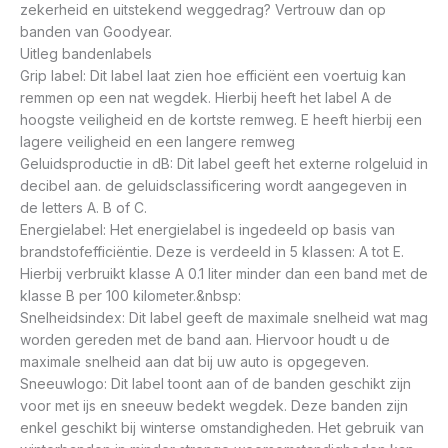
zekerheid en uitstekend weggedrag? Vertrouw dan op
banden van Goodyear.
Uitleg bandenlabels
Grip label: Dit label laat zien hoe efficiënt een voertuig kan
remmen op een nat wegdek. Hierbij heeft het label A de
hoogste veiligheid en de kortste remweg. E heeft hierbij een
lagere veiligheid en een langere remweg
Geluidsproductie in dB: Dit label geeft het externe rolgeluid in
decibel aan. de geluidsclassificering wordt aangegeven in
de letters A. B of C.
Energielabel: Het energielabel is ingedeeld op basis van
brandstofefficiëntie. Deze is verdeeld in 5 klassen: A tot E.
Hierbij verbruikt klasse A 0.1 liter minder dan een band met de
klasse B per 100 kilometer.&nbsp:
Snelheidsindex: Dit label geeft de maximale snelheid wat mag
worden gereden met de band aan. Hiervoor houdt u de
maximale snelheid aan dat bij uw auto is opgegeven.
Sneeuwlogo: Dit label toont aan of de banden geschikt zijn
voor met ijs en sneeuw bedekt wegdek. Deze banden zijn
enkel geschikt bij winterse omstandigheden. Het gebruik van