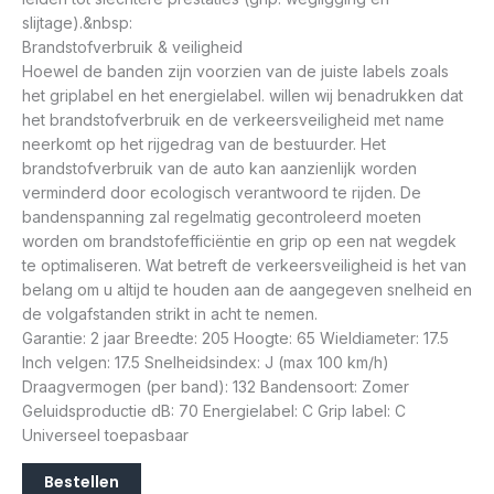
slijtage).&nbsp:
Brandstofverbruik & veiligheid
Hoewel de banden zijn voorzien van de juiste labels zoals
het griplabel en het energielabel. willen wij benadrukken dat
het brandstofverbruik en de verkeersveiligheid met name
neerkomt op het rijgedrag van de bestuurder. Het
brandstofverbruik van de auto kan aanzienlijk worden
verminderd door ecologisch verantwoord te rijden. De
bandenspanning zal regelmatig gecontroleerd moeten
worden om brandstofefficiëntie en grip op een nat wegdek
te optimaliseren. Wat betreft de verkeersveiligheid is het van
belang om u altijd te houden aan de aangegeven snelheid en
de volgafstanden strikt in acht te nemen.
Garantie: 2 jaar Breedte: 205 Hoogte: 65 Wieldiameter: 17.5
Inch velgen: 17.5 Snelheidsindex: J (max 100 km/h)
Draagvermogen (per band): 132 Bandensoort: Zomer
Geluidsproductie dB: 70 Energielabel: C Grip label: C
Universeel toepasbaar
Bestellen