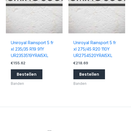
Uniroyal Rainsport 5 fr
Uniroyal Rainsport 5 fr
xl 235/35 R19 91Y
xl 275/45 R20 110Y
UR2353519YRAI5XL
UR2754520YRAI5XL
€
155.62
€
218.69
Bestellen
Bestellen
Banden
Banden