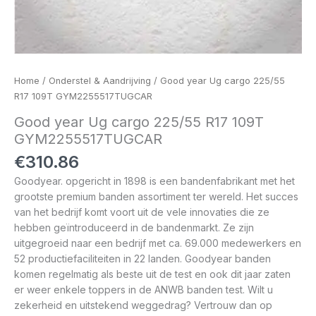
Home
/
Onderstel & Aandrijving
/ Good year Ug cargo 225/55
R17 109T GYM2255517TUGCAR
Good year Ug cargo 225/55 R17 109T
GYM2255517TUGCAR
€
310.86
Goodyear. opgericht in 1898 is een bandenfabrikant met het
grootste premium banden assortiment ter wereld. Het succes
van het bedrijf komt voort uit de vele innovaties die ze
hebben geïntroduceerd in de bandenmarkt. Ze zijn
uitgegroeid naar een bedrijf met ca. 69.000 medewerkers en
52 productiefaciliteiten in 22 landen. Goodyear banden
komen regelmatig als beste uit de test en ook dit jaar zaten
er weer enkele toppers in de ANWB banden test. Wilt u
zekerheid en uitstekend weggedrag? Vertrouw dan op