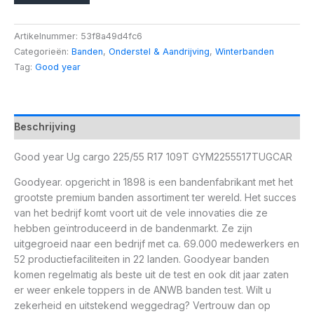
Artikelnummer:
53f8a49d4fc6
Categorieën:
Banden
,
Onderstel & Aandrijving
,
Winterbanden
Tag:
Good year
Beschrijving
Good year Ug cargo 225/55 R17 109T GYM2255517TUGCAR
Goodyear. opgericht in 1898 is een bandenfabrikant met het
grootste premium banden assortiment ter wereld. Het succes
van het bedrijf komt voort uit de vele innovaties die ze
hebben geïntroduceerd in de bandenmarkt. Ze zijn
uitgegroeid naar een bedrijf met ca. 69.000 medewerkers en
52 productiefaciliteiten in 22 landen. Goodyear banden
komen regelmatig als beste uit de test en ook dit jaar zaten
er weer enkele toppers in de ANWB banden test. Wilt u
zekerheid en uitstekend weggedrag? Vertrouw dan op