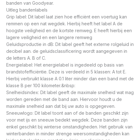
banden van Goodyear.
Uitleg bandenlabels
Grip label: Dit label laat zien hoe efficiënt een voertuig kan
remmen op een nat wegdek. Hierbij heeft het label A de
hoogste veiligheid en de kortste remweg. E heeft hierbij een
lagere veiligheid en een langere remweg
Geluidsproductie in dB: Dit label geeft het externe rolgeluid in
decibel aan. de geluidsclassificering wordt aangegeven in
de letters A. B of C.
Energielabel: Het energielabel is ingedeeld op basis van
brandstofefficiëntie. Deze is verdeeld in 5 klassen: A tot E.
Hierbij verbruikt klasse A 0.1 liter minder dan een band met de
klasse B per 100 kilometer.&nbsp:
Snelheidsindex: Dit label geeft de maximale snelheid wat mag
worden gereden met de band aan. Hiervoor houdt u de
maximale snelheid aan dat bij uw auto is opgegeven.
Sneeuwlogo: Dit label toont aan of de banden geschikt zijn
voor met ijs en sneeuw bedekt wegdek. Deze banden zijn
enkel geschikt bij winterse omstandigheden. Het gebruik van
winterbanden in minder strenge weersomstandigheden kan