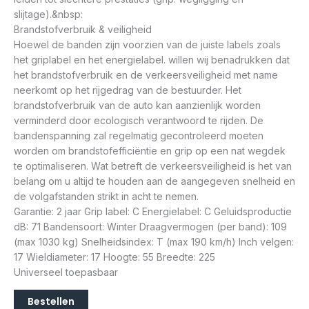
slijtage).&nbsp:
Brandstofverbruik & veiligheid
Hoewel de banden zijn voorzien van de juiste labels zoals
het griplabel en het energielabel. willen wij benadrukken dat
het brandstofverbruik en de verkeersveiligheid met name
neerkomt op het rijgedrag van de bestuurder. Het
brandstofverbruik van de auto kan aanzienlijk worden
verminderd door ecologisch verantwoord te rijden. De
bandenspanning zal regelmatig gecontroleerd moeten
worden om brandstofefficiëntie en grip op een nat wegdek
te optimaliseren. Wat betreft de verkeersveiligheid is het van
belang om u altijd te houden aan de aangegeven snelheid en
de volgafstanden strikt in acht te nemen.
Garantie: 2 jaar Grip label: C Energielabel: C Geluidsproductie
dB: 71 Bandensoort: Winter Draagvermogen (per band): 109
(max 1030 kg) Snelheidsindex: T (max 190 km/h) Inch velgen:
17 Wieldiameter: 17 Hoogte: 55 Breedte: 225
Universeel toepasbaar
Bestellen