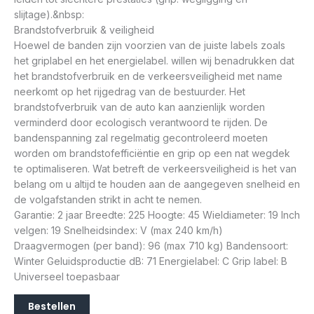
slijtage).&nbsp:
Brandstofverbruik & veiligheid
Hoewel de banden zijn voorzien van de juiste labels zoals
het griplabel en het energielabel. willen wij benadrukken dat
het brandstofverbruik en de verkeersveiligheid met name
neerkomt op het rijgedrag van de bestuurder. Het
brandstofverbruik van de auto kan aanzienlijk worden
verminderd door ecologisch verantwoord te rijden. De
bandenspanning zal regelmatig gecontroleerd moeten
worden om brandstofefficiëntie en grip op een nat wegdek
te optimaliseren. Wat betreft de verkeersveiligheid is het van
belang om u altijd te houden aan de aangegeven snelheid en
de volgafstanden strikt in acht te nemen.
Garantie: 2 jaar Breedte: 225 Hoogte: 45 Wieldiameter: 19 Inch
velgen: 19 Snelheidsindex: V (max 240 km/h)
Draagvermogen (per band): 96 (max 710 kg) Bandensoort:
Winter Geluidsproductie dB: 71 Energielabel: C Grip label: B
Universeel toepasbaar
Bestellen