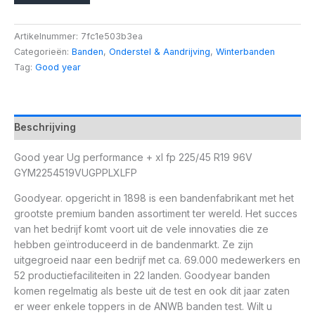
Artikelnummer:
7fc1e503b3ea
Categorieën:
Banden
,
Onderstel & Aandrijving
,
Winterbanden
Tag:
Good year
Beschrijving
Good year Ug performance + xl fp 225/45 R19 96V
GYM2254519VUGPPLXLFP
Goodyear. opgericht in 1898 is een bandenfabrikant met het
grootste premium banden assortiment ter wereld. Het succes
van het bedrijf komt voort uit de vele innovaties die ze
hebben geïntroduceerd in de bandenmarkt. Ze zijn
uitgegroeid naar een bedrijf met ca. 69.000 medewerkers en
52 productiefaciliteiten in 22 landen. Goodyear banden
komen regelmatig als beste uit de test en ook dit jaar zaten
er weer enkele toppers in de ANWB banden test. Wilt u