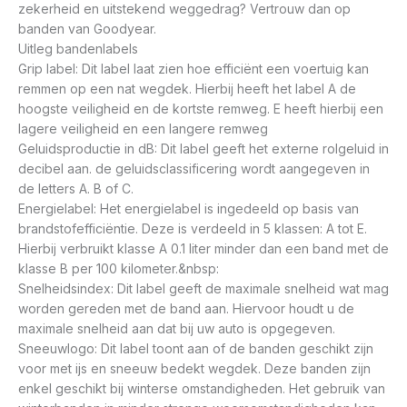
zekerheid en uitstekend weggedrag? Vertrouw dan op
banden van Goodyear.
Uitleg bandenlabels
Grip label: Dit label laat zien hoe efficiënt een voertuig kan
remmen op een nat wegdek. Hierbij heeft het label A de
hoogste veiligheid en de kortste remweg. E heeft hierbij een
lagere veiligheid en een langere remweg
Geluidsproductie in dB: Dit label geeft het externe rolgeluid in
decibel aan. de geluidsclassificering wordt aangegeven in
de letters A. B of C.
Energielabel: Het energielabel is ingedeeld op basis van
brandstofefficiëntie. Deze is verdeeld in 5 klassen: A tot E.
Hierbij verbruikt klasse A 0.1 liter minder dan een band met de
klasse B per 100 kilometer.&nbsp:
Snelheidsindex: Dit label geeft de maximale snelheid wat mag
worden gereden met de band aan. Hiervoor houdt u de
maximale snelheid aan dat bij uw auto is opgegeven.
Sneeuwlogo: Dit label toont aan of de banden geschikt zijn
voor met ijs en sneeuw bedekt wegdek. Deze banden zijn
enkel geschikt bij winterse omstandigheden. Het gebruik van