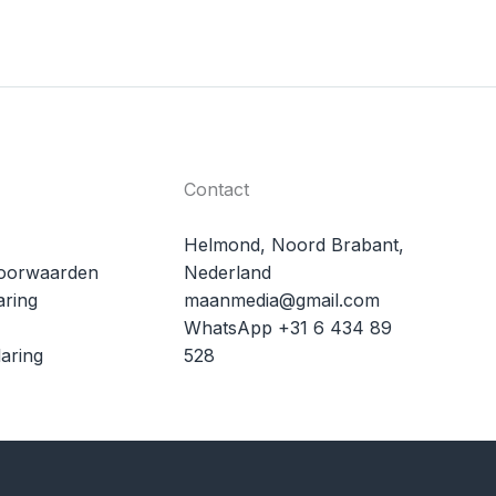
Contact
Helmond, Noord Brabant,
oorwaarden
Nederland
aring
maanmedia@gmail.com
WhatsApp +31 6 434 89
aring
528