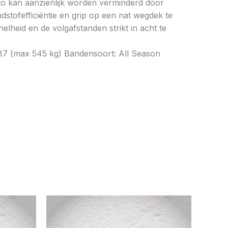
to kan aanzienlijk worden verminderd door
tofefficiëntie en grip op een nat wegdek te
elheid en de volgafstanden strikt in acht te
 87 (max 545 kg) Bandensoort: All Season