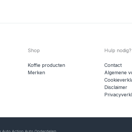
Shop
Hulp nodig?
Koffie producten
Contact
Merken
Algemene v
Cookieverkl
Disclaimer
Privacyverkl
y Auto Action Auto Onderdelen