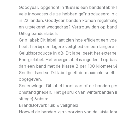
Goodyear. opgericht in 1898 is een bandenfabrika
vele innovaties die ze hebben geïntroduceerd in 
in 22 landen. Goodyear banden komen regelmatig a
en uitstekend weggedrag? Vertrouw dan op ban
Uitleg bandenlabels
Grip label: Dit label laat zien hoe efficiënt een 
heeft hierbij een lagere veiligheid en een langer
Geluidsproductie in dB: Dit label geeft het externe
Energielabel: Het energielabel is ingedeeld op basi
dan een band met de klasse B per 100 kilometer.
Snelheidsindex: Dit label geeft de maximale snel
opgegeven.
Sneeuwlogo: Dit label toont aan of de banden ges
omstandigheden. Het gebruik van winterbanden in 
slijtage).&nbsp:
Brandstofverbruik & veiligheid
Hoewel de banden zijn voorzien van de juiste labe