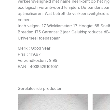
verkeersveiligheid met name neerkomt op het rij
ecologisch verantwoord te rijden. De bandenspan
optimaliseren. Wat betreft de verkeersveiligheid 
nemen.
Inch velgen: 17 Wieldiameter: 17 Hoogte: 65 Sn
Breedte: 175 Garantie: 2 jaar Geluidsproductie dB:
Universeel toepasbaar
Merk : Good year
Prijs : 119.97
Verzendkosten : 9.99
EAN : 4038526101051
Gerelateerde producten