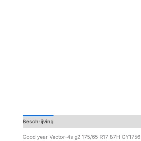
Beschrijving
Good year Vector-4s g2 175/65 R17 87H GY17