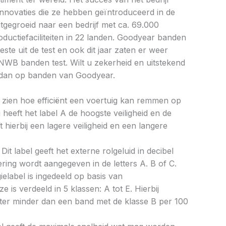
 innovaties die ze hebben geïntroduceerd in de
itgegroeid naar een bedrijf met ca. 69.000
uctiefaciliteiten in 22 landen. Goodyear banden
ste uit de test en ook dit jaar zaten er weer
NWB banden test. Wilt u zekerheid en uitstekend
dan op banden van Goodyear.
aat zien hoe efficiënt een voertuig kan remmen op
 heeft het label A de hoogste veiligheid en de
 hierbij een lagere veiligheid en een langere
Dit label geeft het externe rolgeluid in decibel
cering wordt aangegeven in de letters A. B of C.
ielabel is ingedeeld op basis van
ze is verdeeld in 5 klassen: A tot E. Hierbij
liter minder dan een band met de klasse B per 100